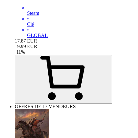
Steam
•
Clé
•
GLOBAL
17.87
EUR
19.99
EUR
-
11
%
OFFRES DE 17 VENDEURS