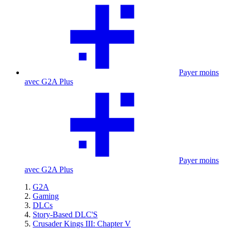
Payer moins
avec G2A Plus
Payer moins
avec G2A Plus
G2A
Gaming
DLCs
Story-Based DLC'S
Crusader Kings III: Chapter V