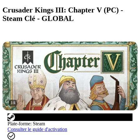
Crusader Kings III: Chapter V (PC) -
Steam Clé - GLOBAL
1
/
4
Plate-forme
:
Steam
Consulter le guide d'activation