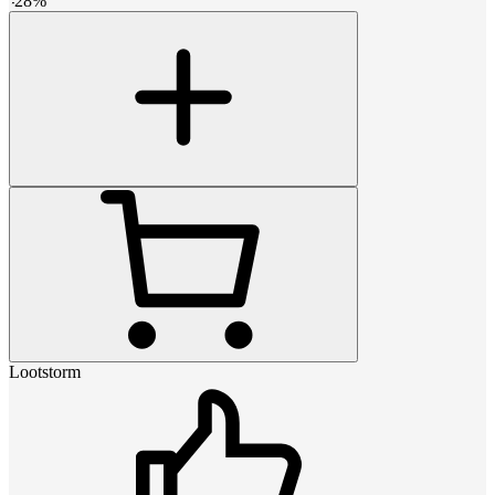
-
28
%
Lootstorm