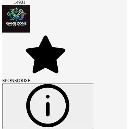
14901
SPONSORISÉ