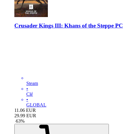
Crusader Kings III: Khans of the Steppe PC
Steam
•
Clé
•
GLOBAL
11.06
EUR
29.99
EUR
-
63
%