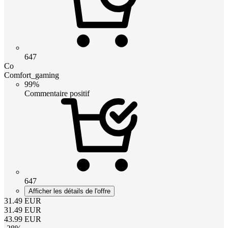
647
Co
Comfort_gaming
99%
Commentaire positif
647
Afficher les détails de l'offre
31.49
EUR
31.49
EUR
43.99
EUR