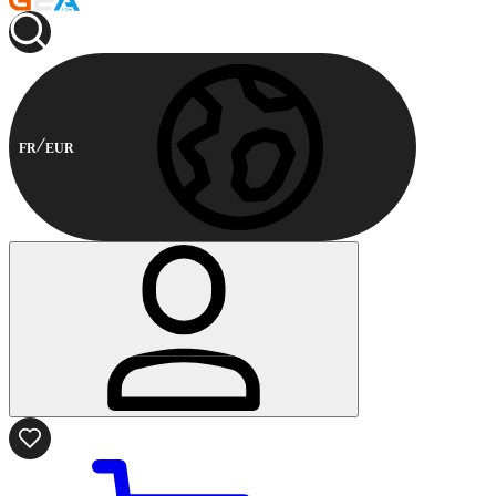
FR
EUR