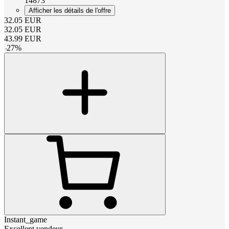
14873
Afficher les détails de l'offre
32.05
EUR
32.05
EUR
43.99
EUR
-
27
%
Instant_game
Excellent vendeur