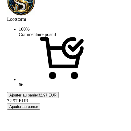
Lootstorm
100
%
Commentaire positif
66
Ajouter au panier
32.97 EUR
32.97
EUR
Ajouter au panier