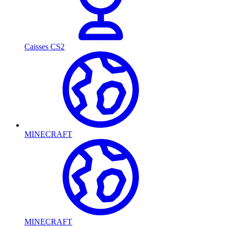
Caisses CS2
MINECRAFT
MINECRAFT