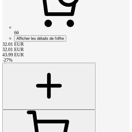
66
Afficher les détails de l'offre
32.01
EUR
32.01
EUR
43.99
EUR
-
27
%