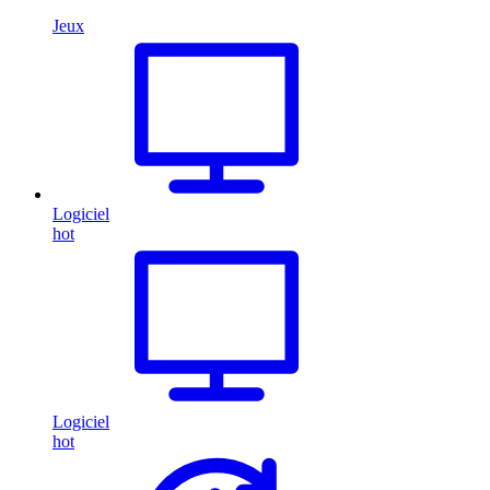
Jeux
Logiciel
hot
Logiciel
hot