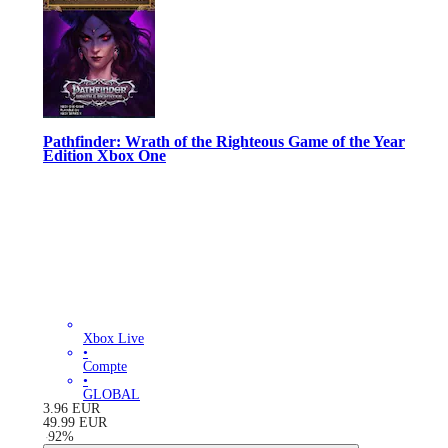
Pathfinder: Wrath of the Righteous Game of the Year
Edition Xbox One
Xbox Live
•
Compte
•
GLOBAL
3.96
EUR
49.99
EUR
-
92
%