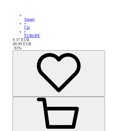
Steam
•
Clé
•
EUROPE
9.37
EUR
49.99
EUR
-
81
%