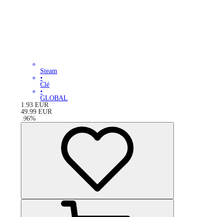
Steam
•
Clé
•
GLOBAL
1.93
EUR
49.99
EUR
-
96
%