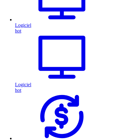
Logiciel
hot
Logiciel
hot