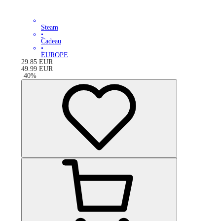
Steam
•
Cadeau
•
EUROPE
29.85
EUR
49.99
EUR
-
40
%