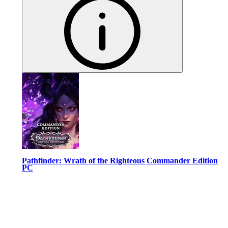
Pathfinder: Wrath of the Righteous Commander Edition
PC