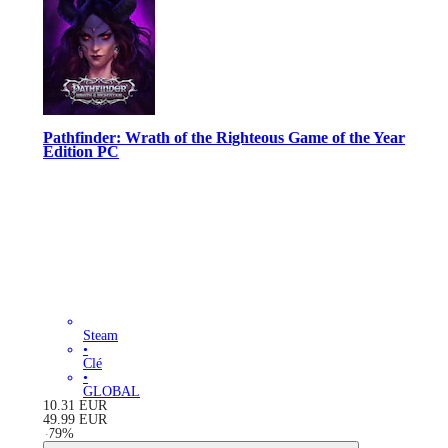
Pathfinder: Wrath of the Righteous Game of the Year
Edition PC
Steam
•
Clé
•
GLOBAL
10.31
EUR
49.99
EUR
-
79
%