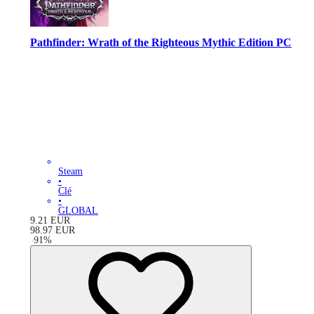
Pathfinder: Wrath of the Righteous Mythic Edition PC
Steam
•
Clé
•
GLOBAL
9.21
EUR
98.97
EUR
-
91
%