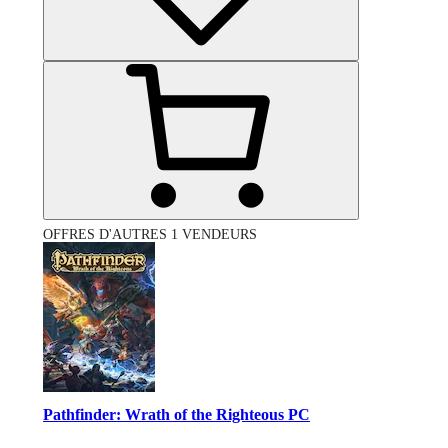
OFFRES D'AUTRES 1 VENDEURS
Pathfinder: Wrath of the Righteous PC