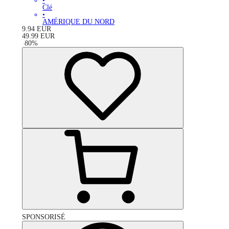
•
Clé
•
AMÉRIQUE DU NORD
9.94
EUR
49.99
EUR
-
80
%
SPONSORISÉ