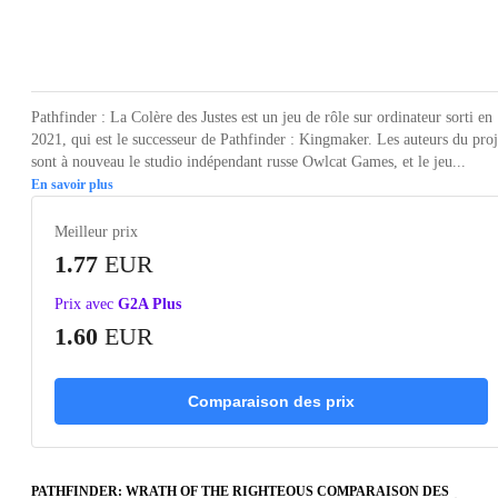
Loading...
Loading...
Loading...
Loading...
Pathfinder : La Colère des Justes est un jeu de rôle sur ordinateur sorti en
2021, qui est le successeur de Pathfinder : Kingmaker. Les auteurs du proj
sont à nouveau le studio indépendant russe Owlcat Games, et le jeu...
En savoir plus
Meilleur prix
1.77
EUR
Prix avec
G2A Plus
1.60
EUR
Comparaison des prix
PATHFINDER: WRATH OF THE RIGHTEOUS COMPARAISON DES