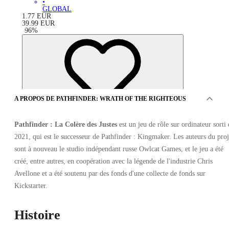
•
GLOBAL
1.77
EUR
39.99
EUR
-
96
%
A PROPOS DE PATHFINDER: WRATH OF THE RIGHTEOUS
Pathfinder : La Colère des Justes
est un jeu de rôle sur ordinateur sorti
2021, qui est le successeur de Pathfinder : Kingmaker. Les auteurs du proj
sont à nouveau le studio indépendant russe Owlcat Games, et le jeu a été
créé, entre autres, en coopération avec la légende de l'industrie Chris
Avellone et a été soutenu par des fonds d'une collecte de fonds sur
Kickstarter.
OFFRES DE 3 VENDEURS
Histoire