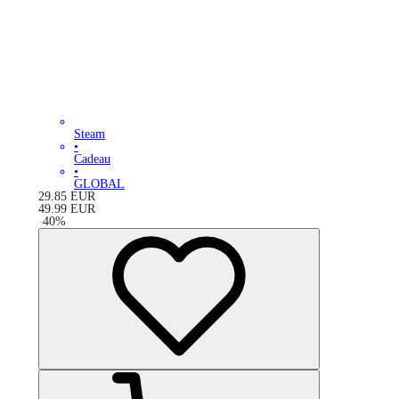
Steam
•
Cadeau
•
GLOBAL
29.85
EUR
49.99
EUR
-
40
%