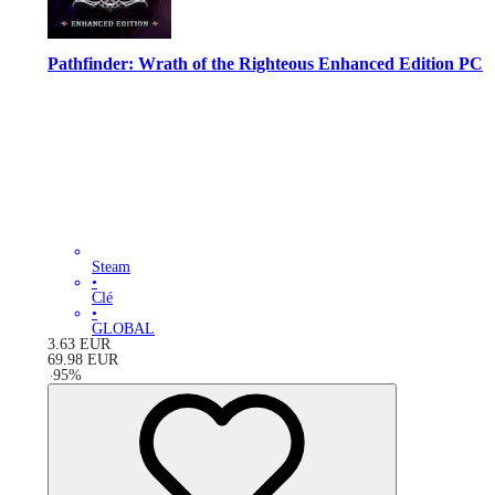
Pathfinder: Wrath of the Righteous Enhanced Edition PC
Steam
•
Clé
•
GLOBAL
3.63
EUR
69.98
EUR
-
95
%