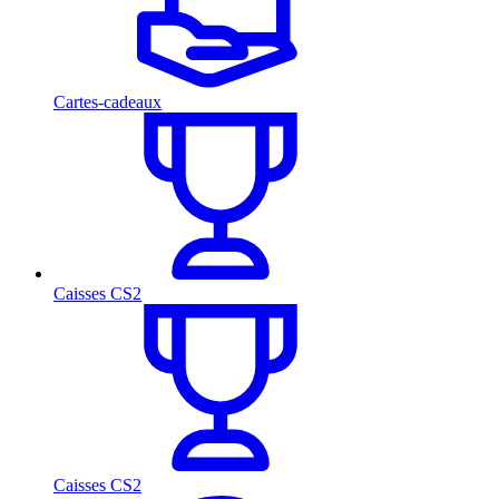
Cartes-cadeaux
Caisses CS2
Caisses CS2