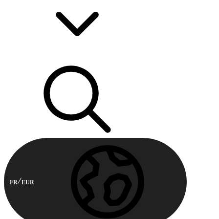
FR
EUR