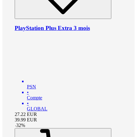
PlayStation Plus Extra 3 mois
PSN
•
Compte
•
GLOBAL
27.22
EUR
39.99
EUR
-
32
%