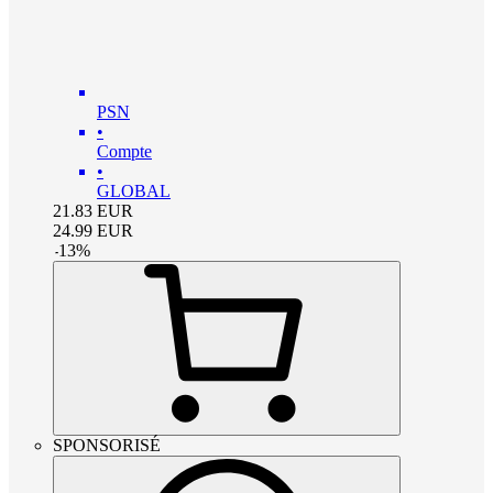
PSN
•
Compte
•
GLOBAL
21.83
EUR
24.99
EUR
-
13
%
SPONSORISÉ