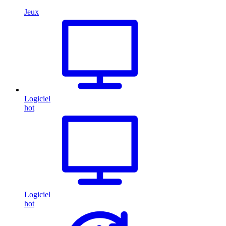
Jeux
Logiciel
hot
Logiciel
hot