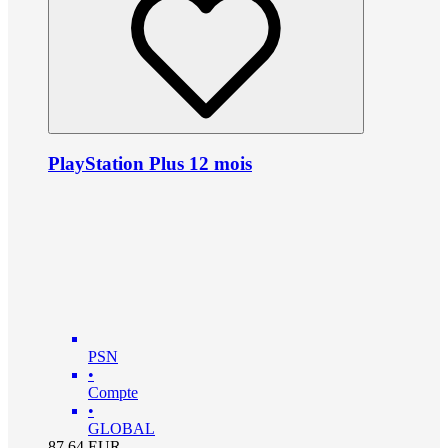
PlayStation Plus 12 mois
PSN
•
Compte
•
GLOBAL
87.64
EUR