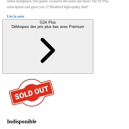
online multiplayer, free games, exclusive discounts and more! The PS Plus
subscription card gives you 12 Monthsof high-quality time!
Lire la suite
G2A Plus
Débloquez des prix plus bas avec
Premium
Indisponible