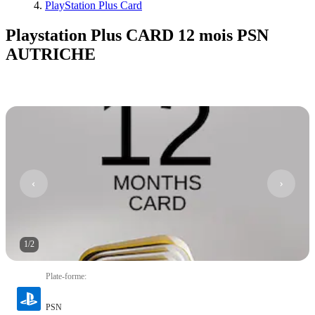
PlayStation Plus Card
Playstation Plus CARD 12 mois PSN
AUTRICHE
1
/
2
Plate-forme
:
PSN