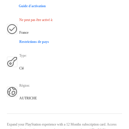
Guide d'activation
Ne peut pas être activé à
:
France
Restrictions de pays
Type
:
Clé
Région
:
AUTRICHE
Expand your PlayStation experience with a 12 Months subscription card. Access