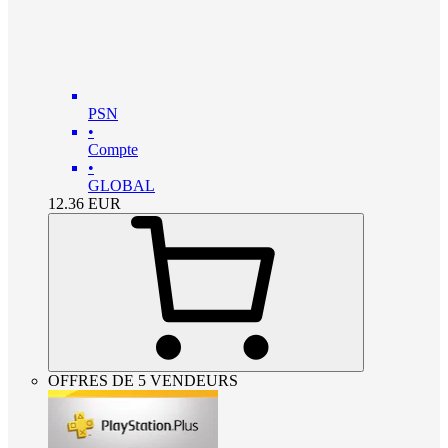
PSN
•
Compte
•
GLOBAL
12.36
EUR
OFFRES DE 5 VENDEURS