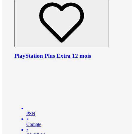
PlayStation Plus Extra 12 mois
PSN
•
Compte
•