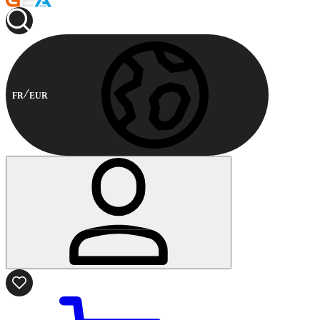
FR
EUR