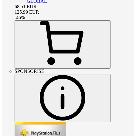
GLOBAL
68.51
EUR
125.99
EUR
-
46
%
SPONSORISÉ