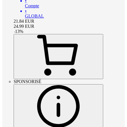
•
Compte
•
GLOBAL
21.84
EUR
24.99
EUR
-
13
%
SPONSORISÉ