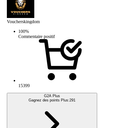
Voucherskingdom
100
%
Commentaire positif
15399
G2A Plus
Gagnez des points Plus:
291