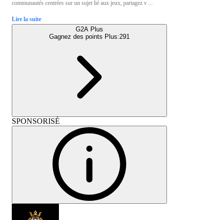
communautés centrées sur un sujet lié aux jeux, partagez v ...
Lire la suite
G2A Plus
Gagnez des points Plus:
291
SPONSORISÉ