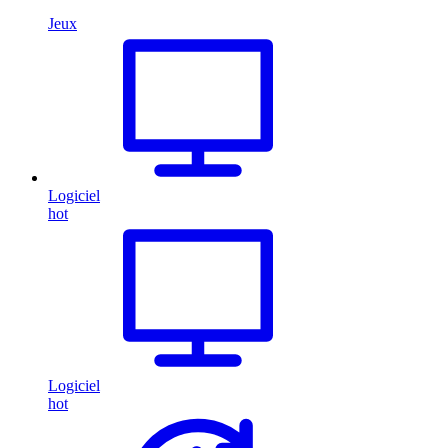
Jeux
Logiciel
hot
Logiciel
hot