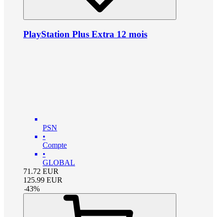
PlayStation Plus Extra 12 mois
PSN
•
Compte
•
GLOBAL
71.72
EUR
125.99
EUR
-
43
%