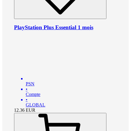
PlayStation Plus Essential 1 mois
PSN
•
Compte
•
GLOBAL
12.36
EUR