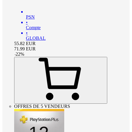
PSN
•
Compte
•
GLOBAL
55.82
EUR
71.99
EUR
-
22
%
OFFRES DE 5 VENDEURS