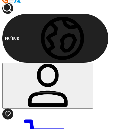
FR
EUR