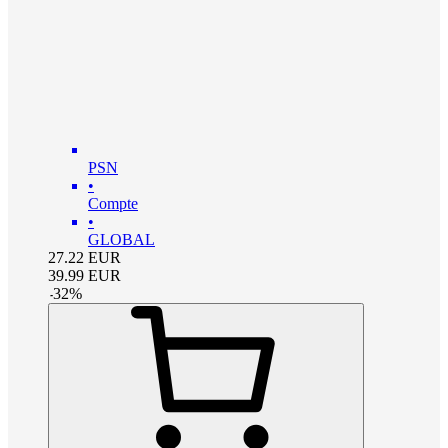
PSN
•
Compte
•
GLOBAL
27.22
EUR
39.99
EUR
-
32
%