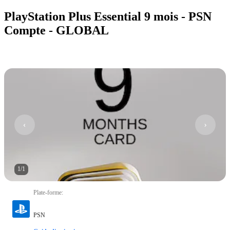
PlayStation Plus Essential 9 mois - PSN
Compte - GLOBAL
1
/
1
Plate-forme
:
PSN