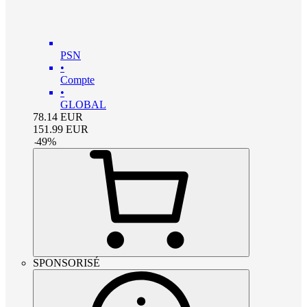
PSN
•
Compte
•
GLOBAL
78.14
EUR
151.99
EUR
-
49
%
SPONSORISÉ