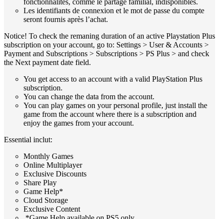
fonctionnalités, comme le partage familial, indisponibles.
Les identifiants de connexion et le mot de passe du compte
seront fournis après l’achat.
Notice! To check the remaning duration of an active Playstation Plus
subscription on your account, go to: Settings > User & Accounts >
Payment and Subscriptions > Subscriptions > PS Plus > and check
the Next payment date field.
You get access to an account with a valid PlayStation Plus
subscription.
You can change the data from the account.
You can play games on your personal profile, just install the
game from the account where there is a subscription and
enjoy the games from your account.
Essential inclut:
Monthly Games
Online Multiplayer
Exclusive Discounts
Share Play
Game Help*
Cloud Storage
Exclusive Content
*Game Help available on PS5 only.