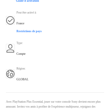
Guide d'activation
Peut être activé à
:
France
Restrictions de pays
Type
:
Compte
Région
:
GLOBAL
Avec PlayStation Plus Essential, jouer sur votre console Sony devient encore plus
amusant. Invitez vos amis à profiter de l'expérience multijoueur, rejoignez des