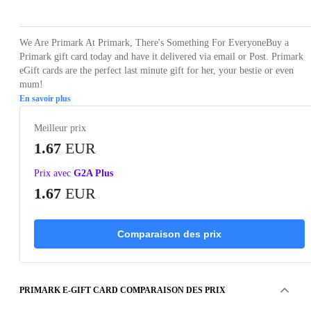
We Are Primark At Primark, There's Something For EveryoneBuy a
Primark gift card today and have it delivered via email or Post. Primark
eGift cards are the perfect last minute gift for her, your bestie or even
mum!
En savoir plus
Meilleur prix
1.67
EUR
Prix avec
G2A Plus
1.67
EUR
Comparaison des prix
PRIMARK E-GIFT CARD COMPARAISON DES PRIX