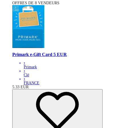
OFFRES DE 8 VENDEURS
Primark e-Gift Card 5 EUR
•
Primark
•
Clé
•
FRANCE
5.33
EUR