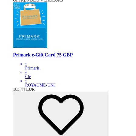
OFFRES DE 3 VENDEURS
Primark e-Gift Card 75 GBP
•
Primark
•
Clé
•
ROYAUME-UNI
103.44
EUR