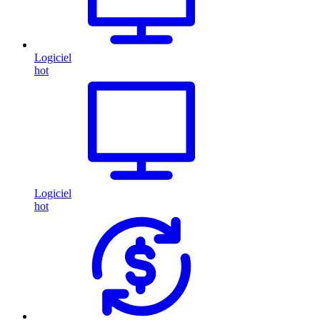
Logiciel
hot
Logiciel
hot