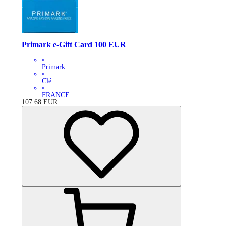
Primark e-Gift Card 100 EUR
•
Primark
•
Clé
•
FRANCE
107.68
EUR