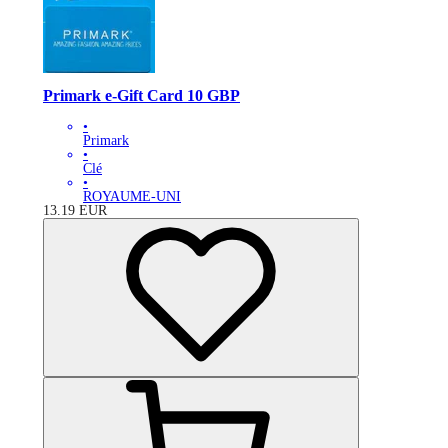
Primark e-Gift Card 10 GBP
•
Primark
•
Clé
•
ROYAUME-UNI
13.19
EUR