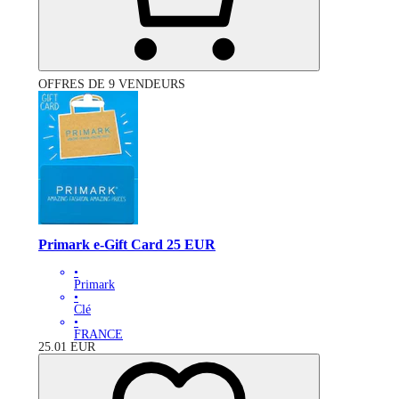
OFFRES DE 9 VENDEURS
Primark e-Gift Card 25 EUR
•
Primark
•
Clé
•
FRANCE
25.01
EUR