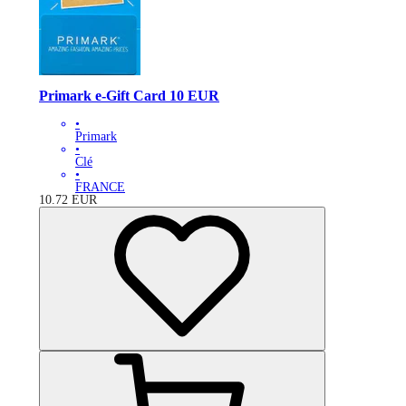
Primark e-Gift Card 10 EUR
•
Primark
•
Clé
•
FRANCE
10.72
EUR