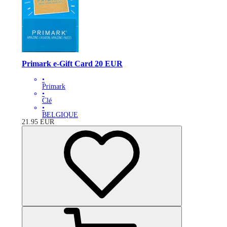
Primark e-Gift Card 20 EUR
•
Primark
•
Clé
•
BELGIQUE
21.95
EUR