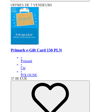
OFFRES DE 7 VENDEURS
Primark e-Gift Card 150 PLN
•
Primark
•
Clé
•
POLOGNE
37.88
EUR