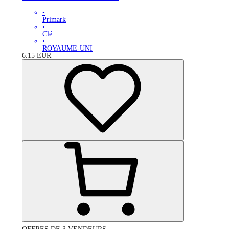
•
Primark
•
Clé
•
ROYAUME-UNI
6.15
EUR