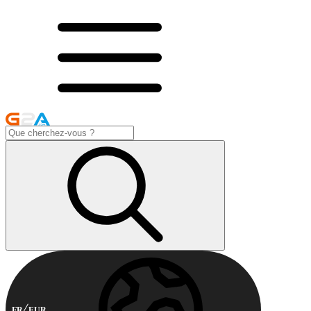
FR
EUR