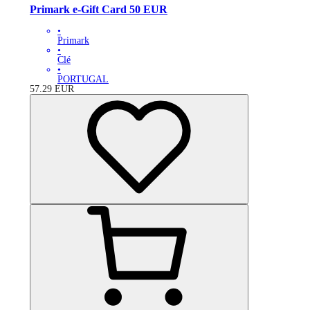
Primark e-Gift Card 50 EUR
•
Primark
•
Clé
•
PORTUGAL
57.29
EUR