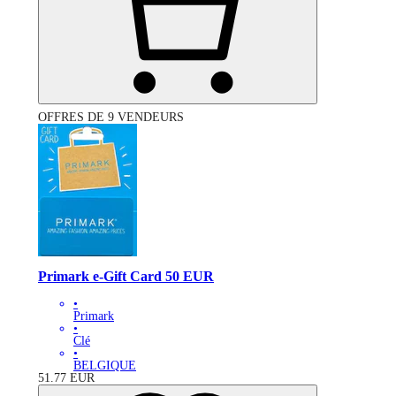
OFFRES DE 9 VENDEURS
Primark e-Gift Card 50 EUR
•
Primark
•
Clé
•
BELGIQUE
51.77
EUR