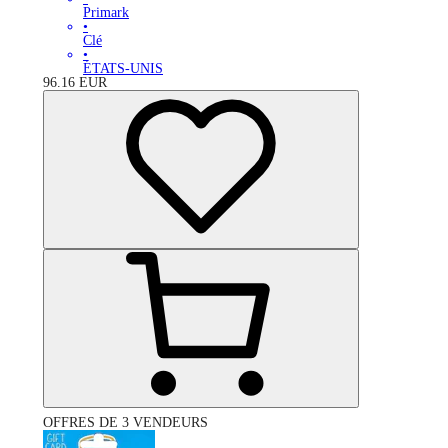
Primark
•
Clé
•
ÉTATS-UNIS
96.16
EUR
OFFRES DE 3 VENDEURS