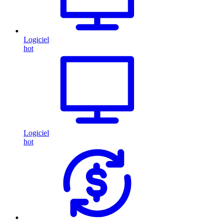
Logiciel
hot
Logiciel
hot