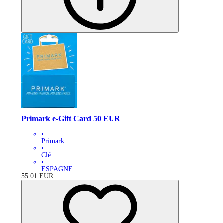
Primark e-Gift Card 50 EUR
•
Primark
•
Clé
•
ESPAGNE
55.01
EUR