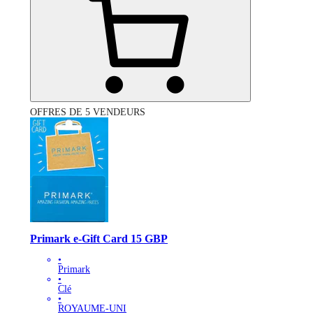
OFFRES DE 5 VENDEURS
Primark e-Gift Card 15 GBP
•
Primark
•
Clé
•
ROYAUME-UNI