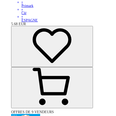
•
Primark
•
Clé
•
ESPAGNE
5.68
EUR
OFFRES DE 9 VENDEURS