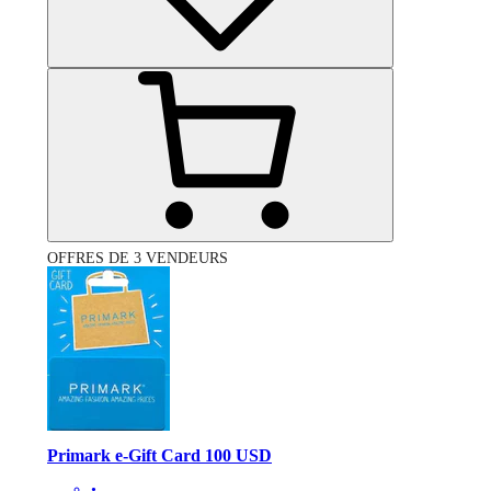
OFFRES DE 3 VENDEURS
Primark e-Gift Card 100 USD
•