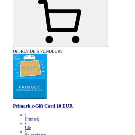
OFFRES DE 6 VENDEURS
Primark e-Gift Card 10 EUR
•
Primark
•
Clé
•