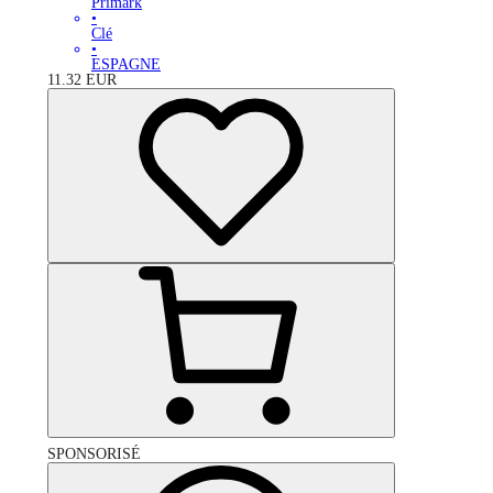
Primark
•
Clé
•
ESPAGNE
11.32
EUR
SPONSORISÉ