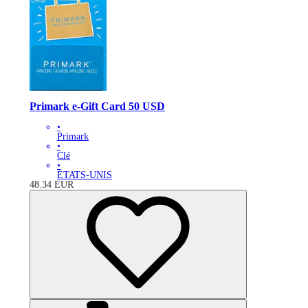
Primark e-Gift Card 50 USD
•
Primark
•
Clé
•
ÉTATS-UNIS
48.34
EUR