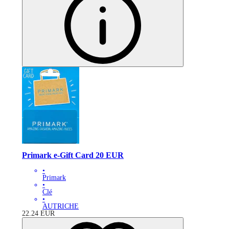
Primark e-Gift Card 20 EUR
•
Primark
•
Clé
•
AUTRICHE
22.24
EUR