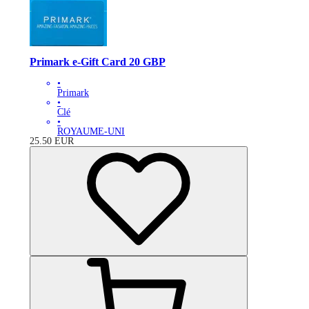
Primark e-Gift Card 20 GBP
•
Primark
•
Clé
•
ROYAUME-UNI
25.50
EUR