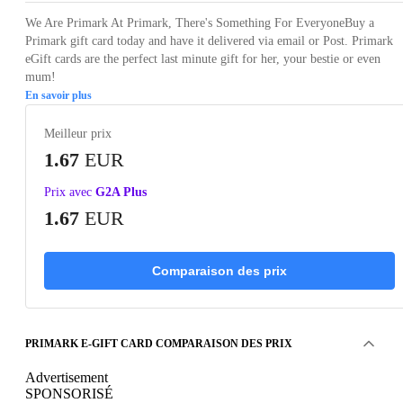
We Are Primark At Primark, There's Something For EveryoneBuy a
Primark gift card today and have it delivered via email or Post. Primark
eGift cards are the perfect last minute gift for her, your bestie or even
mum!
En savoir plus
Meilleur prix
1.67
EUR
Prix avec
G2A Plus
1.67
EUR
Comparaison des prix
PRIMARK E-GIFT CARD COMPARAISON DES PRIX
Advertisement
SPONSORISÉ