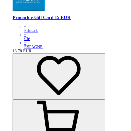
Primark e-Gift Card 15 EUR
•
Primark
•
Clé
•
ESPAGNE
16.78
EUR