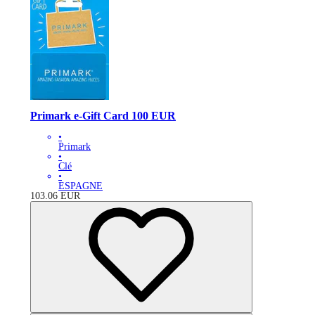
Primark e-Gift Card 100 EUR
•
Primark
•
Clé
•
ESPAGNE
103.06
EUR