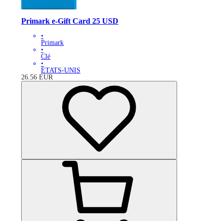
Primark e-Gift Card 25 USD
•
Primark
•
Clé
•
ÉTATS-UNIS
26.56
EUR