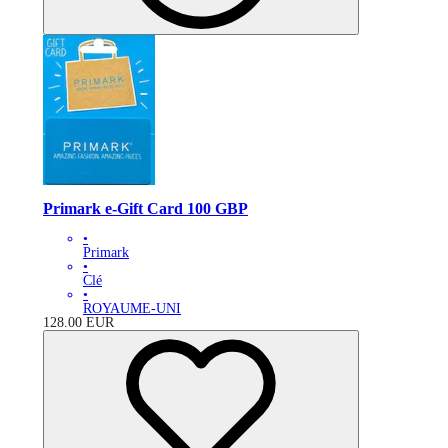
Primark e-Gift Card 100 GBP
•
Primark
•
Clé
•
ROYAUME-UNI
128.00
EUR