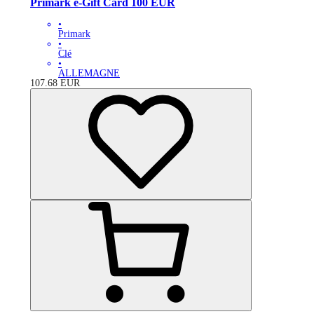
Primark e-Gift Card 100 EUR
•
Primark
•
Clé
•
ALLEMAGNE
107.68
EUR