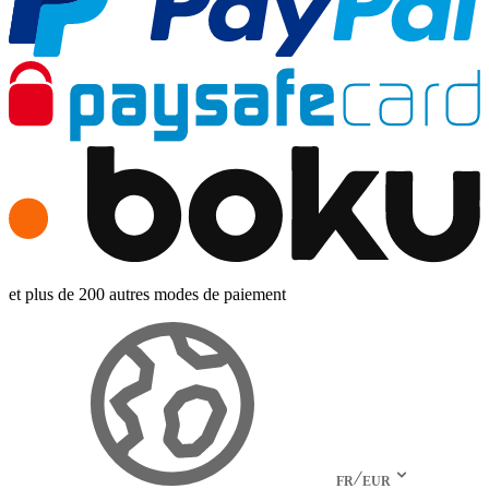
et plus de 200 autres modes de paiement
FR
EUR