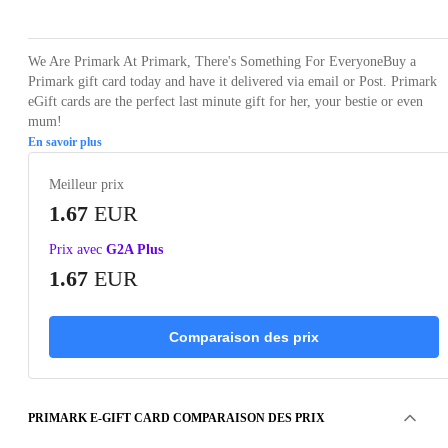
We Are Primark At Primark, There's Something For EveryoneBuy a
Primark gift card today and have it delivered via email or Post. Primark
eGift cards are the perfect last minute gift for her, your bestie or even
mum!
En savoir plus
Meilleur prix
1.67
EUR
Prix avec
G2A Plus
1.67
EUR
Comparaison des prix
PRIMARK E-GIFT CARD COMPARAISON DES PRIX