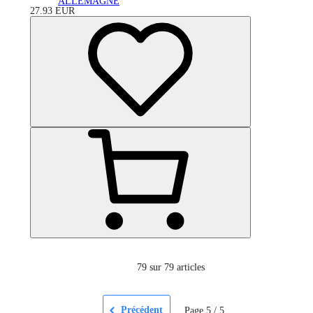
ALLEMAGNE
27.93
EUR
79
sur 79 articles
Précédent
Page
5
/
5