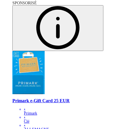
SPONSORISÉ
Primark e-Gift Card 25 EUR
•
Primark
•
Clé
•