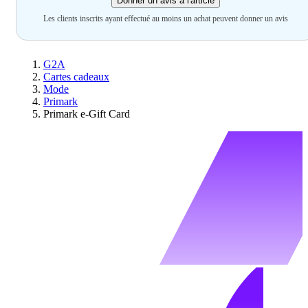
Donner un avis à l'article
Les clients inscrits ayant effectué au moins un achat peuvent donner un avis
G2A
Cartes cadeaux
Mode
Primark
Primark e-Gift Card