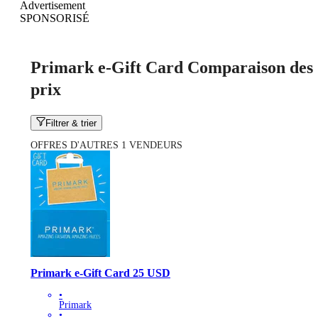
Advertisement
SPONSORISÉ
Primark e-Gift Card Comparaison des
prix
Filtrer & trier
OFFRES D'AUTRES 1 VENDEURS
Primark e-Gift Card 25 USD
•
Primark
•