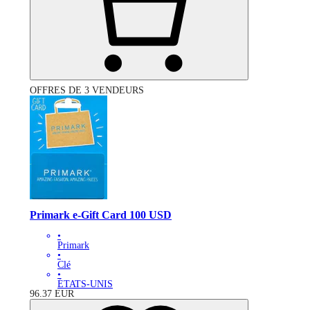
OFFRES DE 3 VENDEURS
Primark e-Gift Card 100 USD
•
Primark
•
Clé
•
ÉTATS-UNIS
96.37
EUR