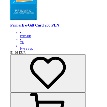
Primark e-Gift Card 200 PLN
•
Primark
•
Clé
•
POLOGNE
51.26
EUR