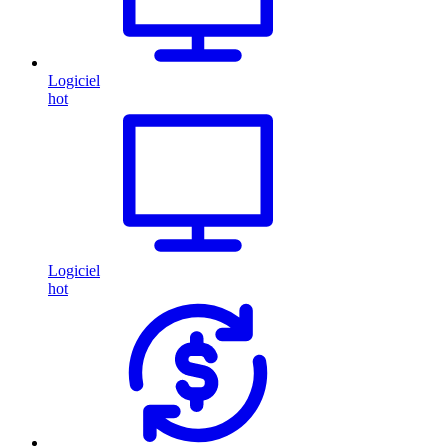
Logiciel
hot
Logiciel
hot