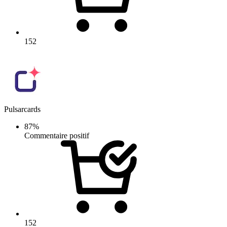
152
Pulsarcards
87%
Commentaire positif
152