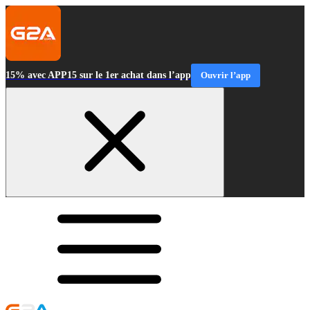
15% avec APP15 sur le 1er achat dans l’app
Ouvrir l’app