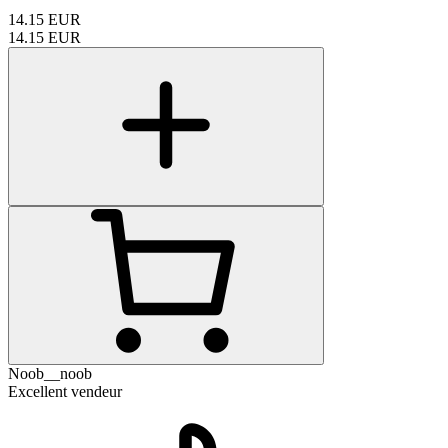
14.15
EUR
14.15
EUR
Noob__noob
Excellent vendeur