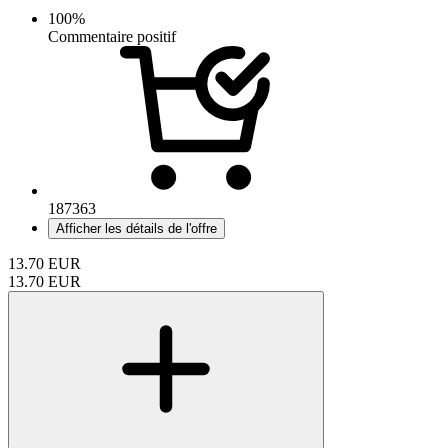
100%
Commentaire positif
187363
Afficher les détails de l'offre
13.70
EUR
13.70
EUR