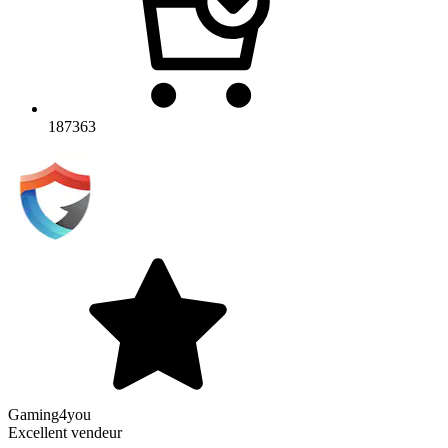
187363
Gaming4you
Excellent vendeur