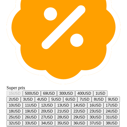
Super prix
15
USD
500
USD
69
USD
300
USD
400
USD
1
USD
2
USD
3
USD
4
USD
5
USD
6
USD
7
USD
8
USD
9
USD
10
USD
11
USD
12
USD
13
USD
14
USD
16
USD
17
USD
18
USD
19
USD
20
USD
21
USD
22
USD
23
USD
24
USD
25
USD
26
USD
27
USD
28
USD
29
USD
30
USD
31
USD
32
USD
33
USD
34
USD
35
USD
36
USD
37
USD
38
USD