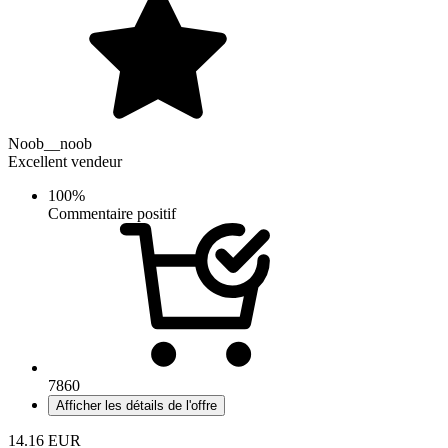
Noob__noob
Excellent vendeur
100%
Commentaire positif
7860
Afficher les détails de l'offre
14.16
EUR