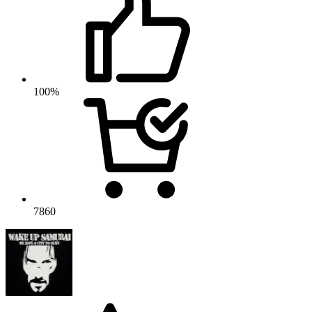
100%
7860