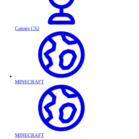
Caisses CS2
MINECRAFT
MINECRAFT