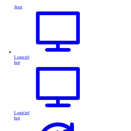
Jeux
Logiciel
hot
Logiciel
hot