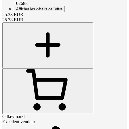
102688
Afficher les détails de l'offre
25.38
EUR
25.38
EUR
Cdkeymarkt
Excellent vendeur