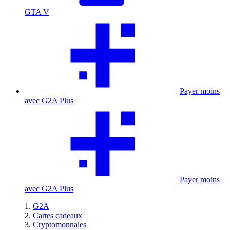
GTA V
Payer moins
avec G2A Plus
Payer moins
avec G2A Plus
G2A
Cartes cadeaux
Cryptomonnaies