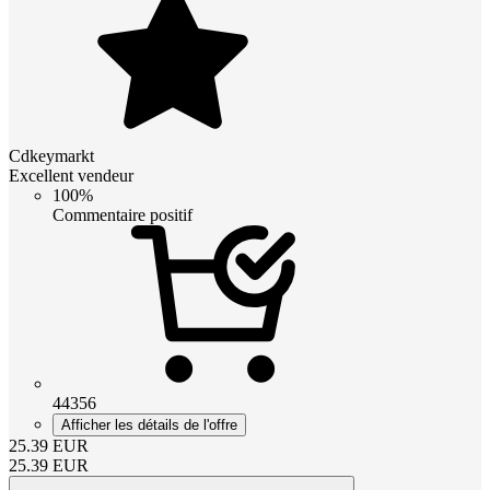
Cdkeymarkt
Excellent vendeur
100%
Commentaire positif
44356
Afficher les détails de l'offre
25.39
EUR
25.39
EUR