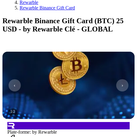
Rewarble
Rewarble Binance Gift Card
Rewarble Binance Gift Card (BTC) 25
USD - by Rewarble Clé - GLOBAL
1
/
2
Plate-forme
:
by Rewarble