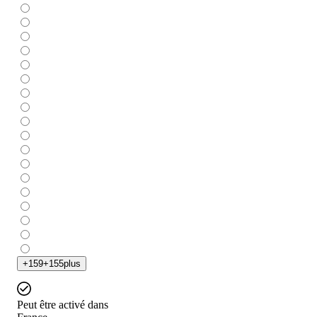
+
159
+
155
plus
Peut être activé dans