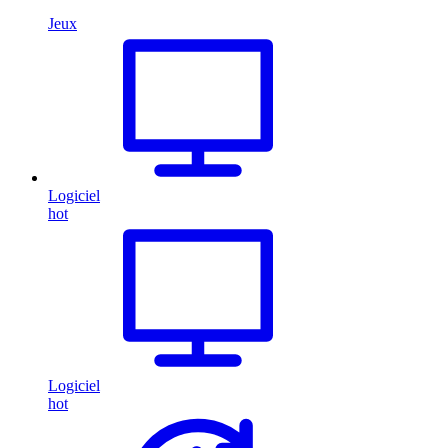
Jeux
Logiciel
hot
Logiciel
hot