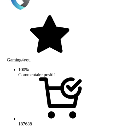
Gaming4you
100
%
Commentaire positif
187688