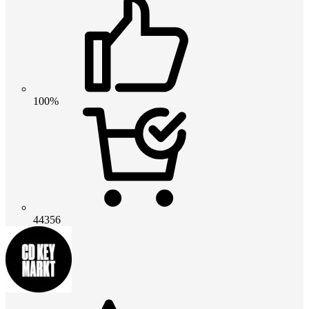
100%
44356