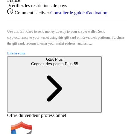
France
Vérifiez les restrictions de pays
Comment l'activer
Consulter le guide d'activation
Use this Gift Card to send money directly to your crypto wallet. Send
cryptocurrency to your wallet using this gift card on Rewarble's platform. Purchase
the gift card, redeem it, enter your wallet address, and sen ...
Lire la suite
G2A Plus
Gagnez des points Plus:
55
Offre du vendeur professionnel