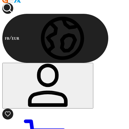
FR
EUR