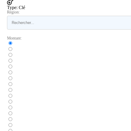
Type
:
Clé
Région:
Montant: