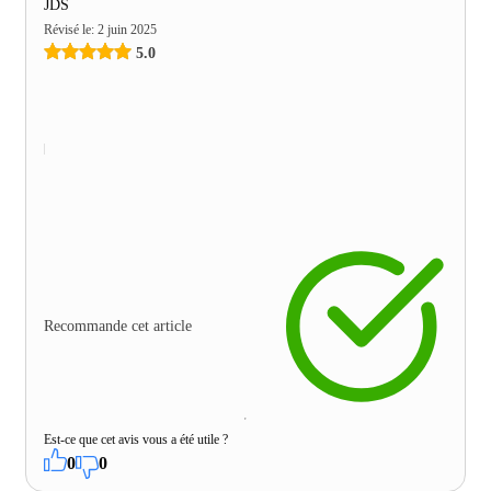
JDS
Révisé le
:
2 juin 2025
5.0
Recommande cet article
Est-ce que cet avis vous a été utile ?
0
0