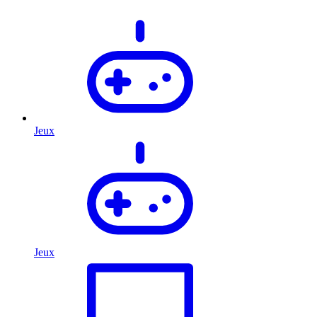
Jeux
Jeux