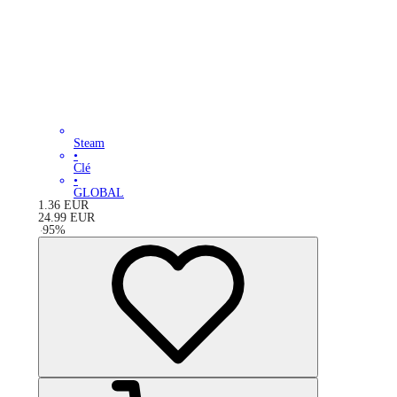
Steam
•
Clé
•
GLOBAL
1.36
EUR
24.99
EUR
-
95
%