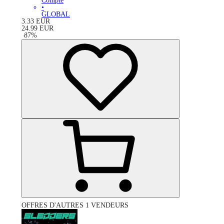
Compte
•
GLOBAL
3.33
EUR
24.99
EUR
-
87
%
OFFRES D'AUTRES 1 VENDEURS