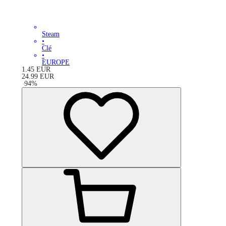
Steam
•
Clé
•
EUROPE
1.45
EUR
24.99
EUR
-
94
%