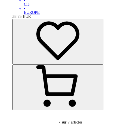
•
Clé
•
EUROPE
38.75
EUR
7
sur 7 articles