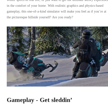
in the comfort of your home. With realistic graphics and physics-based
gameplay, this one-of-a-kind simulator will make you feel as if you’re at
the picturesque hillside yourself! Are you ready?
Gameplay - Get sleddin’