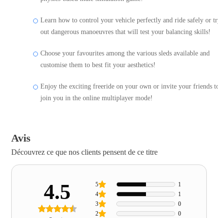
Learn how to control your vehicle perfectly and ride safely or t
out dangerous manoeuvres that will test your balancing skills!
Choose your favourites among the various sleds available and
customise them to best fit your aesthetics!
Enjoy the exciting freeride on your own or invite your friends t
join you in the online multiplayer mode!
Avis
Découvrez ce que nos clients pensent de ce titre
4.5
5
1
4
1
3
0
2
0