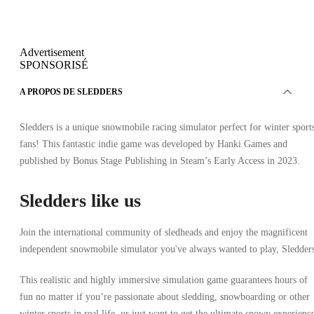
Advertisement
SPONSORISÉ
A PROPOS DE SLEDDERS
Sledders is a unique snowmobile racing simulator perfect for winter sport
fans! This fantastic indie game was developed by Hanki Games and
published by Bonus Stage Publishing in Steam’s Early Access in 2023.
Sledders like us
Join the international community of sledheads and enjoy the magnificent
independent snowmobile simulator you've always wanted to play, Sledder
This realistic and highly immersive simulation game guarantees hours of
fun no matter if you’re passionate about sledding, snowboarding or other
winter sports in real life, or just want to get the ultimate snowy experienc