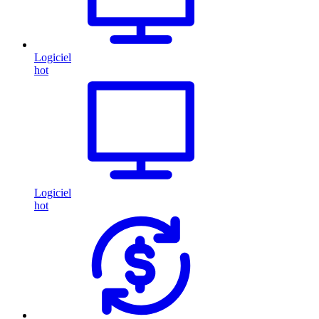
Logiciel
hot
Logiciel
hot