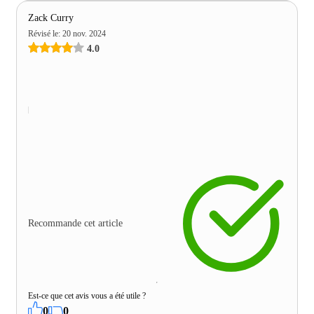
Zack Curry
Révisé le
:
20 nov. 2024
4.0
Recommande cet article
Est-ce que cet avis vous a été utile ?
0
0