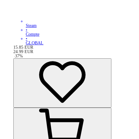
Steam
•
Compte
•
GLOBAL
15.85
EUR
24.99
EUR
-
37
%