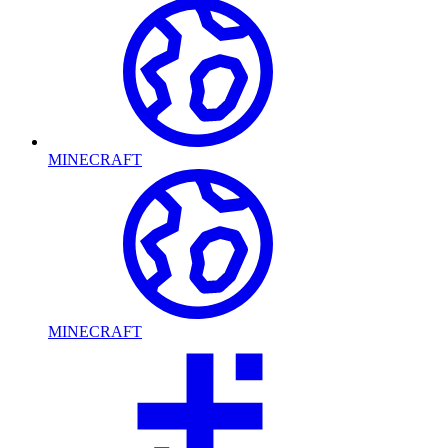
MINECRAFT
MINECRAFT