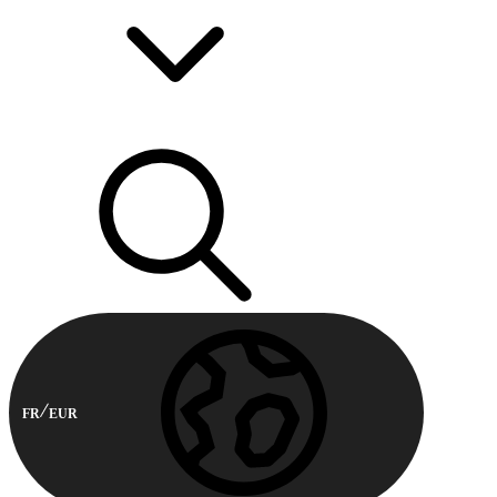
FR
EUR