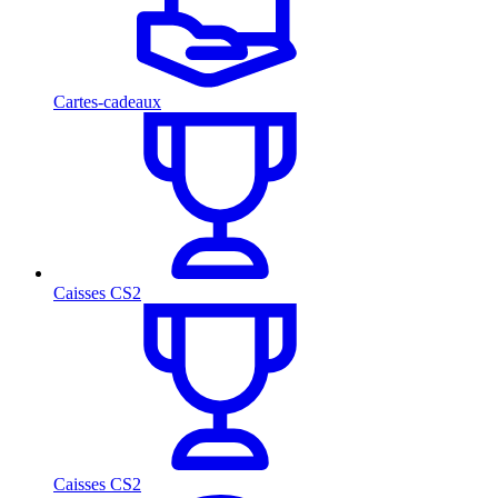
Cartes-cadeaux
Caisses CS2
Caisses CS2