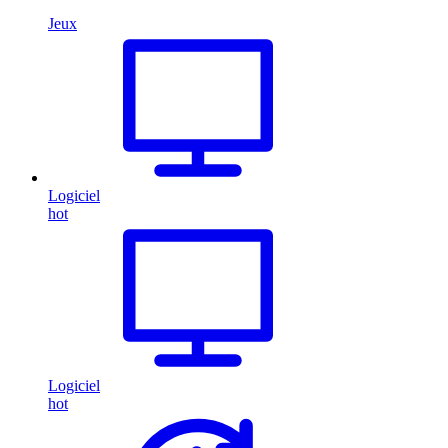
Jeux
Logiciel
hot
Logiciel
hot