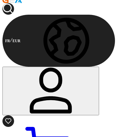
FR
EUR