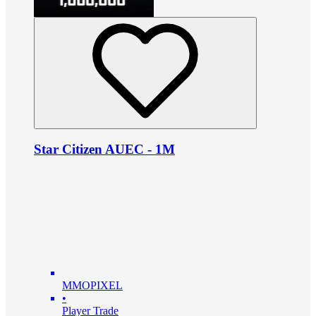
Star Citizen AUEC - 1M
MMOPIXEL
•
Player Trade