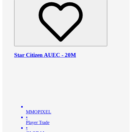
Star Citizen AUEC - 20M
MMOPIXEL
•
Player Trade
•