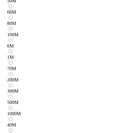
50
M
60
M
80
M
100
M
6
M
1
M
70
M
200
M
300
M
500
M
1000
M
40
M