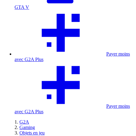
GTA V
Payer moins
avec G2A Plus
Payer moins
avec G2A Plus
G2A
Gaming
Objets en jeu