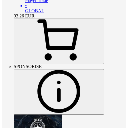
Player Trade
•
GLOBAL
93.26
EUR
SPONSORISÉ