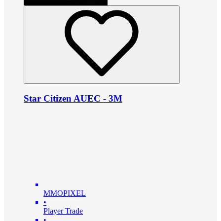
Star Citizen AUEC - 3M
MMOPIXEL
•
Player Trade
•