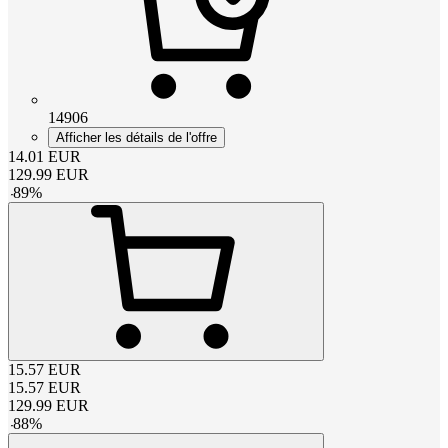
14906
Afficher les détails de l'offre
14.01
EUR
129.99
EUR
-
89
%
15.57
EUR
15.57
EUR
129.99
EUR
-
88
%