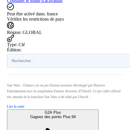
Consulter le guide d'activation
Peut être activé dans:
france
Vérifiez les restrictions de pays
Région
:
GLOBAL
Type
:
Clé
Édition:
Star Wars : Outlaws est un jeu d'action-aventure développé par Massive
Entertainment avec la coopération d'autres divisions d'Ubisoft. Ce jeu vidéo officiel
très attendu de la franchise Star Wars a été édité par Ubisoft ...
Lire la suite
G2A Plus
Gagnez des points Plus:
94