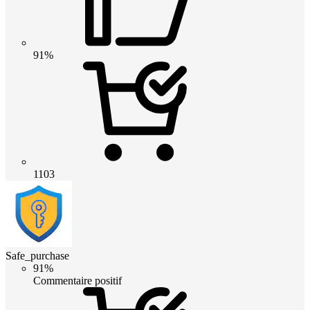
91%
1103
Safe_purchase
91%
Commentaire positif