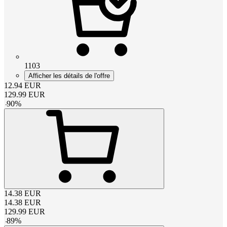
1103
Afficher les détails de l'offre
12.94
EUR
129.99
EUR
-
90
%
14.38
EUR
14.38
EUR
129.99
EUR
-
89
%