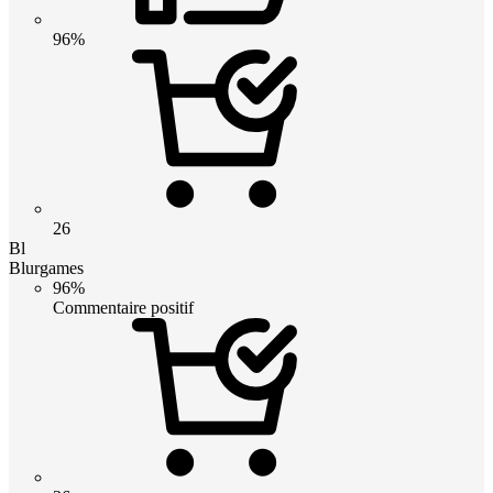
96%
26
Bl
Blurgames
96%
Commentaire positif