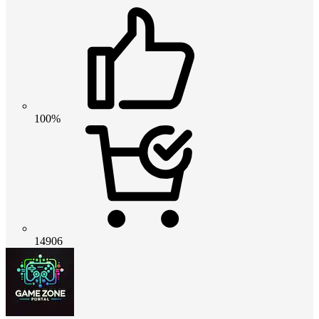
100%
14906