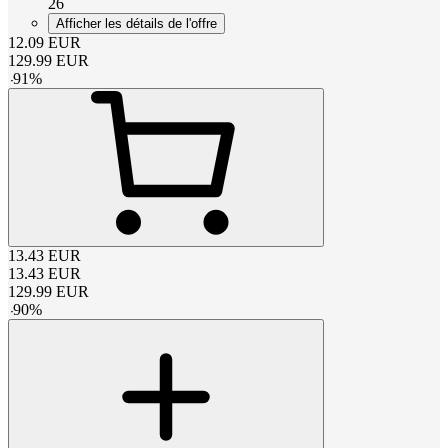
26
Afficher les détails de l'offre
12.09
EUR
129.99
EUR
-
91
%
13.43
EUR
13.43
EUR
129.99
EUR
-
90
%