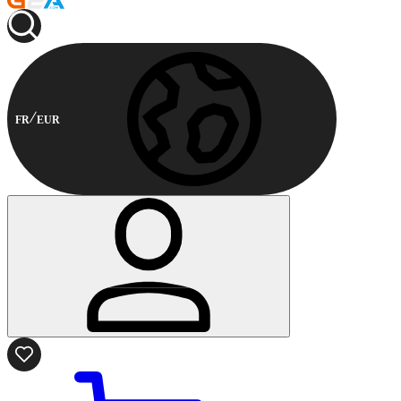
FR
EUR