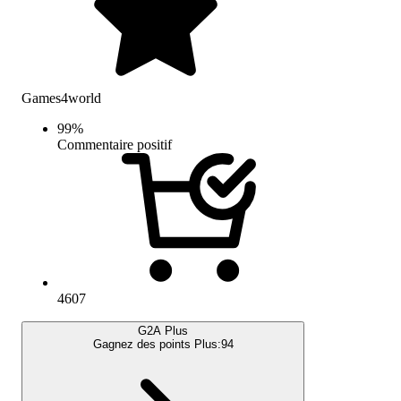
Games4world
99
%
Commentaire positif
4607
G2A Plus
Gagnez des points Plus:
94