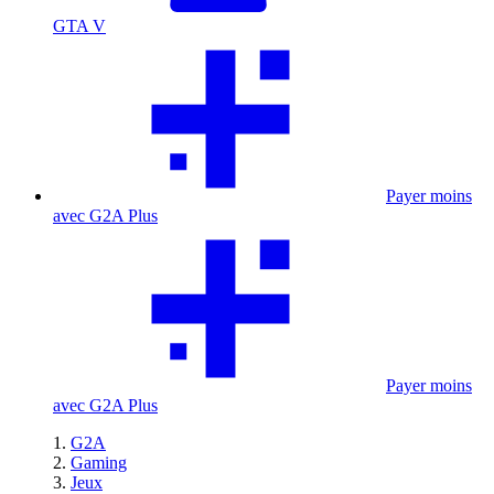
GTA V
Payer moins
avec G2A Plus
Payer moins
avec G2A Plus
G2A
Gaming
Jeux