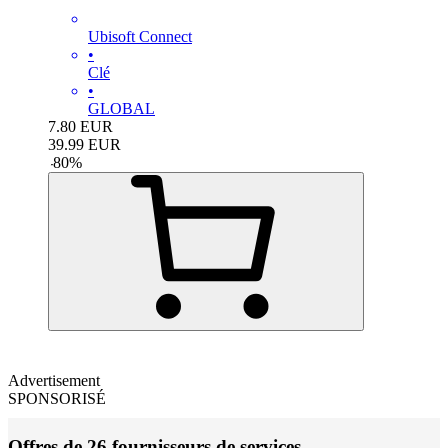
Ubisoft Connect
•
Clé
•
GLOBAL
7.80
EUR
39.99
EUR
-
80
%
Advertisement
SPONSORISÉ
Offres de 26 fournisseurs de services