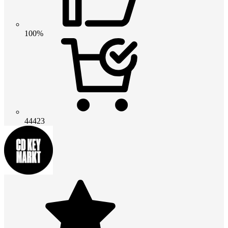
100%
44423