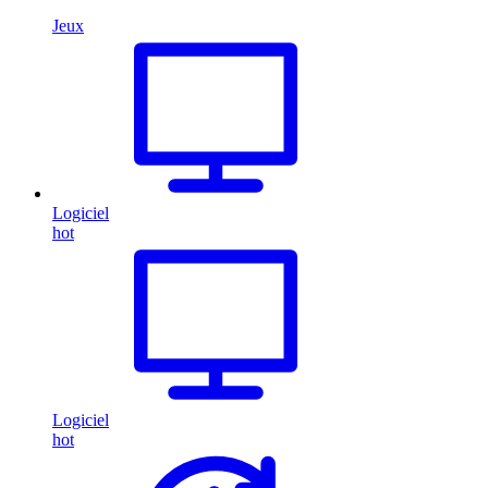
Jeux
Logiciel
hot
Logiciel
hot