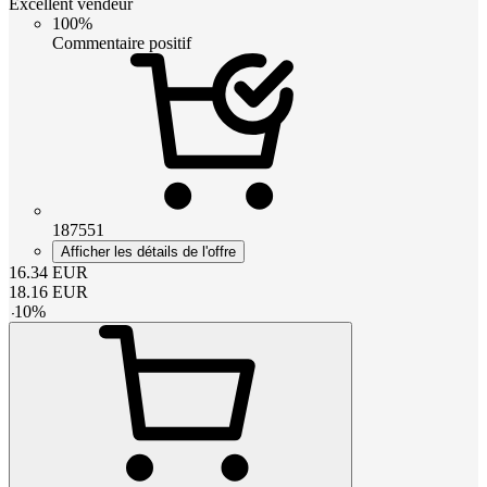
Excellent vendeur
100%
Commentaire positif
187551
Afficher les détails de l'offre
16.34
EUR
18.16
EUR
-
10
%