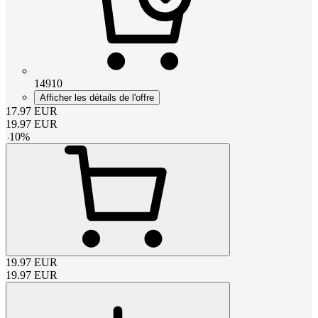
14910
Afficher les détails de l'offre
17.97
EUR
19.97
EUR
-
10
%
19.97
EUR
19.97
EUR