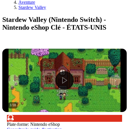
Aventure
Stardew Valley
Stardew Valley (Nintendo Switch) -
Nintendo eShop Clé - ÉTATS-UNIS
1
/
18
Plate-forme
:
Nintendo eShop