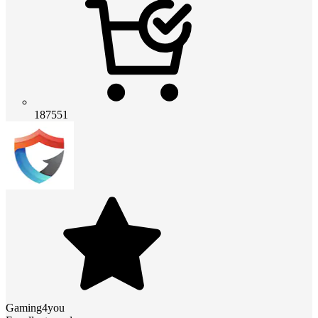
187551
Gaming4you