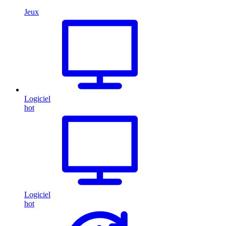
Jeux
Logiciel
hot
Logiciel
hot