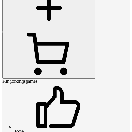
Kingofkingsgames
100%