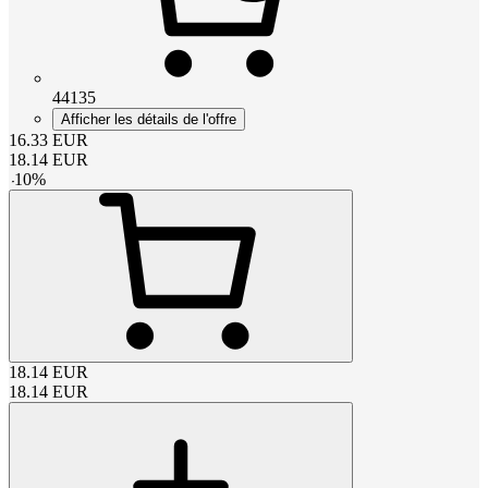
44135
Afficher les détails de l'offre
16.33
EUR
18.14
EUR
-
10
%
18.14
EUR
18.14
EUR