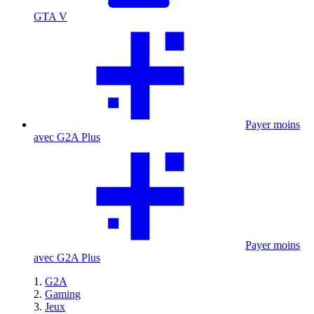
GTA V
Payer moins
avec G2A Plus
Payer moins
avec G2A Plus
G2A
Gaming
Jeux