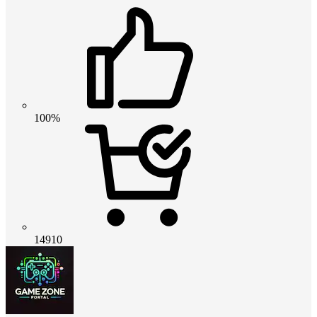
100%
14910