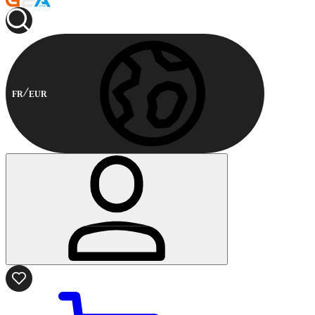
FR
EUR