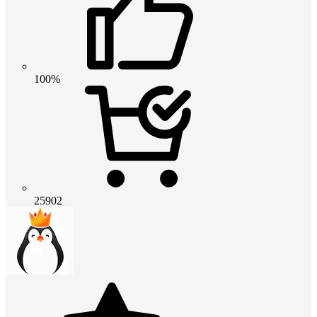
100%
25902