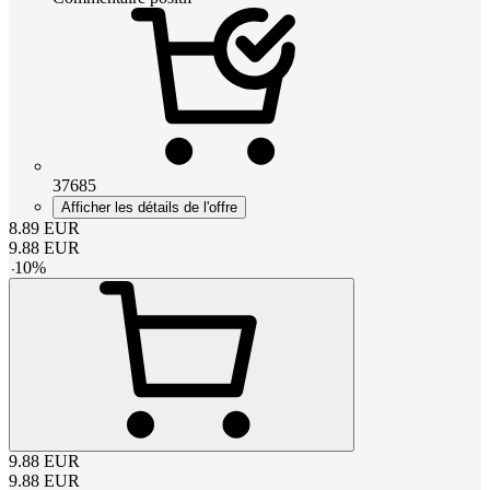
37685
Afficher les détails de l'offre
8.89
EUR
9.88
EUR
-
10
%
9.88
EUR
9.88
EUR