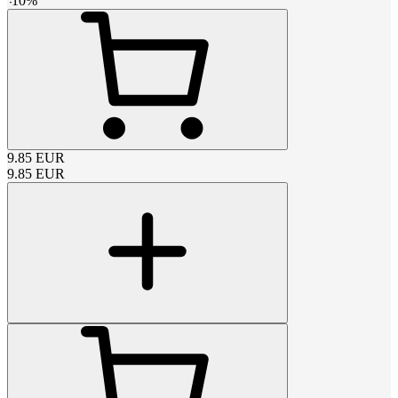
-
10
%
9.85
EUR
9.85
EUR