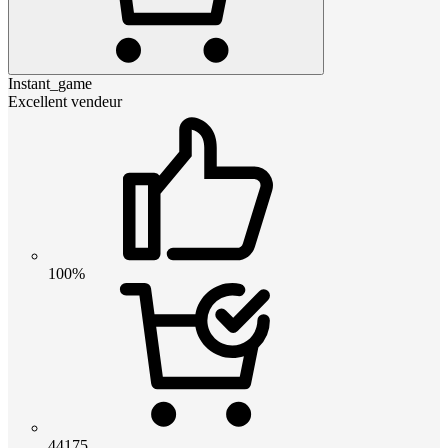
Instant_game
Excellent vendeur
100%
44175