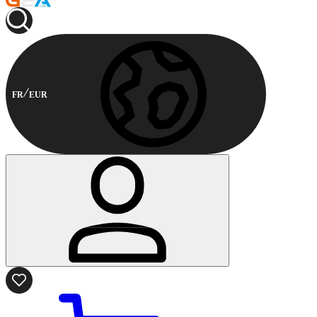
FR
EUR