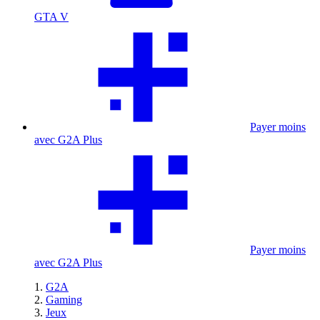
GTA V
Payer moins
avec G2A Plus
Payer moins
avec G2A Plus
G2A
Gaming
Jeux