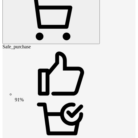
Safe_purchase
91%