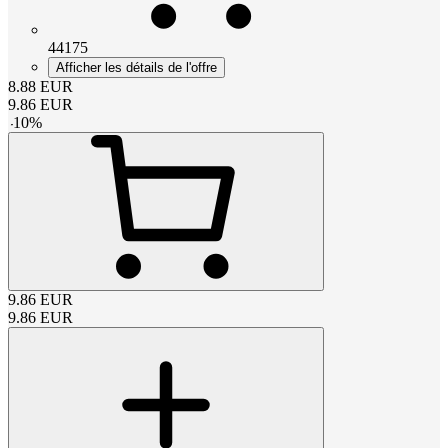
44175
Afficher les détails de l'offre
8.88
EUR
9.86
EUR
-
10
%
9.86
EUR
9.86
EUR