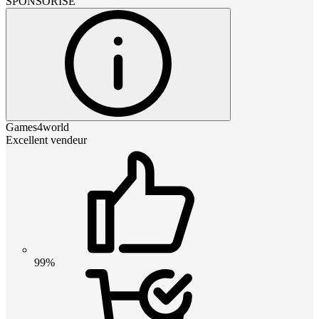
SPONSORISÉ
Games4world
Excellent vendeur
99%