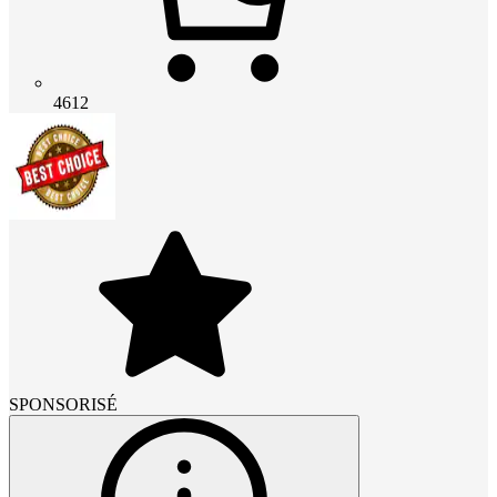
4612
SPONSORISÉ