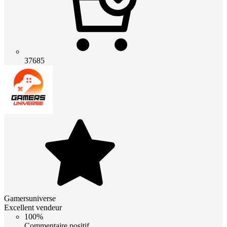
37685
Gamersuniverse
Excellent vendeur
100%
Commentaire positif