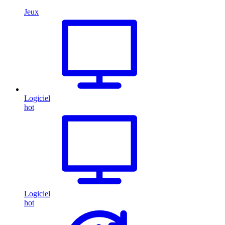
Jeux
Logiciel
hot
Logiciel
hot