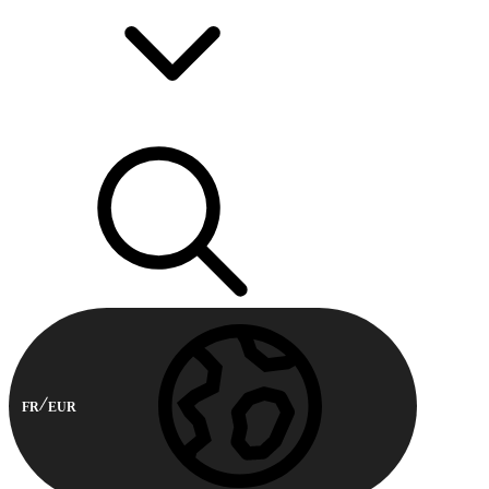
FR
EUR