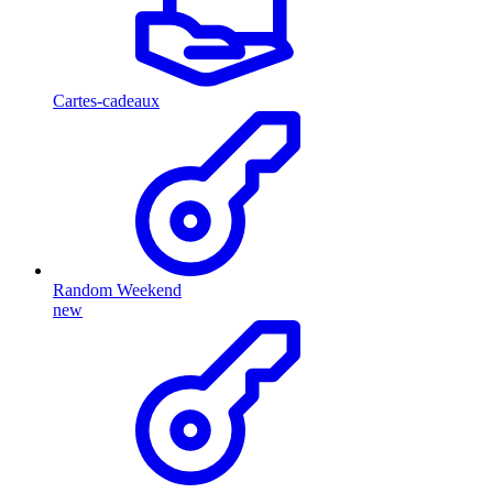
Cartes-cadeaux
Random Weekend
new