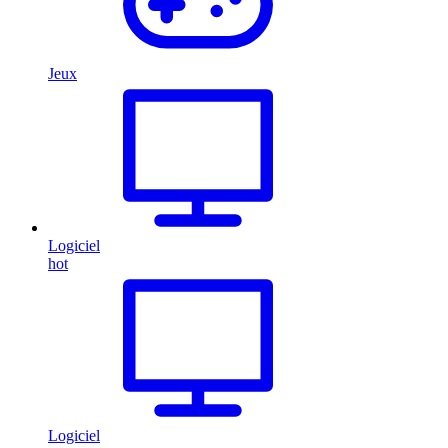
Jeux
Logiciel
hot
Logiciel