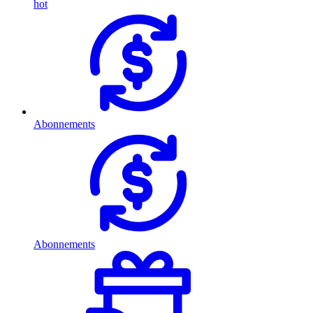
hot
Abonnements
Abonnements