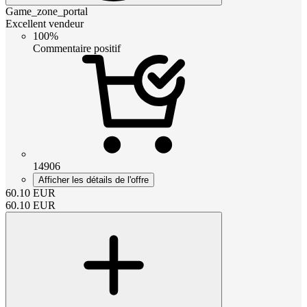
Game_zone_portal
Excellent vendeur
100%
Commentaire positif
14906
Afficher les détails de l'offre
60.10
EUR
60.10
EUR