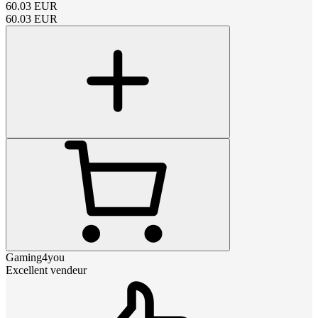
60.03
EUR
60.03
EUR
Gaming4you
Excellent vendeur