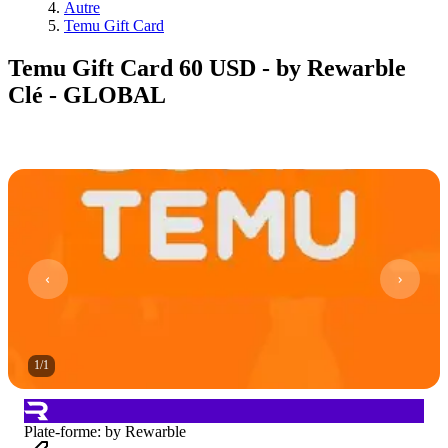
Autre
Temu Gift Card
Temu Gift Card 60 USD - by Rewarble
Clé - GLOBAL
1
/
1
Plate-forme
:
by Rewarble