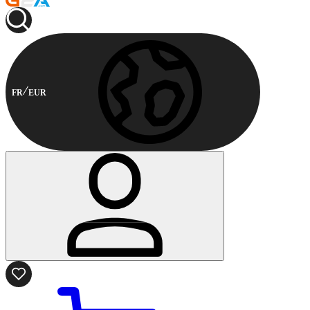
FR
EUR