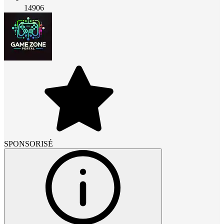
14906
SPONSORISÉ