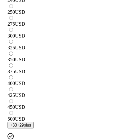
240
USD
250
USD
275
USD
300
USD
325
USD
350
USD
375
USD
400
USD
425
USD
450
USD
500
USD
+
33
+
29
plus