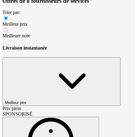
Offres de 8 fournisseurs de services
Trier par:
Meilleur prix
Meilleure note
Livraison instantanée
Meilleur prix
Prix plein
SPONSORISÉ