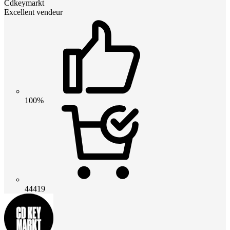
Cdkeymarkt
Excellent vendeur
100%
44419