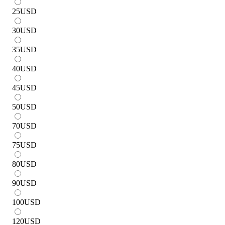
25
USD
30
USD
35
USD
40
USD
45
USD
50
USD
70
USD
75
USD
80
USD
90
USD
100
USD
120
USD