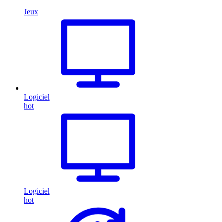
Jeux
Logiciel
hot
Logiciel
hot