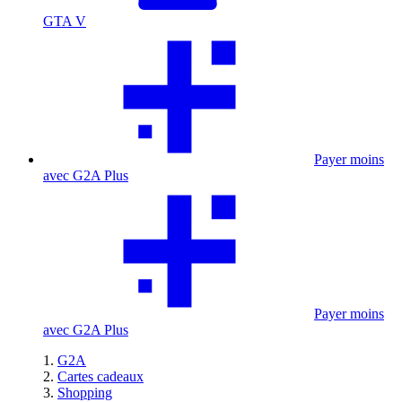
GTA V
Payer moins
avec G2A Plus
Payer moins
avec G2A Plus
G2A
Cartes cadeaux
Shopping