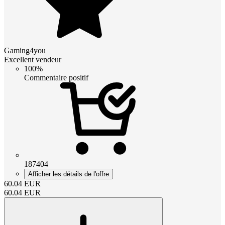
Gaming4you
Excellent vendeur
100%
Commentaire positif
187404
Afficher les détails de l'offre
60.04
EUR
60.04
EUR