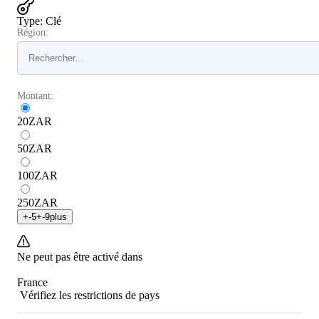
Type
:
Clé
Région:
Montant:
20
ZAR
50
ZAR
100
ZAR
250
ZAR
+
-5
+
-9
plus
Ne peut pas être activé dans
France
Vérifiez les restrictions de pays