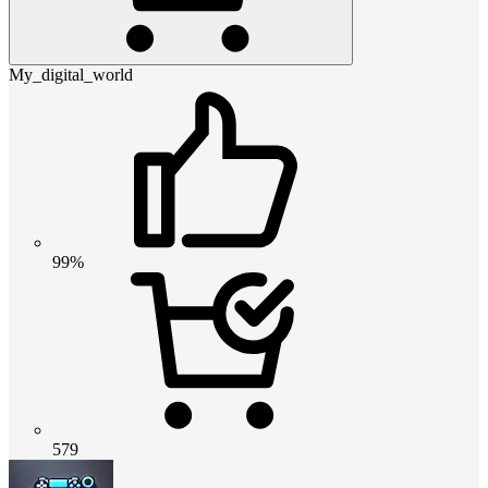
My_digital_world
99%
579