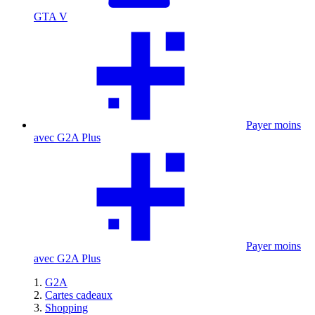
GTA V
Payer moins
avec G2A Plus
Payer moins
avec G2A Plus
G2A
Cartes cadeaux
Shopping