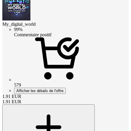
My_digital_world
99%
Commentaire positif
579
Afficher les détails de l'offre
1.91
EUR
1.91
EUR