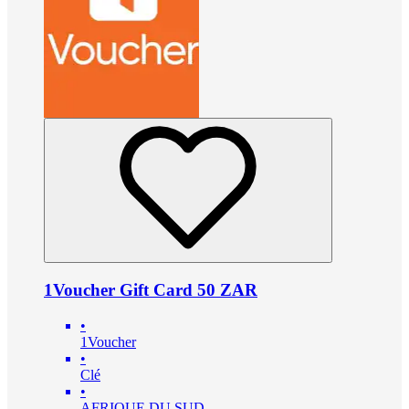
1Voucher Gift Card 50 ZAR
•
1Voucher
•
Clé
•
AFRIQUE DU SUD