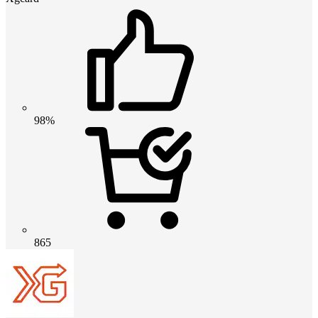
98%
865