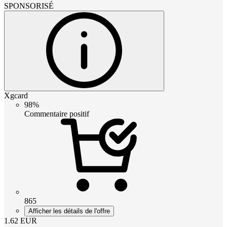
SPONSORISÉ
Xgcard
98%
Commentaire positif
865
Afficher les détails de l'offre
1.62
EUR