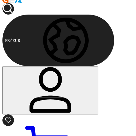
FR
EUR