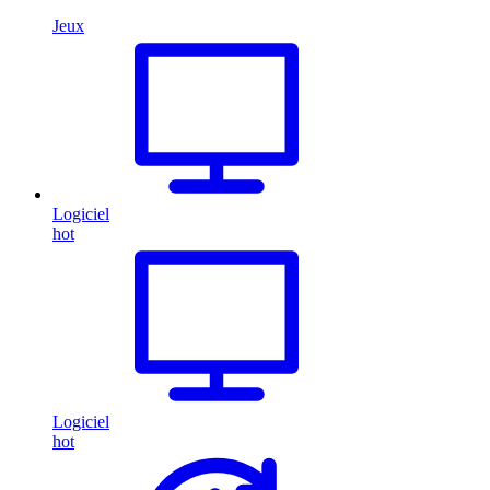
Jeux
Logiciel
hot
Logiciel
hot