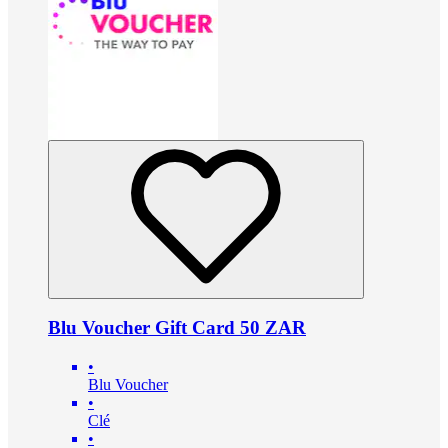
Blu Voucher Gift Card 50 ZAR
•
Blu Voucher
•
Clé
•