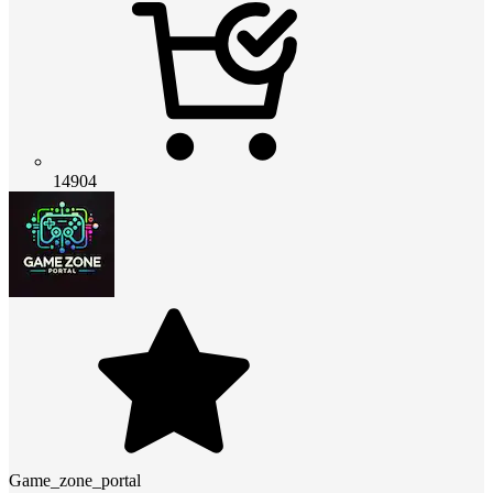
14904
Game_zone_portal