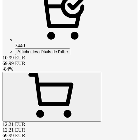
3440
Afficher les détails de l'offre
10.99
EUR
69.99
EUR
-
84
%
12.21
EUR
12.21
EUR
69.99
EUR