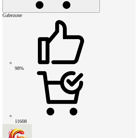
Gabezone
98%
11608