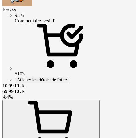
Froxys
98%
Commentaire positif
5103
Afficher les détails de l'offre
10.99
EUR
69.99
EUR
-
84
%