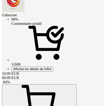
Gabezone
98%
Commentaire positif
11608
Afficher les détails de l'offre
10.99
EUR
69.99
EUR
-
84
%