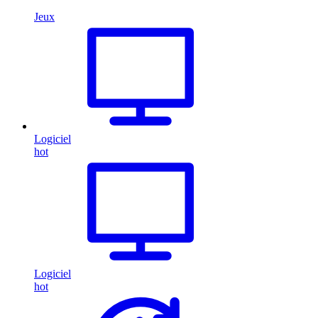
Jeux
Logiciel
hot
Logiciel
hot