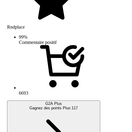
Rndplace
99
%
Commentaire positif
6693
G2A Plus
Gagnez des points Plus:
117