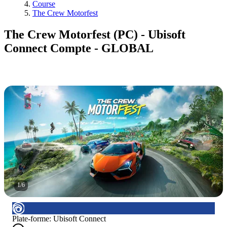
Course
The Crew Motorfest
The Crew Motorfest (PC) - Ubisoft
Connect Compte - GLOBAL
1
/
6
Plate-forme
:
Ubisoft Connect