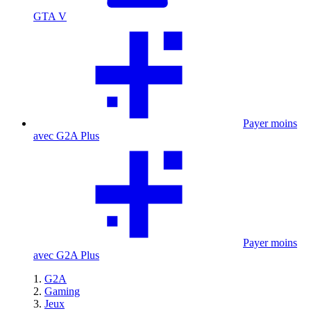
GTA V
Payer moins
avec G2A Plus
Payer moins
avec G2A Plus
G2A
Gaming
Jeux