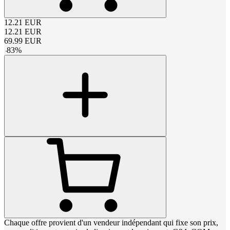
12.21
EUR
12.21
EUR
69.99
EUR
-
83
%
Chaque offre provient d'un vendeur indépendant qui fixe son prix,