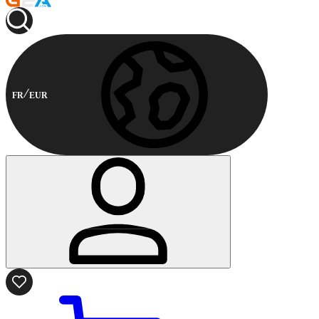
FR
EUR