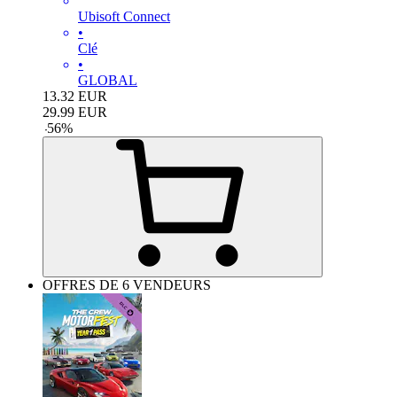
Ubisoft Connect
•
Clé
•
GLOBAL
13.32
EUR
29.99
EUR
-
56
%
OFFRES DE 6 VENDEURS