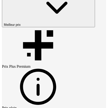
Meilleur prix
Prix
Plus Premium
Prix plein