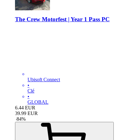
The Crew Motorfest | Year 1 Pass PC
Ubisoft Connect
•
Clé
•
GLOBAL
6.44
EUR
39.99
EUR
-
84
%