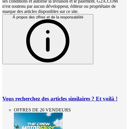
ses conditions et autorise la livraison et le paiement. G2A.COM
n'est soutenu par aucun développeur, éditeur ou propriétaire de
marque des articles disponibles sur ce site.
À propos des offres et de la responsabilité
Vous recherchez des articles similaires ? Et voilà !
OFFRES DE 20 VENDEURS