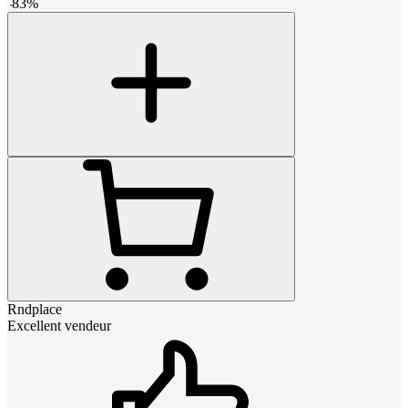
-
83
%
Rndplace
Excellent vendeur