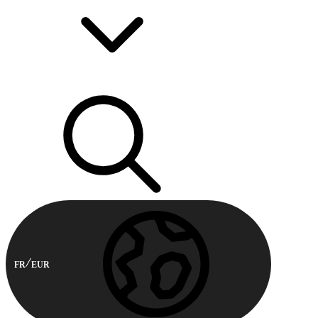
FR
EUR