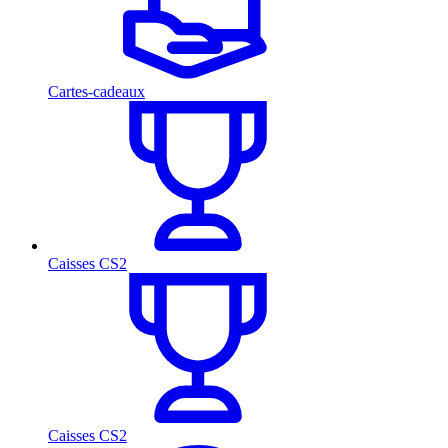
Cartes-cadeaux
Caisses CS2
Caisses CS2