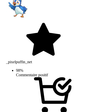
_pixelpuffin_net
98
%
Commentaire positif