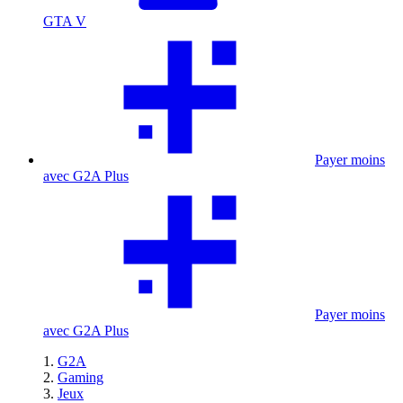
GTA V
Payer moins
avec G2A Plus
Payer moins
avec G2A Plus
G2A
Gaming
Jeux