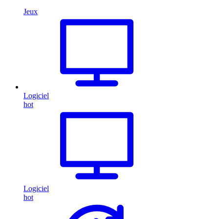
Jeux
Logiciel
hot
Logiciel
hot