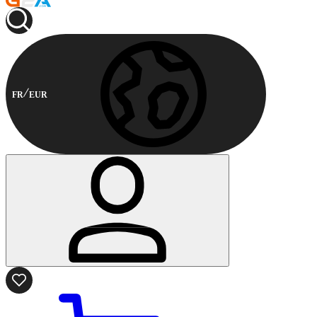
FR
EUR