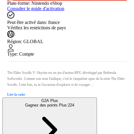
Plate-forme
:
Nintendo eShop
Consulter le guide d'activation
Peut être activé dans:
france
Vérifiez les restrictions de pays
Région
:
GLOBAL
Type
:
Compte
The Elder Scrolls V: Skyrim est un jeu d'action-RPG développé par Bethesda
Softworks. Comme son nom l'indique, c'est le cinquième opus de la série The Elder
Scrolls. Cette fois, tu as l'occasion d'explorer et de voyager ...
Lire la suite
G2A Plus
Gagnez des points Plus:
224