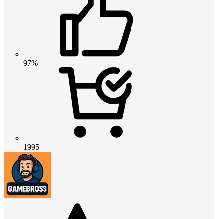
97%
1995