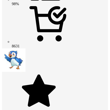
98%
8631