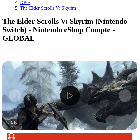
RPG
The Elder Scrolls V: Skyrim
The Elder Scrolls V: Skyrim (Nintendo
Switch) - Nintendo eShop Compte -
GLOBAL
1
/
16