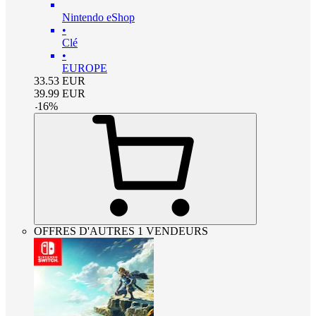
Nintendo eShop
•
Clé
•
EUROPE
33.53
EUR
39.99
EUR
-
16
%
OFFRES D'AUTRES 1 VENDEURS