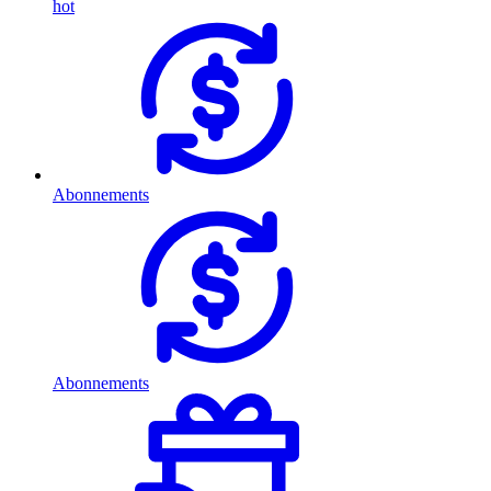
hot
Abonnements
Abonnements