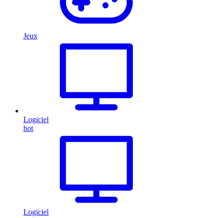
Jeux
Logiciel
hot
Logiciel