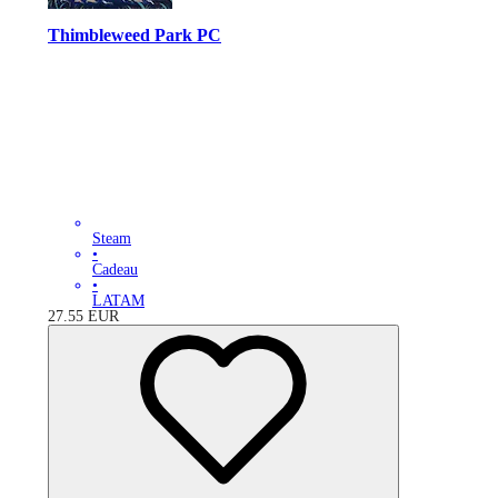
Thimbleweed Park PC
Steam
•
Cadeau
•
LATAM
27.55
EUR