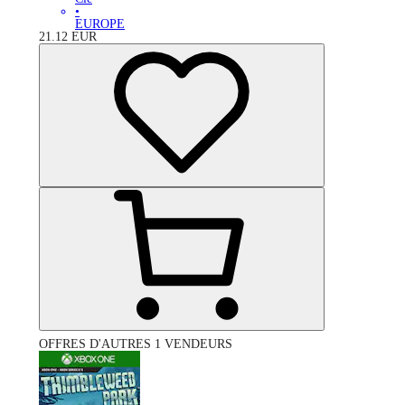
•
EUROPE
21.12
EUR
OFFRES D'AUTRES 1 VENDEURS