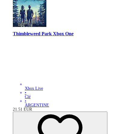
Thimbleweed Park Xbox One
Xbox Live
•
Clé
•
ARGENTINE
21.51
EUR