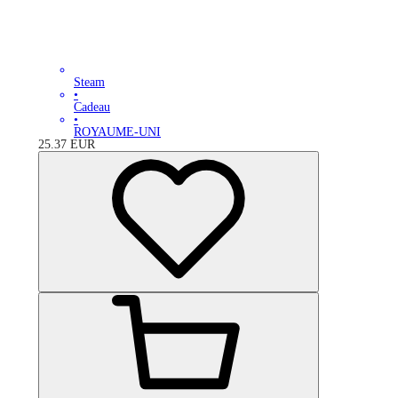
Steam
•
Cadeau
•
ROYAUME-UNI
25.37
EUR