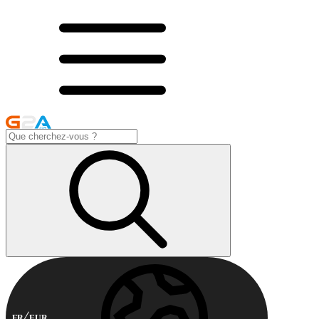
FR
EUR