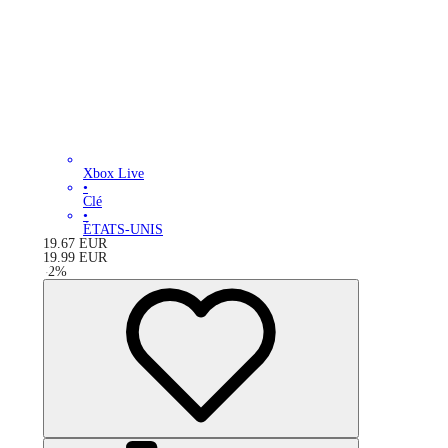
Xbox Live
•
Clé
•
ÉTATS-UNIS
19.67
EUR
19.99
EUR
-
2
%