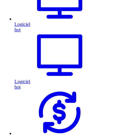
Logiciel
hot
Logiciel
hot