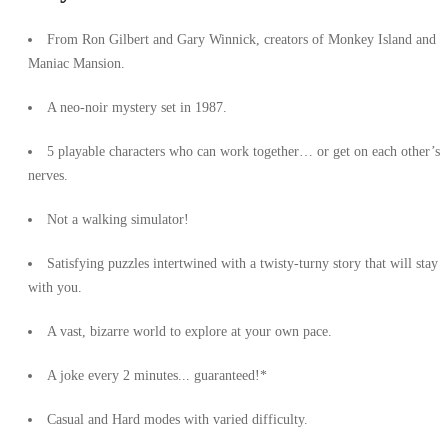
From Ron Gilbert and Gary Winnick, creators of Monkey Island and
Maniac Mansion.
A neo-noir mystery set in 1987.
5 playable characters who can work together… or get on each other’s
nerves.
Not a walking simulator!
Satisfying puzzles intertwined with a twisty-turny story that will stay
with you.
A vast, bizarre world to explore at your own pace.
A joke every 2 minutes... guaranteed!*
Casual and Hard modes with varied difficulty.