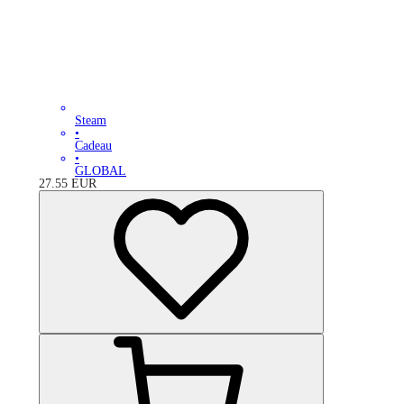
Steam
•
Cadeau
•
GLOBAL
27.55
EUR