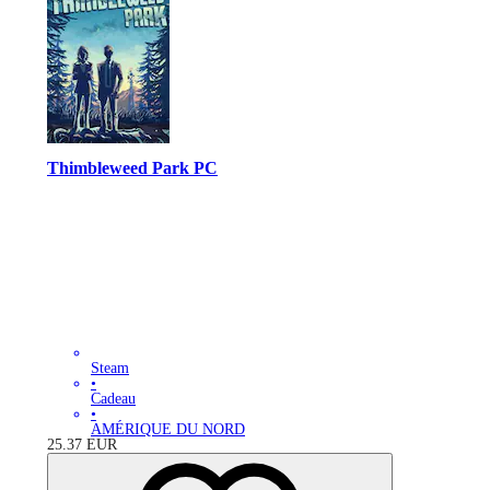
Thimbleweed Park PC
Steam
•
Cadeau
•
AMÉRIQUE DU NORD
25.37
EUR