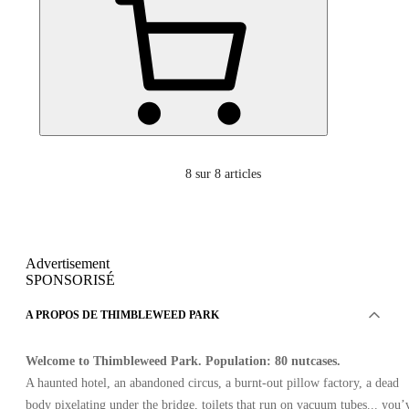
8
sur 8 articles
Advertisement
SPONSORISÉ
A PROPOS DE THIMBLEWEED PARK
Welcome to Thimbleweed Park. Population: 80 nutcases.
A haunted hotel, an abandoned circus, a burnt-out pillow factory, a dead
body pixelating under the bridge, toilets that run on vacuum tubes... you’