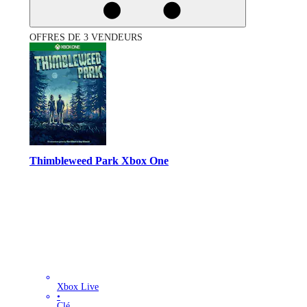
OFFRES DE 3 VENDEURS
Thimbleweed Park Xbox One
Xbox Live
•
Clé