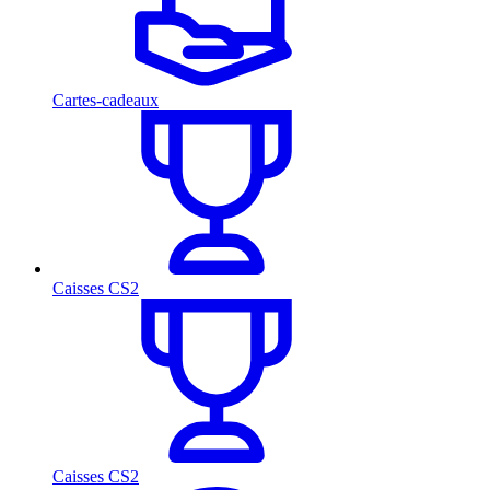
Cartes-cadeaux
Caisses CS2
Caisses CS2