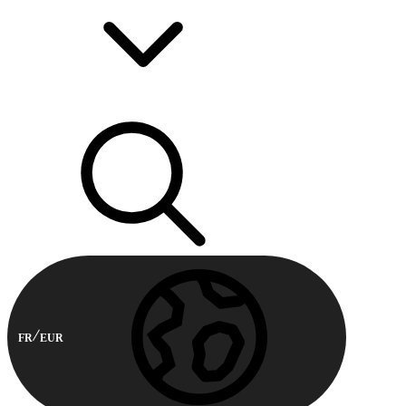
FR
EUR