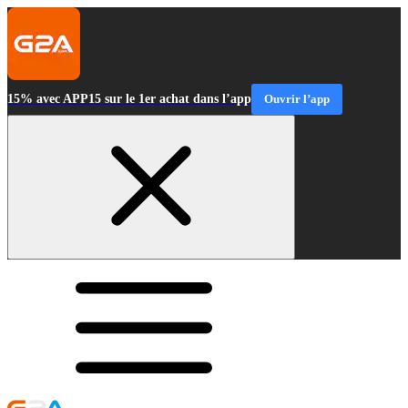
15% avec APP15 sur le 1er achat dans l’app
Ouvrir l’app