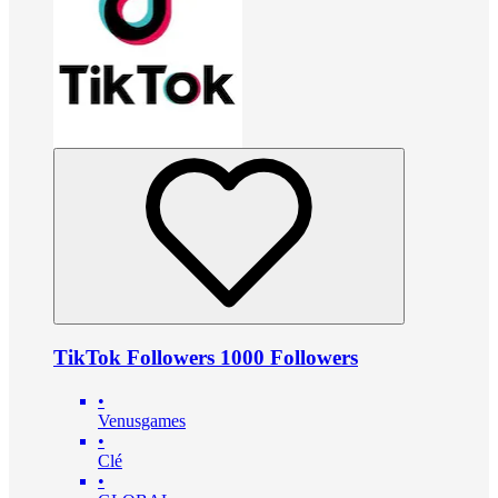
TikTok Followers 1000 Followers
•
Venusgames
•
Clé
•