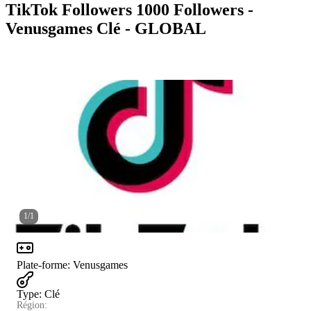
TikTok Followers 1000 Followers -
Venusgames Clé - GLOBAL
1
/
1
Plate-forme
:
Venusgames
Type
:
Clé
Région: