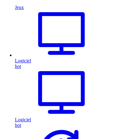
Jeux
Logiciel
hot
Logiciel
hot