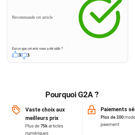
Recommande cet article
Est-ce que cet avis vous a été utile ?
3
3
Pourquoi G2A ?
Paiements sé
Vaste choix aux
meilleurs prix
Plus de 200
mode
paiement
Plus de
75k
articles
numériques