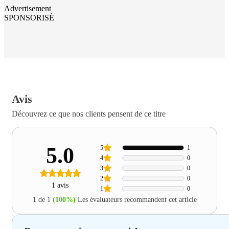
Advertisement
SPONSORISÉ
Avis
Découvrez ce que nos clients pensent de ce titre
5.0
5
1
4
0
3
0
2
0
1 avis
1
0
1 de 1
(100%)
Les évaluateurs recommandent cet article