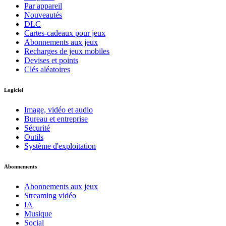
Par appareil
Nouveautés
DLC
Cartes-cadeaux pour jeux
Abonnements aux jeux
Recharges de jeux mobiles
Devises et points
Clés aléatoires
Logiciel
Image, vidéo et audio
Bureau et entreprise
Sécurité
Outils
Système d'exploitation
Abonnements
Abonnements aux jeux
Streaming vidéo
IA
Musique
Social