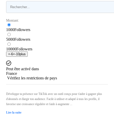
Montant:
1000
Followers
5000
Followers
10000
Followers
+
-6
+
-10
plus
Peut être activé dans
France
Vérifiez les restrictions de pays
Développe ta présence sur TikTok avec un outil conçu pour t'aider à gagner plus
d'abonnés et élargir ton audience. Facile à utiliser et adapté à tous les profils, il
favorise une croissance régulière et t'aide à augmente ...
Lire la suite