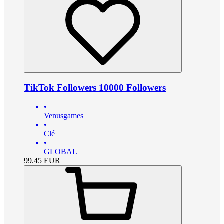
TikTok Followers 10000 Followers
•
Venusgames
•
Clé
•
GLOBAL
99.45
EUR