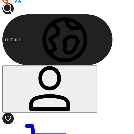
FR
EUR