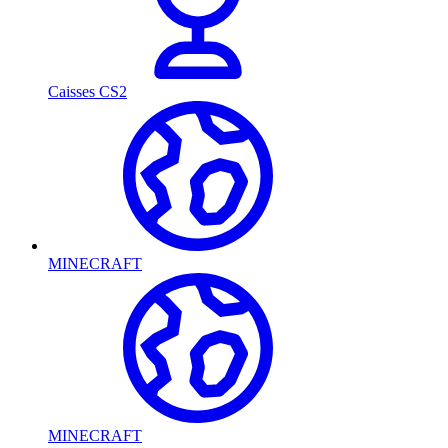
Caisses CS2
MINECRAFT
MINECRAFT