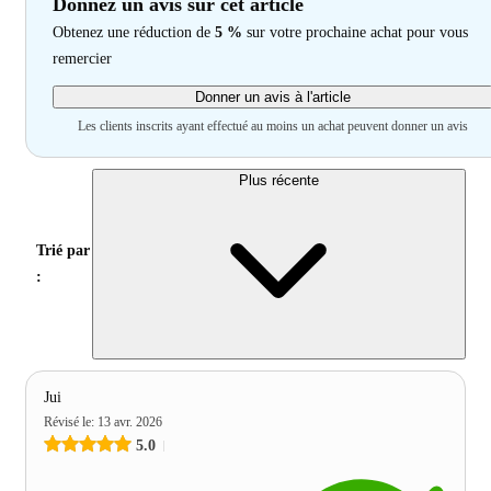
Donnez un avis sur cet article
Obtenez une réduction de
5 %
sur votre prochaine achat pour vous
remercier
Donner un avis à l'article
Les clients inscrits ayant effectué au moins un achat peuvent donner un avis
Plus récente
Trié par
:
Jui
Révisé le
:
13 avr. 2026
5.0