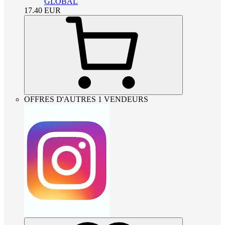
GLOBAL
17.40
EUR
OFFRES D'AUTRES 1 VENDEURS