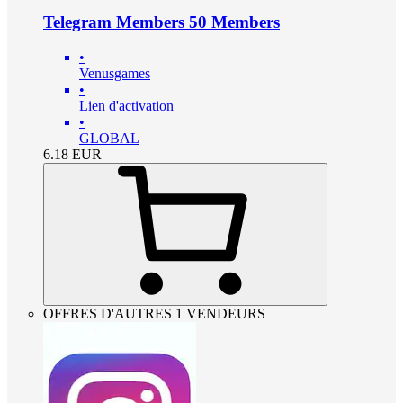
Telegram Members 50 Members
•
Venusgames
•
Lien d'activation
•
GLOBAL
6.18
EUR
OFFRES D'AUTRES 1 VENDEURS