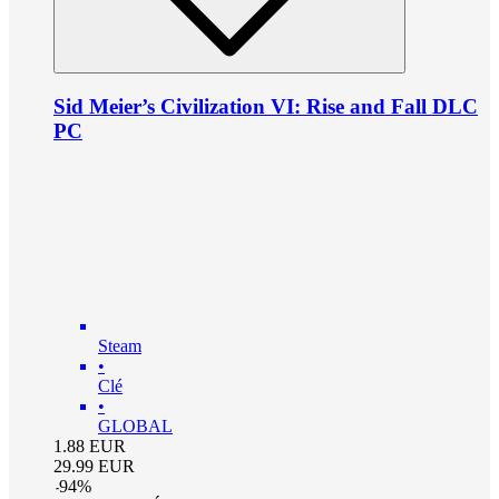
Sid Meier’s Civilization VI: Rise and Fall DLC
PC
Steam
•
Clé
•
GLOBAL
1.88
EUR
29.99
EUR
-
94
%