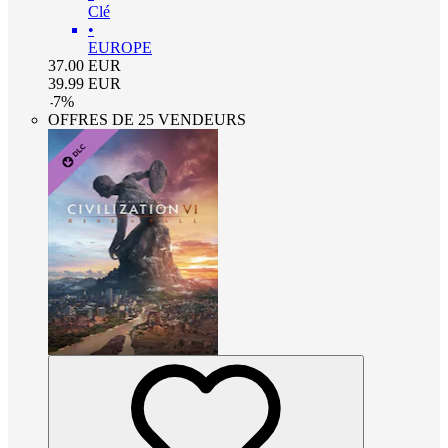
Clé
•
EUROPE
37.00
EUR
39.99
EUR
-
7
%
OFFRES DE 25 VENDEURS