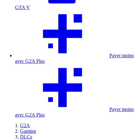
GTA V
Payer moins
avec G2A Plus
Payer moins
avec G2A Plus
G2A
Gaming
DLCs