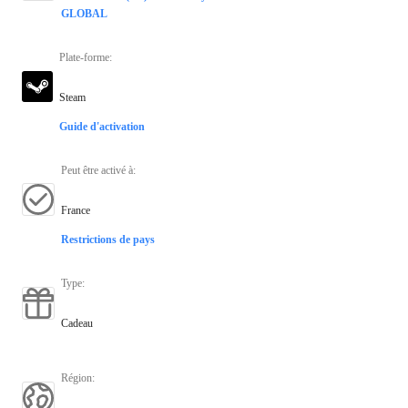
GLOBAL
Plate-forme
:
Steam
Guide d'activation
Peut être activé à
:
France
Restrictions de pays
Type
:
Cadeau
Région
: