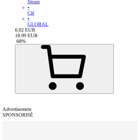
Steam
•
Clé
•
GLOBAL
6.02
EUR
18.99
EUR
-
68
%
Advertisement
SPONSORISÉ