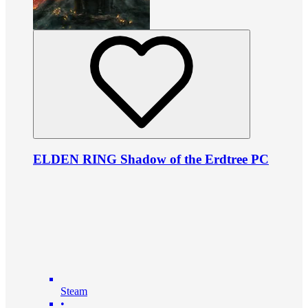
ELDEN RING Shadow of the Erdtree PC
Steam
•