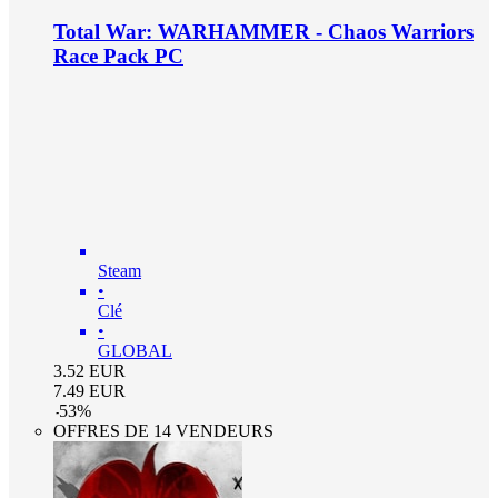
Total War: WARHAMMER - Chaos Warriors
Race Pack PC
Steam
•
Clé
•
GLOBAL
3.52
EUR
7.49
EUR
-
53
%
OFFRES DE 14 VENDEURS