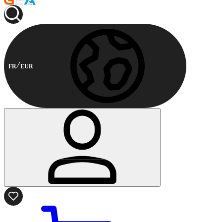
FR
EUR