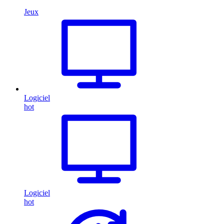
Jeux
Logiciel
hot
Logiciel
hot