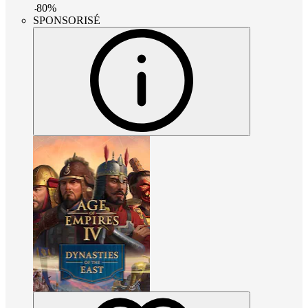
-
80
%
SPONSORISÉ