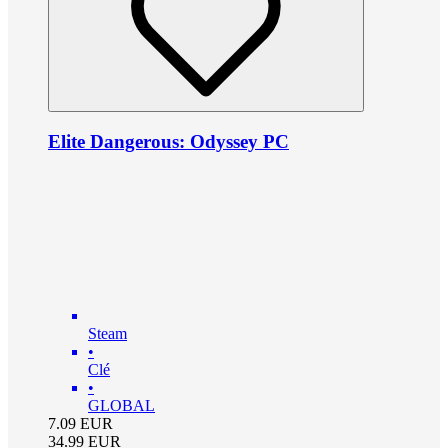
Elite Dangerous: Odyssey PC
Steam
•
Clé
•
GLOBAL
7.09
EUR
34.99
EUR