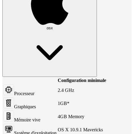
osx
Configuration minimale
2.4 GHz
Processeur
1GB*
Graphiques
4GB Memory
Mémoire vive
OS X 10.9.1 Mavericks
Système d'exploitation