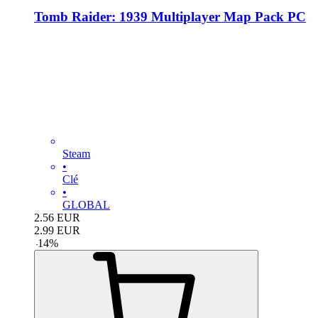
Tomb Raider: 1939 Multiplayer Map Pack PC
Steam
•
Clé
•
GLOBAL
2.56
EUR
2.99
EUR
-
14
%