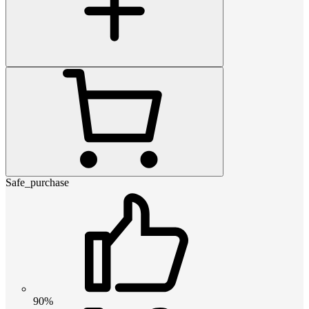
Safe_purchase
90%