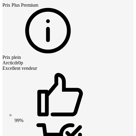
Prix
Plus Premium
Prix plein
Arcticdr0p
Excellent vendeur
99%