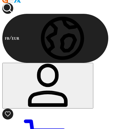
FR
EUR