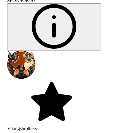
SPONSORISÉ
Vikingsbrothers