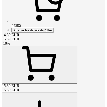
44395
Afficher les détails de l'offre
14.30
EUR
15.89
EUR
-
10
%
15.89
EUR
15.89
EUR