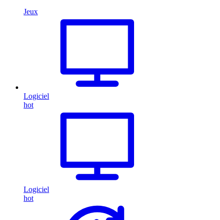
Jeux
Logiciel
hot
Logiciel
hot