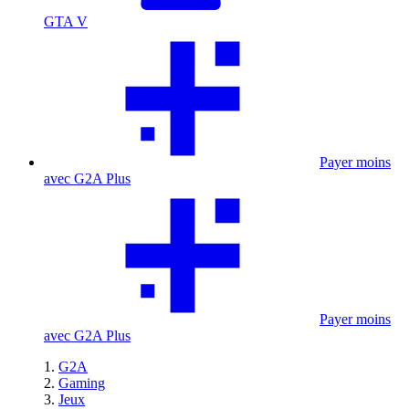
GTA V
Payer moins
avec G2A Plus
Payer moins
avec G2A Plus
G2A
Gaming
Jeux