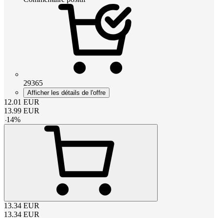
29365
Afficher les détails de l'offre
12.01
EUR
13.99
EUR
-
14
%
13.34
EUR
13.34
EUR