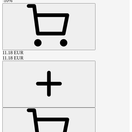
-
10
%
11.18
EUR
11.18
EUR