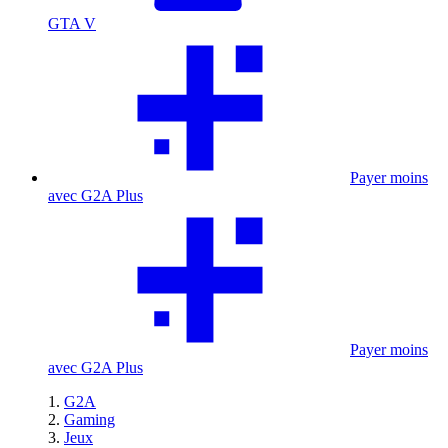
GTA V
Payer moins
avec G2A Plus
Payer moins
avec G2A Plus
G2A
Gaming
Jeux