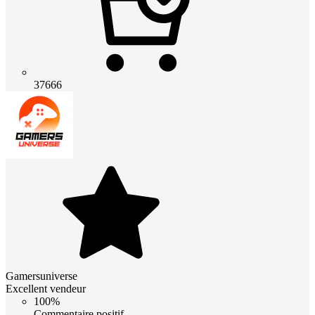
37666
Gamersuniverse
Excellent vendeur
100%
Commentaire positif