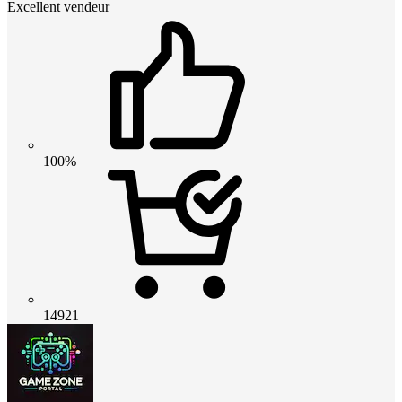
Excellent vendeur
100%
14921