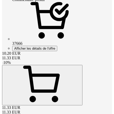
37666
Afficher les détails de l'offre
10.20
EUR
11.33
EUR
-
10
%
11.33
EUR
11.33
EUR