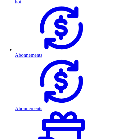
hot
Abonnements
Abonnements