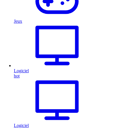
Jeux
Logiciel
hot
Logiciel