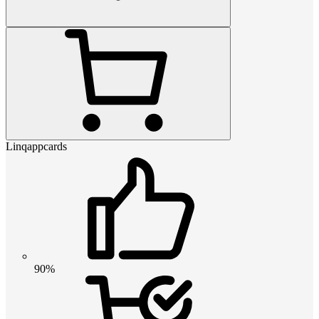
Linqappcards
90%