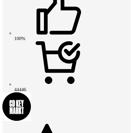
100%
44446