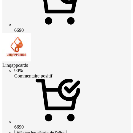
6690
Linqappcards
90%
Commentaire positif
6690
Afficher les détails de l'offre