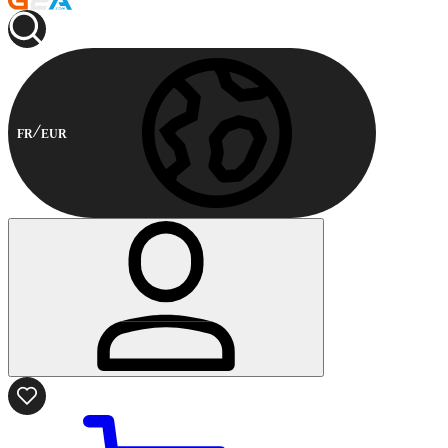
FR
EUR