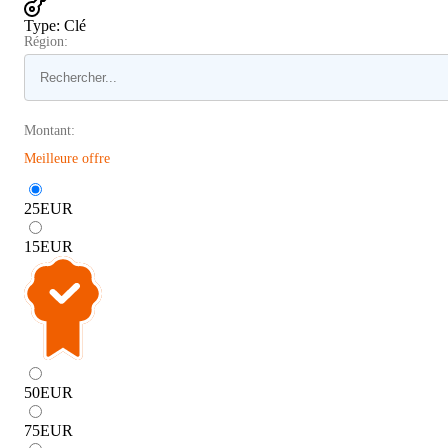
Type
:
Clé
Région:
Montant:
Meilleure offre
25
EUR
15
EUR
50
EUR
75
EUR