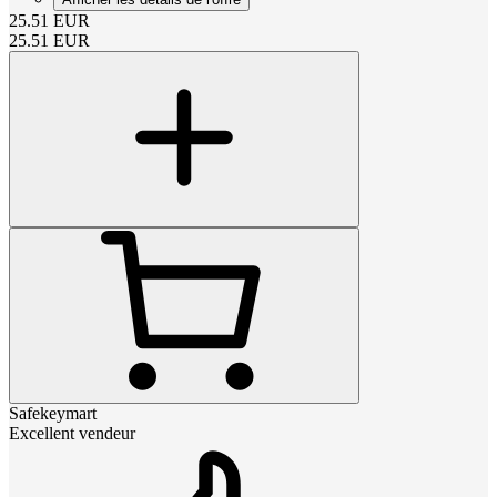
25.51
EUR
25.51
EUR
Safekeymart
Excellent vendeur