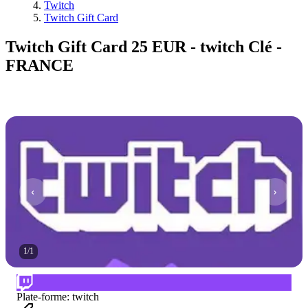
Twitch
Twitch Gift Card
Twitch Gift Card 25 EUR - twitch Clé -
FRANCE
1
/
1
Plate-forme
:
twitch