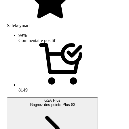
Safekeymart
99
%
Commentaire positif
8149
G2A Plus
Gagnez des points Plus:
83