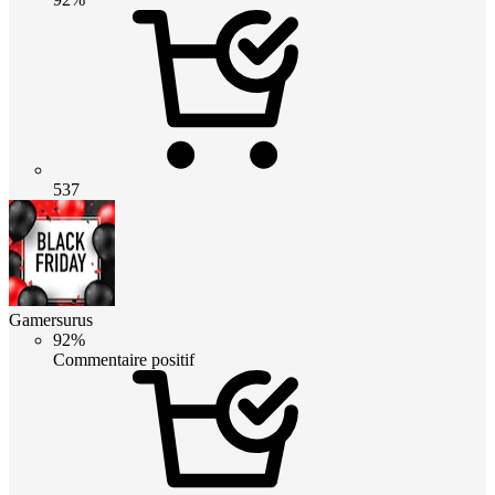
537
Gamersurus
92%
Commentaire positif