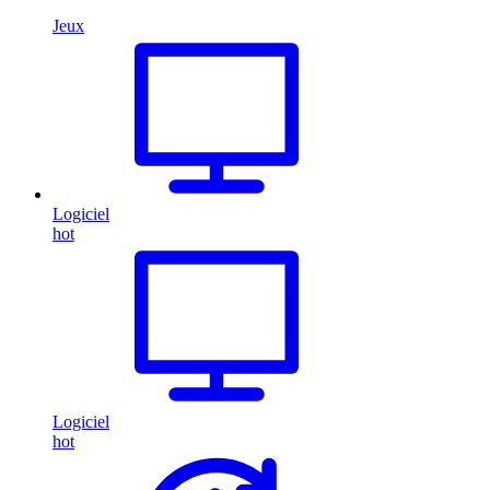
Jeux
Logiciel
hot
Logiciel
hot