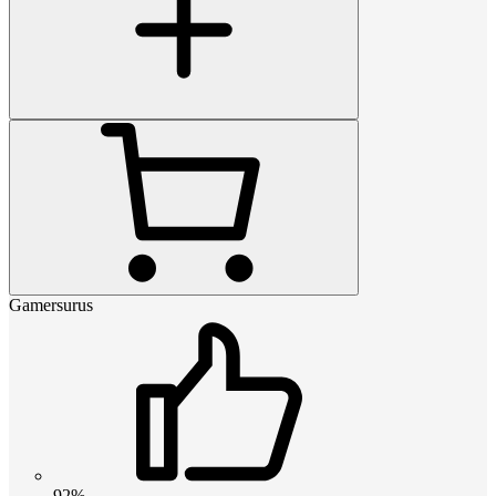
Gamersurus
92%