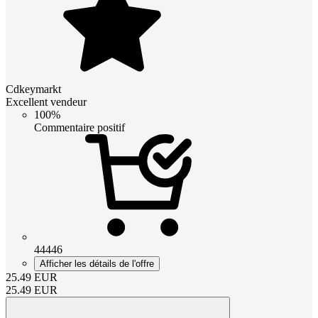
Cdkeymarkt
Excellent vendeur
100%
Commentaire positif
44446
Afficher les détails de l'offre
25.49
EUR
25.49
EUR