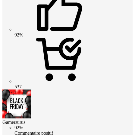
92%
537
Gamersurus
92%
Commentaire positif