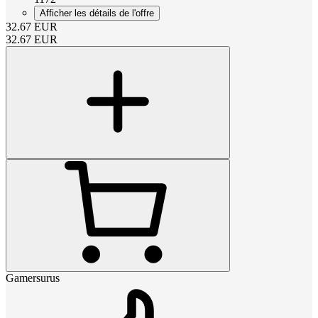
Afficher les détails de l'offre
32.67
EUR
32.67
EUR
Gamersurus