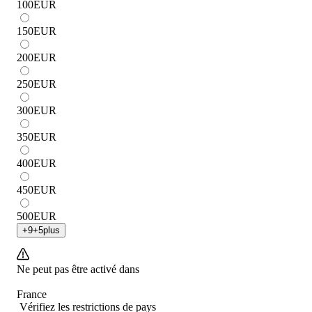
100
EUR
150
EUR
200
EUR
250
EUR
300
EUR
350
EUR
400
EUR
450
EUR
500
EUR
+
9
+
5
plus
Ne peut pas être activé dans
France
Vérifiez les restrictions de pays