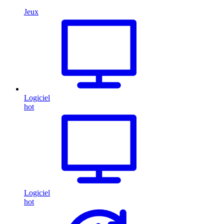
Jeux
Logiciel
hot
Logiciel
hot