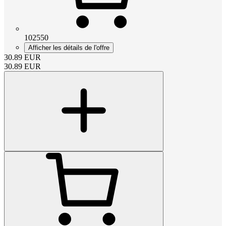
102550
Afficher les détails de l'offre
30.89
EUR
30.89
EUR