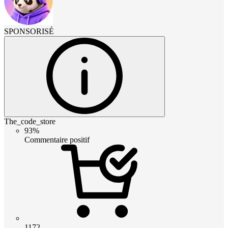
SPONSORISÉ
The_code_store
93%
Commentaire positif
1172