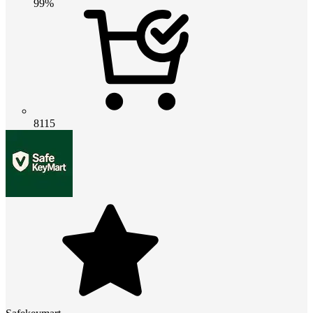
99%
8115