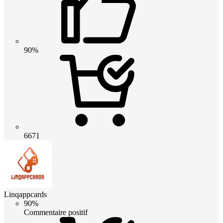
90%
6671
Linqappcards
90%
Commentaire positif