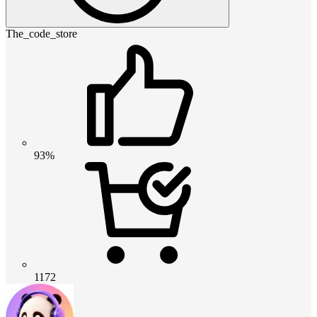
The_code_store
93%
1172