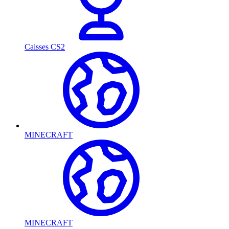
Caisses CS2
MINECRAFT
MINECRAFT