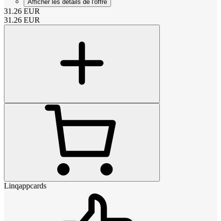
Afficher les détails de l'offre
31.26
EUR
31.26
EUR
Linqappcards