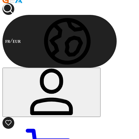
FR
EUR