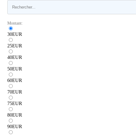
Montant:
30
EUR
25
EUR
40
EUR
50
EUR
60
EUR
70
EUR
75
EUR
80
EUR
90
EUR