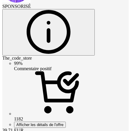
SPONSORISÉ
The_code_store
99%
Commentaire positif
1182
Afficher les détails de l'offre
39.71
EUR