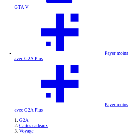
GTA V
Payer moins
avec G2A Plus
Payer moins
avec G2A Plus
G2A
Cartes cadeaux
Voyage