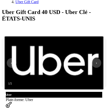
Uber Gift Card
Uber Gift Card 40 USD - Uber Clé -
ÉTATS-UNIS
1
/
5
Plate-forme
:
Uber