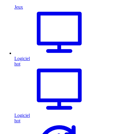
Jeux
Logiciel
hot
Logiciel
hot