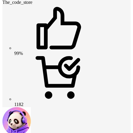
The_code_store
99%
1182