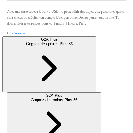
Avec une carte cadeau Uber 40 USD, tu peux offrir des trajets aux personnes qui te
sont chères ou créditer ton compte Uber personnel.De nos jours, tout va vite. Tu
dois arriver à tes rendez-vous et réunions à l'heure. Pa ...
Lire la suite
G2A Plus
Gagnez des points Plus:
36
G2A Plus
Gagnez des points Plus:
36