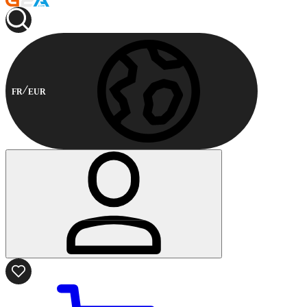
FR
EUR