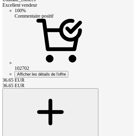
Excellent vendeur
100%
Commentaire positif
102702
Afficher les détails de l'offre
36.65
EUR
36.65
EUR