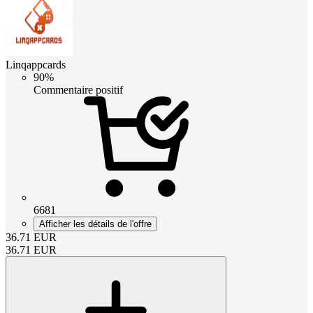
Linqappcards
90%
Commentaire positif
6681
Afficher les détails de l'offre
36.71
EUR
36.71
EUR