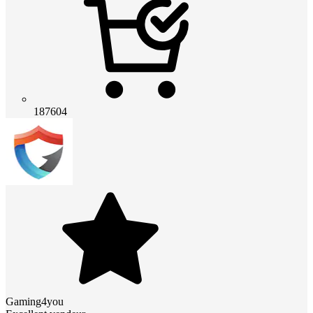
187604
Gaming4you