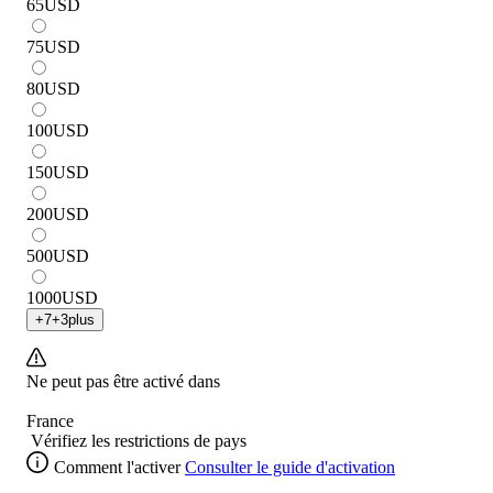
65
USD
75
USD
80
USD
100
USD
150
USD
200
USD
500
USD
1000
USD
+
7
+
3
plus
Ne peut pas être activé dans
France
Vérifiez les restrictions de pays
Comment l'activer
Consulter le guide d'activation