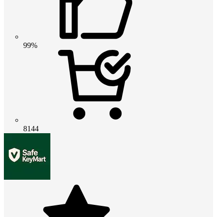
99%
8144