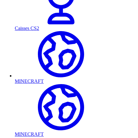
Caisses CS2
MINECRAFT
MINECRAFT