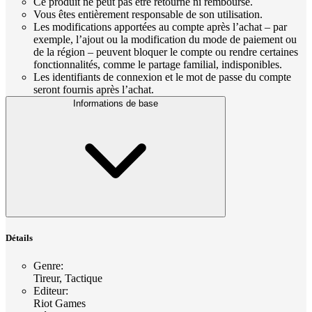
Ce produit ne peut pas être retourné ni remboursé.
Vous êtes entièrement responsable de son utilisation.
Les modifications apportées au compte après l’achat – par
exemple, l’ajout ou la modification du mode de paiement ou
de la région – peuvent bloquer le compte ou rendre certaines
fonctionnalités, comme le partage familial, indisponibles.
Les identifiants de connexion et le mot de passe du compte
seront fournis après l’achat.
Informations de base
Détails
Genre
:
Tireur, Tactique
Editeur
:
Riot Games