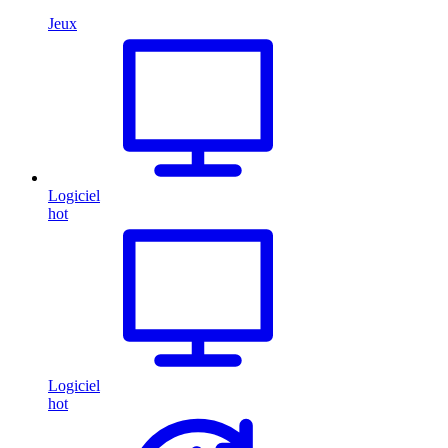
Jeux
Logiciel
hot
Logiciel
hot