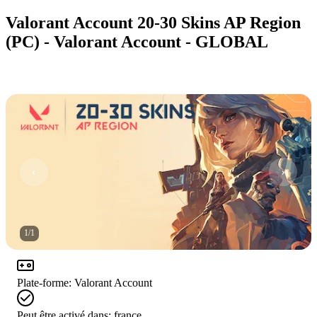
Valorant Account 20-30 Skins AP Region
(PC) - Valorant Account - GLOBAL
1
/
1
Plate-forme
:
Valorant Account
Peut être activé dans:
france