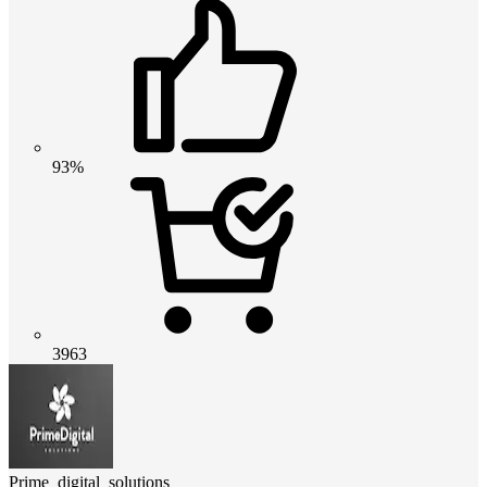
93%
3963
Prime_digital_solutions