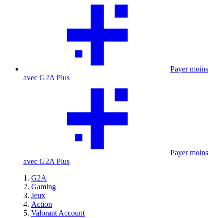
Payer moins
avec G2A Plus
Payer moins
avec G2A Plus
G2A
Gaming
Jeux
Action
Valorant Account