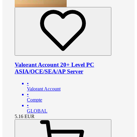
Valorant Account 20+ Level PC
ASIA/OCE/SEA/AP Server
•
Valorant Account
•
Compte
•
GLOBAL
5.16
EUR