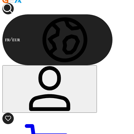
FR
EUR