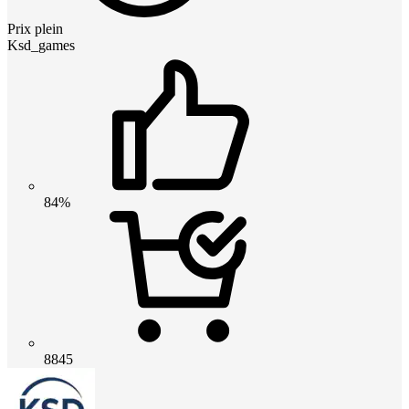
Prix plein
Ksd_games
84%
8845