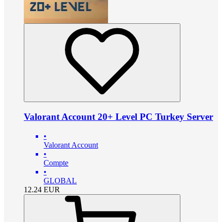
Valorant Account 20+ Level PC Turkey Server
•
Valorant Account
•
Compte
•
GLOBAL
12.24
EUR