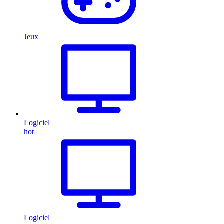
Jeux
Logiciel
hot
Logiciel