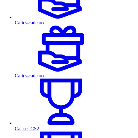
Cartes-cadeaux
Cartes-cadeaux
Caisses CS2