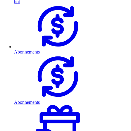
hot
Abonnements
Abonnements