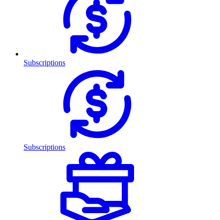
Subscriptions
Subscriptions