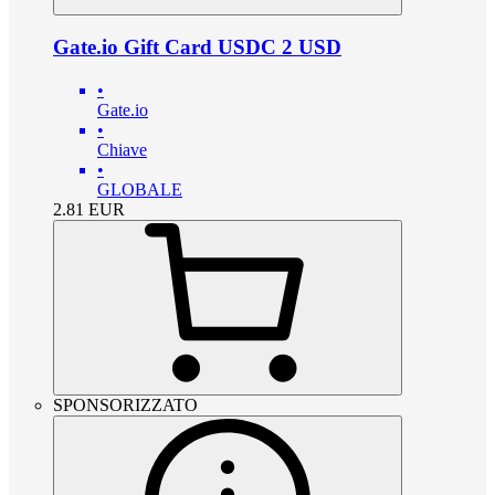
Gate.io Gift Card USDC 2 USD
•
Gate.io
•
Chiave
•
GLOBALE
2.81
EUR
SPONSORIZZATO