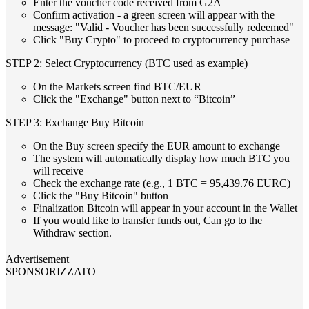
Enter the voucher code received from G2A
Confirm activation - a green screen will appear with the
message: "Valid - Voucher has been successfully redeemed"
Click "Buy Crypto" to proceed to cryptocurrency purchase
STEP 2: Select Cryptocurrency (BTC used as example)
On the Markets screen find BTC/EUR
Click the "Exchange" button next to “Bitcoin”
STEP 3: Exchange Buy Bitcoin
On the Buy screen specify the EUR amount to exchange
The system will automatically display how much BTC you
will receive
Check the exchange rate (e.g., 1 BTC = 95,439.76 EURC)
Click the "Buy Bitcoin" button
Finalization Bitcoin will appear in your account in the Wallet
If you would like to transfer funds out, Can go to the
Withdraw section.
Advertisement
SPONSORIZZATO