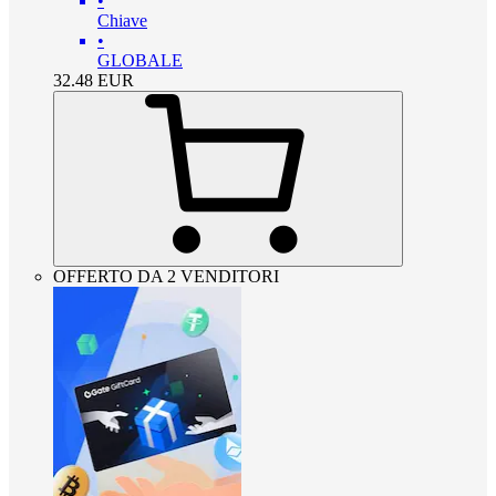
•
Chiave
•
GLOBALE
32.48
EUR
OFFERTO DA 2 VENDITORI