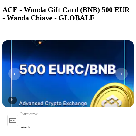
ACE - Wanda Gift Card (BNB) 500 EUR
- Wanda Chiave - GLOBALE
1
/
1
Piattaforma
:
Wanda