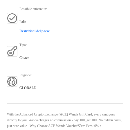
Possibile attivare in
:
Italia
Restrizioni del paese
Tipo
:
Chiave
Regione
:
GLOBALE
With the Advanced Crypto Exchange (ACE) Wanda Gift Card, every cent goes
directly to you. Wanda charges no commission - pay 100, get 100. No hidden costs,
just pure value. Why Choose ACE Wanda Voucher?Zero Fees: 0% c ...