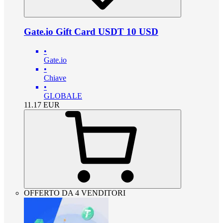
Gate.io Gift Card USDT 10 USD
•
Gate.io
•
Chiave
•
GLOBALE
11.17
EUR
OFFERTO DA 4 VENDITORI