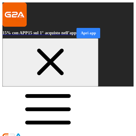
15% con APP15 sul 1° acquisto nell’app
Apri app