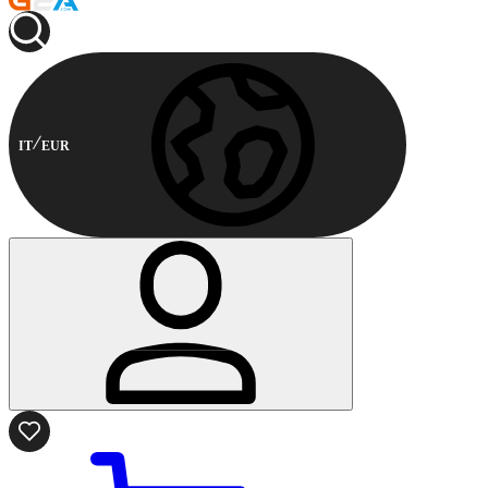
IT
EUR