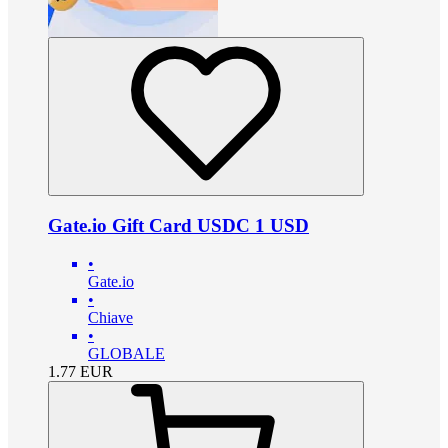
Gate.io Gift Card USDC 1 USD
•
Gate.io
•
Chiave
•
GLOBALE
1.77
EUR