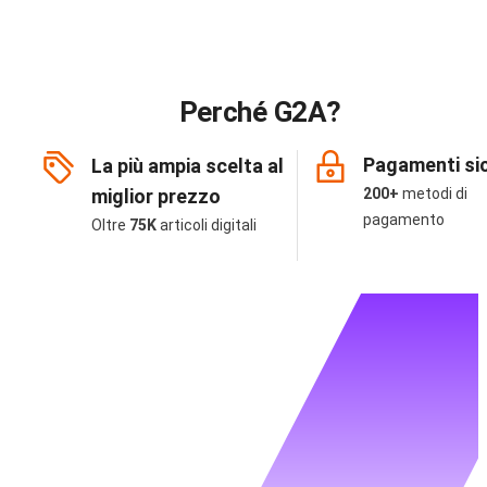
Perché G2A?
Pagamenti sic
La più ampia scelta al
miglior prezzo
200+
metodi di
pagamento
Oltre
75K
articoli digitali