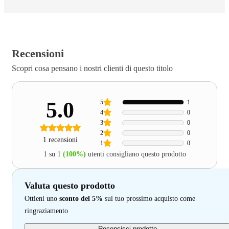
Recensioni
Scopri cosa pensano i nostri clienti di questo titolo
5.0
5
1
4
0
3
0
2
0
1 recensioni
1
0
1 su 1
(100%)
utenti consigliano questo prodotto
Valuta questo prodotto
Ottieni uno
sconto del 5%
sul tuo prossimo acquisto come
ringraziamento
Recensisci prodotto