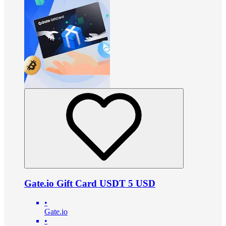
Gate.io Gift Card USDT 5 USD
•
Gate.io
•