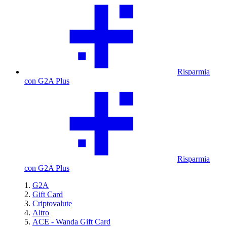
Risparmia
con G2A Plus
Risparmia
con G2A Plus
G2A
Gift Card
Criptovalute
Altro
ACE - Wanda Gift Card