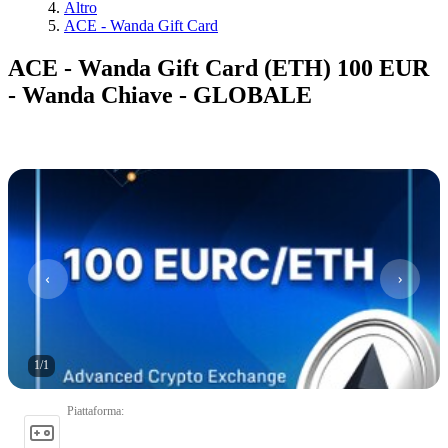
Altro
ACE - Wanda Gift Card
ACE - Wanda Gift Card (ETH) 100 EUR
- Wanda Chiave - GLOBALE
1
/
1
Piattaforma
: