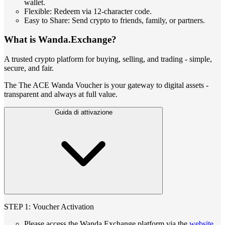
wallet.
Flexible: Redeem via 12-character code.
Easy to Share: Send crypto to friends, family, or partners.
What is Wanda.Exchange?
A trusted crypto platform for buying, selling, and trading - simple,
secure, and fair.
The The ACE Wanda Voucher is your gateway to digital assets -
transparent and always at full value.
Guida di attivazione
STEP 1: Voucher Activation
Please access the Wanda Exchange platform via the
website