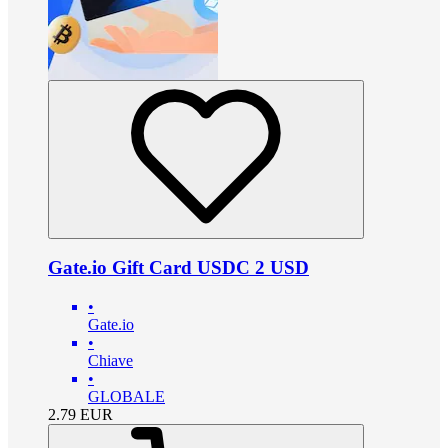
Gate.io Gift Card USDC 2 USD
•
Gate.io
•
Chiave
•
GLOBALE
2.79
EUR