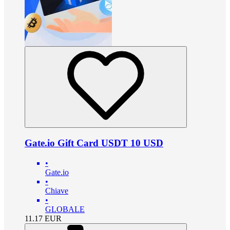
Gate.io Gift Card USDT 10 USD
•
Gate.io
•
Chiave
•
GLOBALE
11.17
EUR