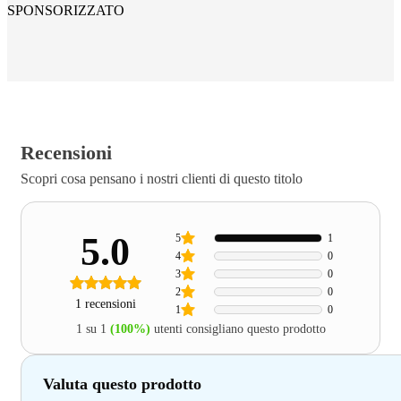
SPONSORIZZATO
Recensioni
Scopri cosa pensano i nostri clienti di questo titolo
5.0
5
1
4
0
3
0
2
0
1 recensioni
1
0
1 su 1
(100%)
utenti consigliano questo prodotto
Valuta questo prodotto