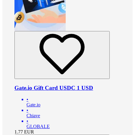
Gate.io Gift Card USDC 1 USD
•
Gate.io
•
Chiave
•
GLOBALE
1.77
EUR