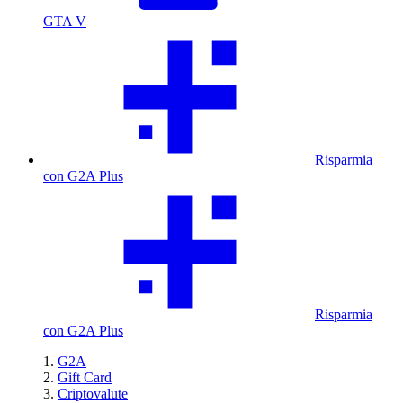
GTA V
Risparmia
con G2A Plus
Risparmia
con G2A Plus
G2A
Gift Card
Criptovalute