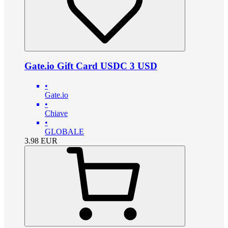
Gate.io Gift Card USDC 3 USD
•
Gate.io
•
Chiave
•
GLOBALE
3.98
EUR