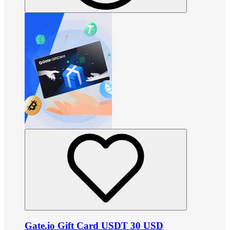
Gate.io Gift Card USDT 30 USD