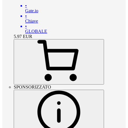
•
Gate.io
•
Chiave
•
GLOBALE
5.97
EUR
SPONSORIZZATO