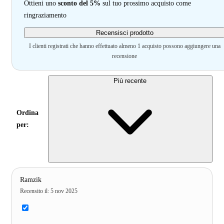
Ottieni uno
sconto del 5%
sul tuo prossimo acquisto come
ringraziamento
Recensisci prodotto
I clienti registrati che hanno effettuato almeno 1 acquisto possono aggiungere una
recensione
Più recente
Ordina
per:
Ramzik
Recensito il
:
5 nov 2025