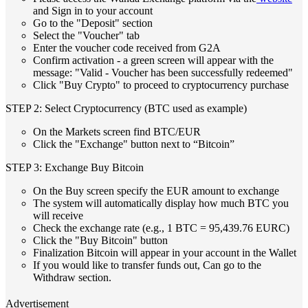
and Sign in to your account
Go to the "Deposit" section
Select the "Voucher" tab
Enter the voucher code received from G2A
Confirm activation - a green screen will appear with the
message: "Valid - Voucher has been successfully redeemed"
Click "Buy Crypto" to proceed to cryptocurrency purchase
STEP 2: Select Cryptocurrency (BTC used as example)
On the Markets screen find BTC/EUR
Click the "Exchange" button next to “Bitcoin”
STEP 3: Exchange Buy Bitcoin
On the Buy screen specify the EUR amount to exchange
The system will automatically display how much BTC you
will receive
Check the exchange rate (e.g., 1 BTC = 95,439.76 EURC)
Click the "Buy Bitcoin" button
Finalization Bitcoin will appear in your account in the Wallet
If you would like to transfer funds out, Can go to the
Withdraw section.
Advertisement