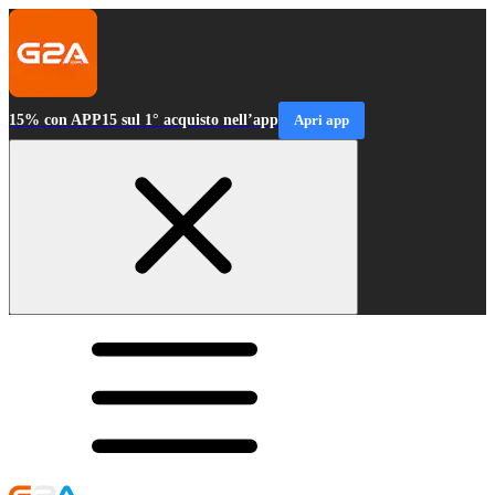
15% con APP15 sul 1° acquisto nell’app
Apri app