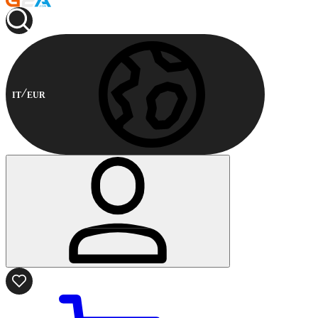
IT
EUR