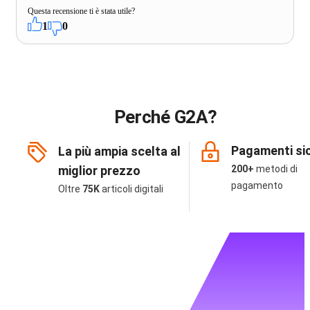
Questa recensione ti è stata utile?
1
0
Perché G2A?
Pagamenti sic
La più ampia scelta al
miglior prezzo
200+
metodi di
pagamento
Oltre
75K
articoli digitali