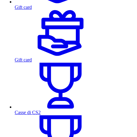
Gift card
Gift card
Casse di CS2