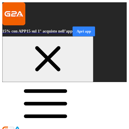
15% con APP15 sul 1° acquisto nell’app
Apri app