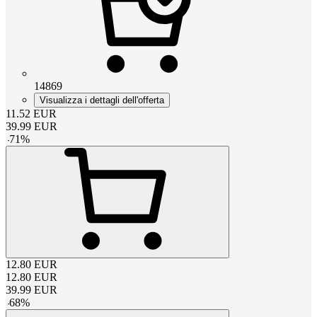
14869
Visualizza i dettagli dell'offerta
11.52
EUR
39.99
EUR
-
71
%
12.80
EUR
12.80
EUR
39.99
EUR
-
68
%