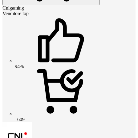
Cnlgaming
Venditore top
94%
1609