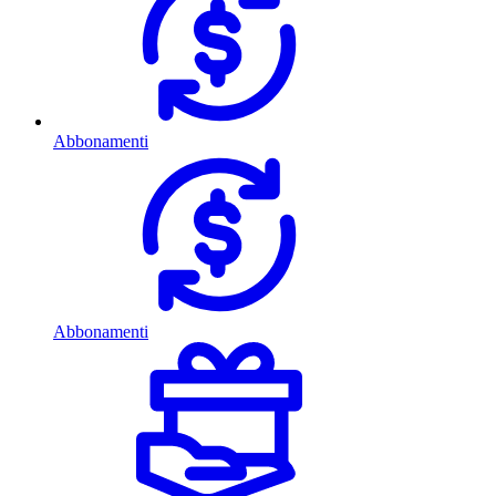
Abbonamenti
Abbonamenti