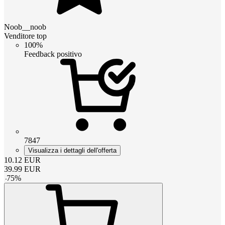
Noob__noob
Venditore top
100%
Feedback positivo
7847
Visualizza i dettagli dell'offerta
10.12
EUR
39.99
EUR
-
75
%