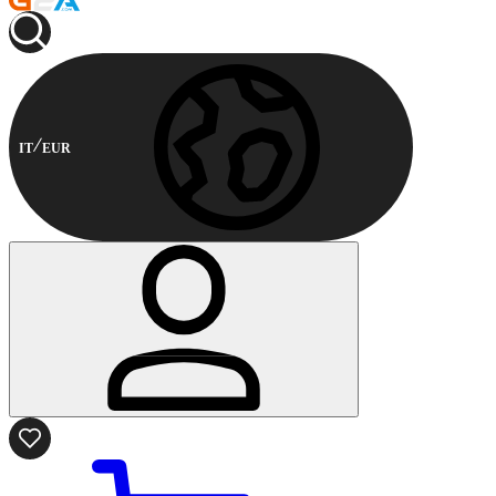
IT
EUR