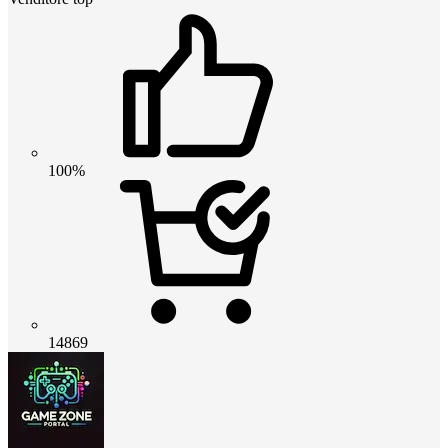
100%
14869