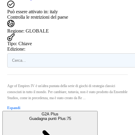
Può essere attivato in:
italy
Controlla le restrizioni del paese
Regione
:
GLOBALE
Tipo
:
Chiave
Edizione:
Age of Empires IV è un'altra puntata della serie di giochi di strategia classici
conosciuti in tutto il mondo. Per cambiare, tuttavia, non è stato prodotto da Ensemble
Studios, come in precedenza, ma è stato creato da Re ...
Espandi
G2A Plus
Guadagna punti Plus:
75