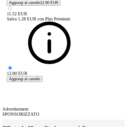
Aggiungi al carrello
12.80 EUR
11.52
EUR
Salva
1.28 EUR
con
Plus Premium
12.80
EUR
Aggiungi al carrello
Advertisement
SPONSORIZZATO