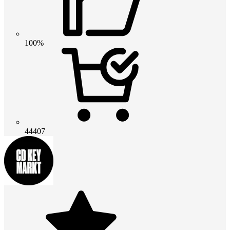
100%
44407