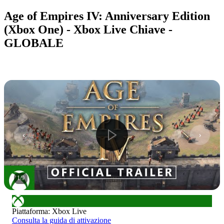
Age of Empires IV: Anniversary Edition
(Xbox One) - Xbox Live Chiave -
GLOBALE
1
/
9
Piattaforma
:
Xbox Live
Consulta la guida di attivazione