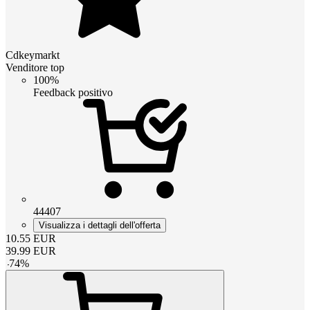
Cdkeymarkt
Venditore top
100%
Feedback positivo
44407
Visualizza i dettagli dell'offerta
10.55
EUR
39.99
EUR
-
74
%