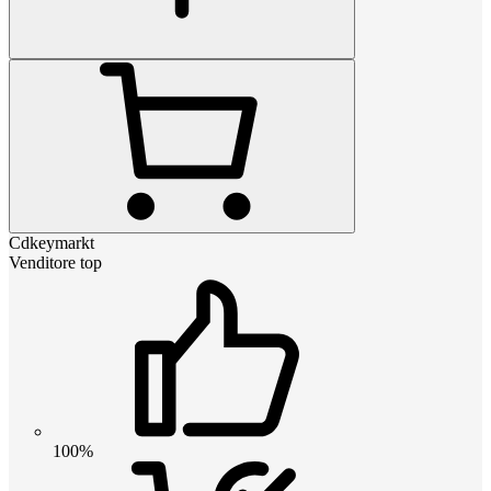
Cdkeymarkt
Venditore top
100%