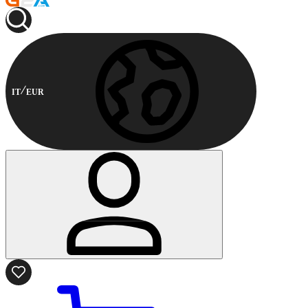
IT
EUR