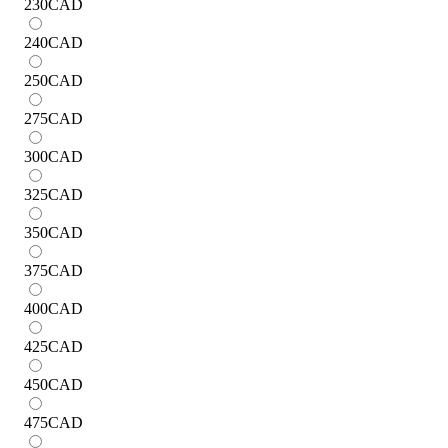
230
CAD
240
CAD
250
CAD
275
CAD
300
CAD
325
CAD
350
CAD
375
CAD
400
CAD
425
CAD
450
CAD
475
CAD