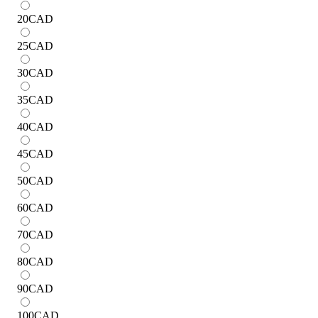
20
CAD
25
CAD
30
CAD
35
CAD
40
CAD
45
CAD
50
CAD
60
CAD
70
CAD
80
CAD
90
CAD
100
CAD