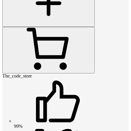
The_code_store
99%