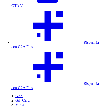
GTA V
Risparmia
con G2A Plus
Risparmia
con G2A Plus
G2A
Gift Card
Moda