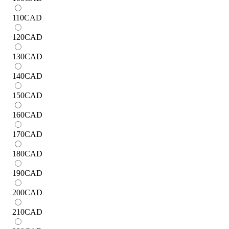
110
CAD
120
CAD
130
CAD
140
CAD
150
CAD
160
CAD
170
CAD
180
CAD
190
CAD
200
CAD
210
CAD