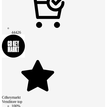
44426
Cdkeymarkt
Venditore top
100%