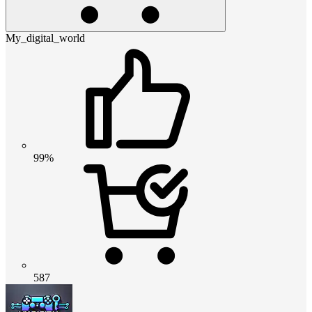
My_digital_world
99%
587