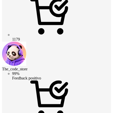
1179
The_code_store
99%
Feedback positivo