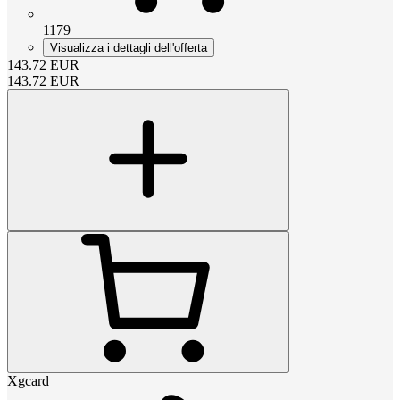
1179
Visualizza i dettagli dell'offerta
143.72
EUR
143.72
EUR
Xgcard