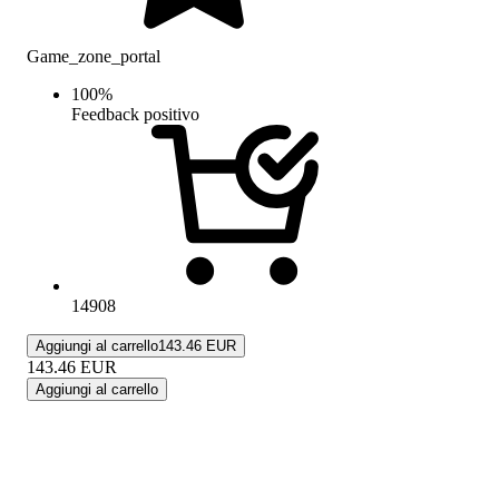
Game_zone_portal
100
%
Feedback positivo
14908
Aggiungi al carrello
143.46 EUR
143.46
EUR
Aggiungi al carrello