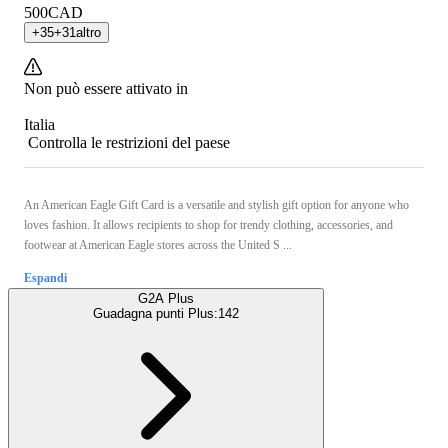
500
CAD
+
35
+
31
altro
Non può essere attivato in
Italia
Controlla le restrizioni del paese
An American Eagle Gift Card is a versatile and stylish gift option for anyone who
loves fashion. It allows recipients to shop for trendy clothing, accessories, and
footwear at American Eagle stores across the United S ...
Espandi
G2A Plus
Guadagna punti Plus:
142