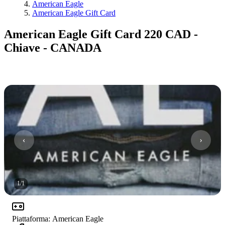
American Eagle
American Eagle Gift Card
American Eagle Gift Card 220 CAD -
Chiave - CANADA
1
/
1
Piattaforma
:
American Eagle