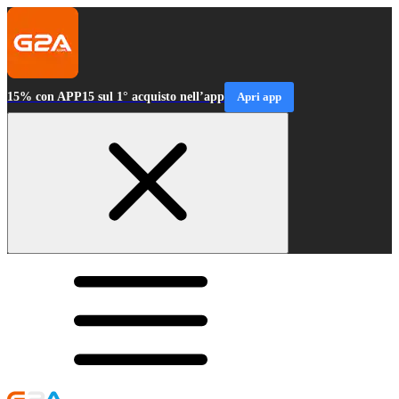
15% con APP15 sul 1° acquisto nell’app
Apri app