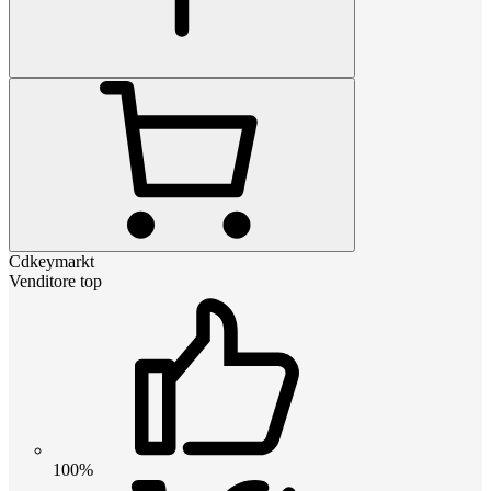
Cdkeymarkt
Venditore top
100%