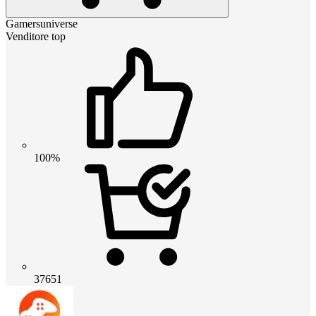
Gamersuniverse
Venditore top
100%
37651