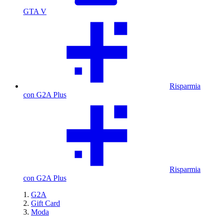
GTA V
Risparmia
con G2A Plus
Risparmia
con G2A Plus
G2A
Gift Card
Moda