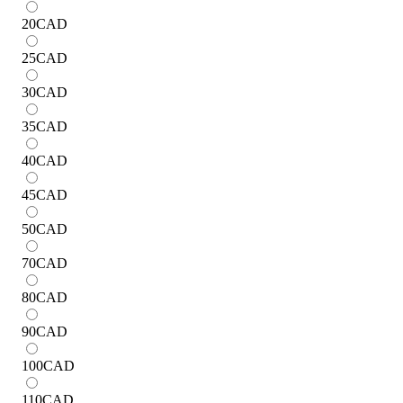
20
CAD
25
CAD
30
CAD
35
CAD
40
CAD
45
CAD
50
CAD
70
CAD
80
CAD
90
CAD
100
CAD
110
CAD