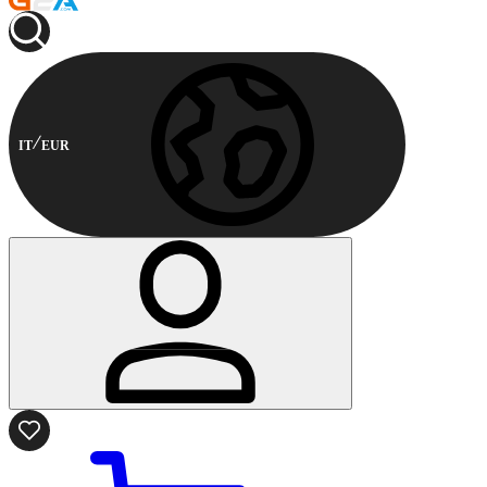
IT
EUR