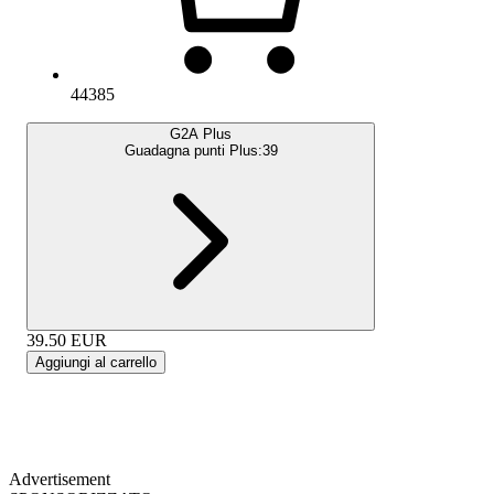
44385
G2A Plus
Guadagna punti Plus:
39
39.50
EUR
Aggiungi al carrello
Advertisement