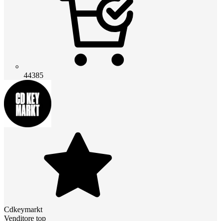
44385
Cdkeymarkt
Venditore top