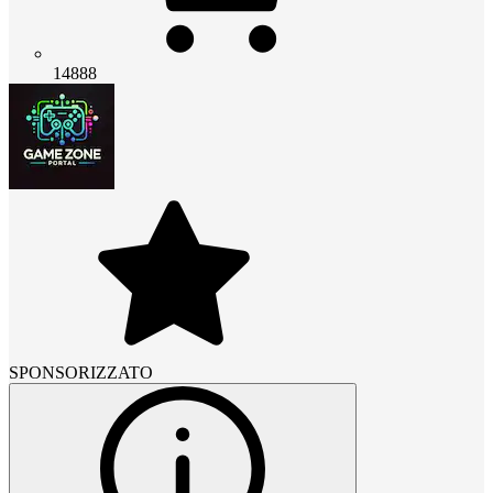
14888
SPONSORIZZATO