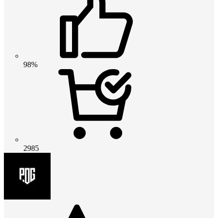
98%
2985