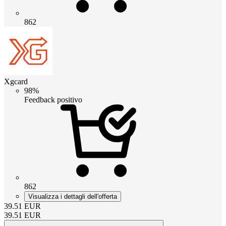
862
Xgcard
98%
Feedback positivo
862
Visualizza i dettagli dell'offerta
39.51
EUR
39.51
EUR