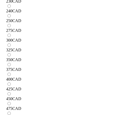
230
CAD
240
CAD
250
CAD
275
CAD
300
CAD
325
CAD
350
CAD
375
CAD
400
CAD
425
CAD
450
CAD
475
CAD