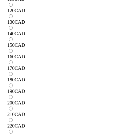
120
CAD
130
CAD
140
CAD
150
CAD
160
CAD
170
CAD
180
CAD
190
CAD
200
CAD
210
CAD
220
CAD