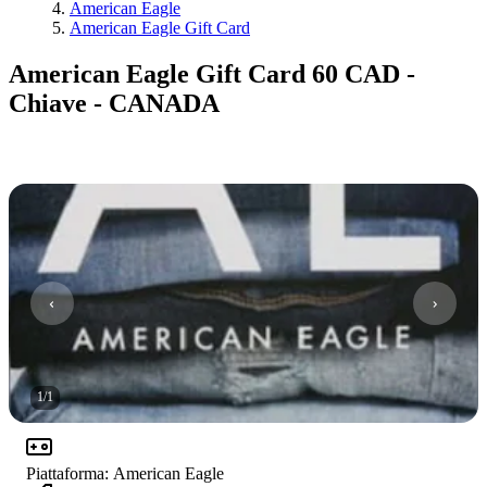
American Eagle
American Eagle Gift Card
American Eagle Gift Card 60 CAD -
Chiave - CANADA
1
/
1
Piattaforma
:
American Eagle