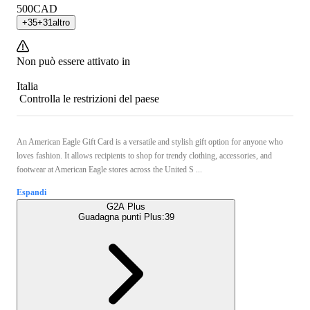
500
CAD
+
35
+
31
altro
Non può essere attivato in
Italia
Controlla le restrizioni del paese
An American Eagle Gift Card is a versatile and stylish gift option for anyone who
loves fashion. It allows recipients to shop for trendy clothing, accessories, and
footwear at American Eagle stores across the United S ...
Espandi
G2A Plus
Guadagna punti Plus:
39