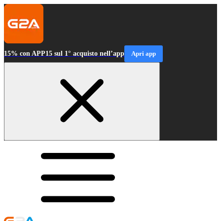
15% con APP15 sul 1° acquisto nell’app
Apri app