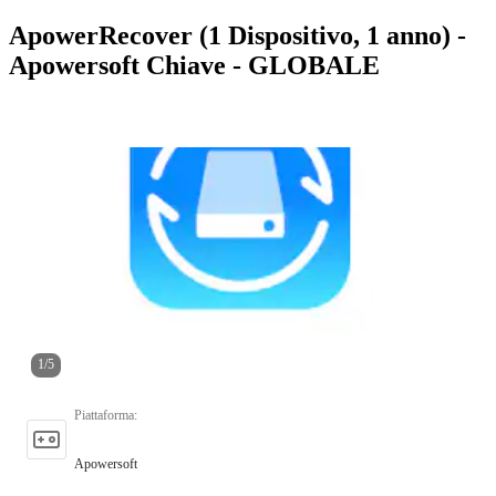
ApowerRecover (1 Dispositivo, 1 anno) -
Apowersoft Chiave - GLOBALE
1
/
5
Piattaforma
:
Apowersoft