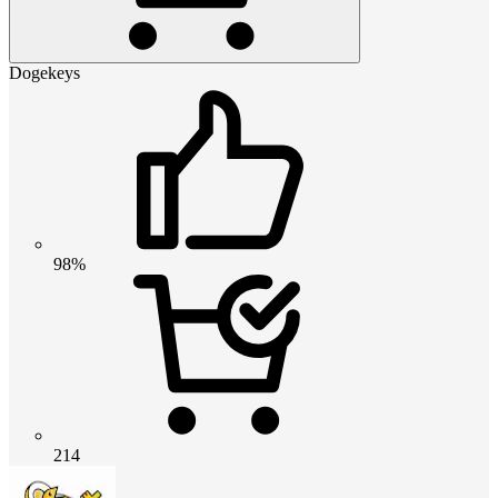
Dogekeys
98%
214