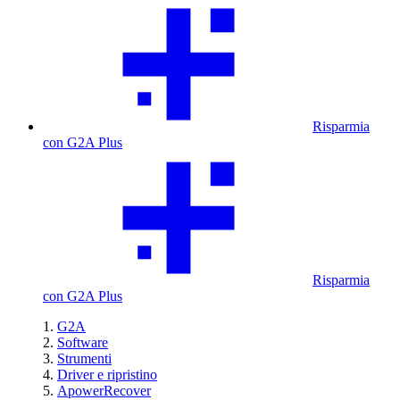
Risparmia
con G2A Plus
Risparmia
con G2A Plus
G2A
Software
Strumenti
Driver e ripristino
ApowerRecover