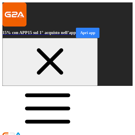
15% con APP15 sul 1° acquisto nell’app
Apri app