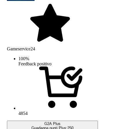
Gameservice24
100
%
Feedback positivo
4854
G2A Plus
Guadagna punti Plus:
250