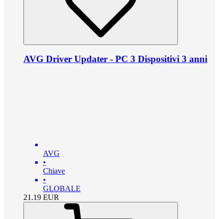
AVG Driver Updater - PC 3 Dispositivi 3 anni
AVG
•
Chiave
•
GLOBALE
21.19
EUR