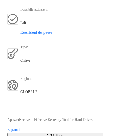
Possibile attivare in
:
Italia
Restrizioni del paese
Tipo
:
Chiave
Regione
:
GLOBALE
ApowerRecover - Effective Recovery Tool for Hard Drives
Espandi
G2A Plus