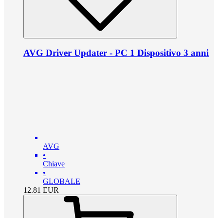
AVG Driver Updater - PC 1 Dispositivo 3 anni
AVG
•
Chiave
•
GLOBALE
12.81
EUR