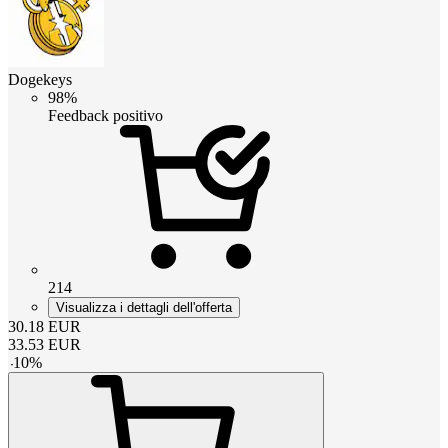
Dogekeys
98%
Feedback positivo
214
Visualizza i dettagli dell'offerta
30.18
EUR
33.53
EUR
-
10
%