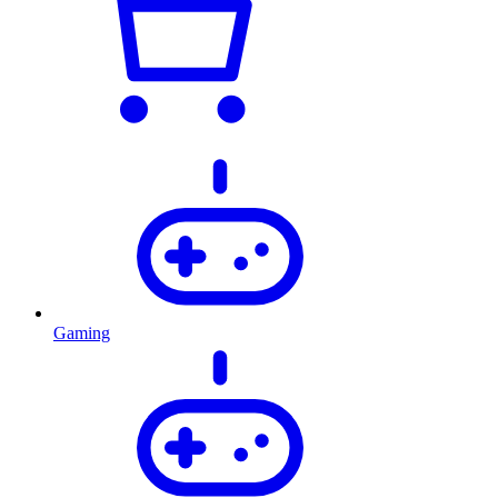
Gaming