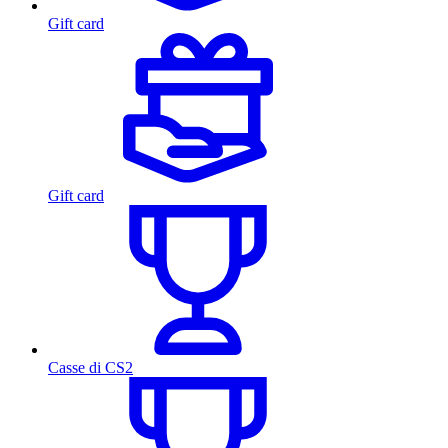
Gift card
Gift card
Casse di CS2