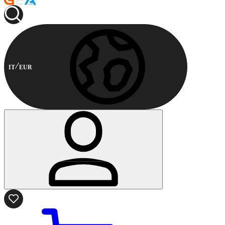
IT
EUR