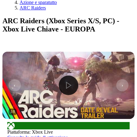
Azione e sparatutto
ARC Raiders
ARC Raiders (Xbox Series X/S, PC) -
Xbox Live Chiave - EUROPA
1
/
8
Piattaforma
:
Xbox Live