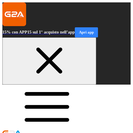
15% con APP15 sul 1° acquisto nell’app
Apri app