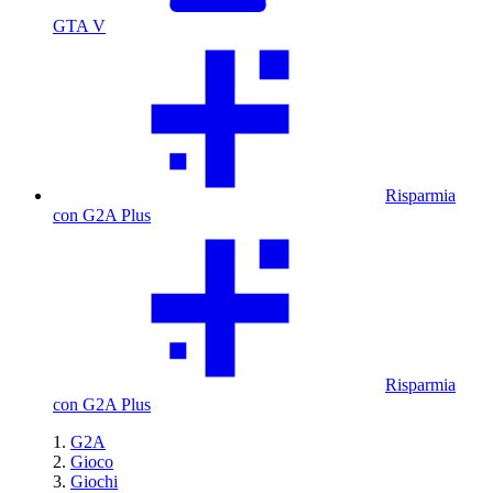
GTA V
Risparmia
con G2A Plus
Risparmia
con G2A Plus
G2A
Gioco
Giochi