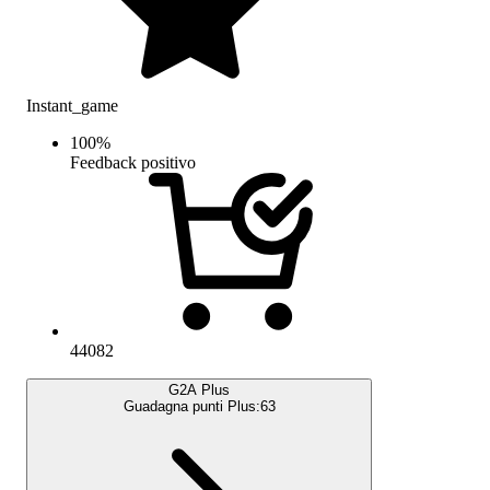
Instant_game
100
%
Feedback positivo
44082
G2A Plus
Guadagna punti Plus:
63