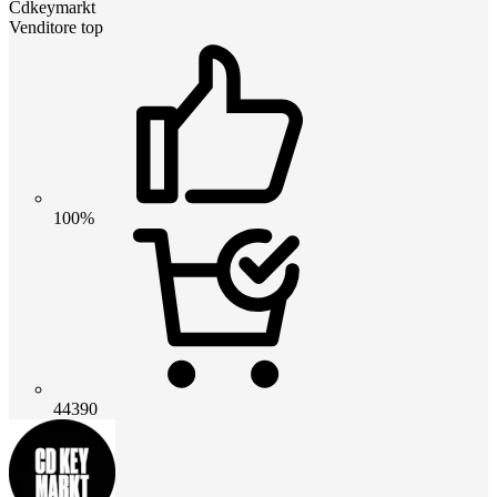
Cdkeymarkt
Venditore top
100%
44390