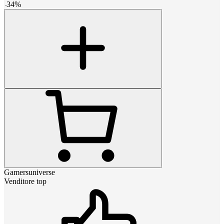
-
34
%
Gamersuniverse
Venditore top