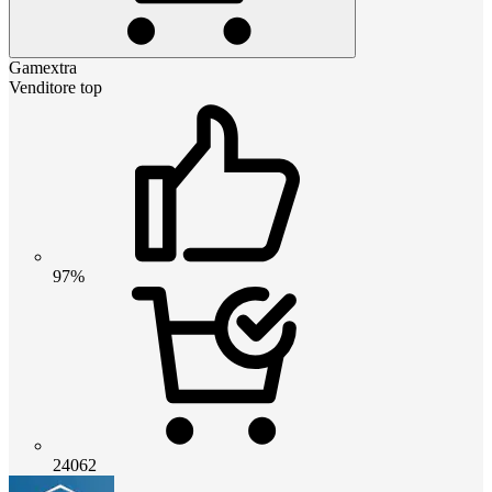
Gamextra
Venditore top
97%
24062