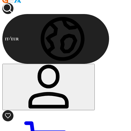
IT
EUR