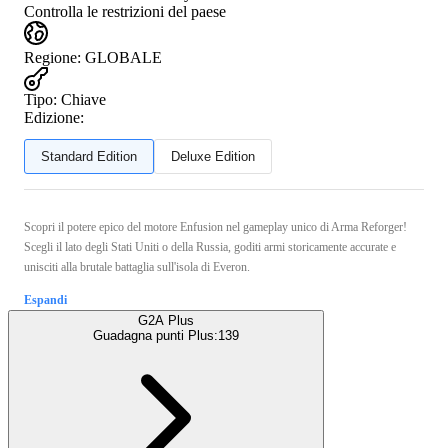
Controlla le restrizioni del paese
Regione
:
GLOBALE
Tipo
:
Chiave
Edizione:
Standard Edition
Deluxe Edition
Scopri il potere epico del motore Enfusion nel gameplay unico di Arma Reforger!
Scegli il lato degli Stati Uniti o della Russia, goditi armi storicamente accurate e
unisciti alla brutale battaglia sull'isola di Everon.
Espandi
G2A Plus
Guadagna punti Plus:
139