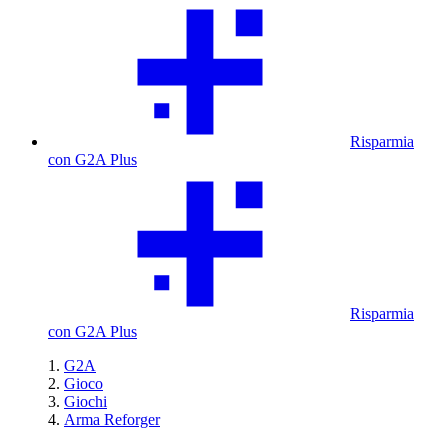
Risparmia
con G2A Plus
Risparmia
con G2A Plus
G2A
Gioco
Giochi
Arma Reforger