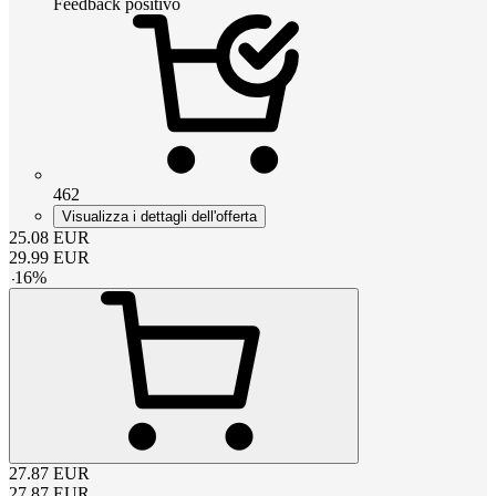
Feedback positivo
462
Visualizza i dettagli dell'offerta
25.08
EUR
29.99
EUR
-
16
%
27.87
EUR
27.87
EUR