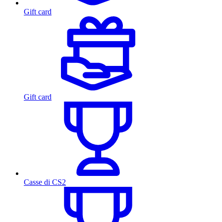
Gift card
Gift card
Casse di CS2