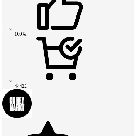
100%
44422