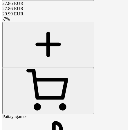
27.86
EUR
27.86
EUR
29.99
EUR
-
7
%
Pattayagames