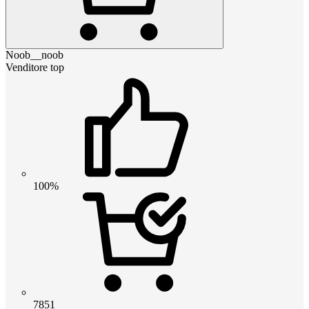
Noob__noob
Venditore top
100%
7851