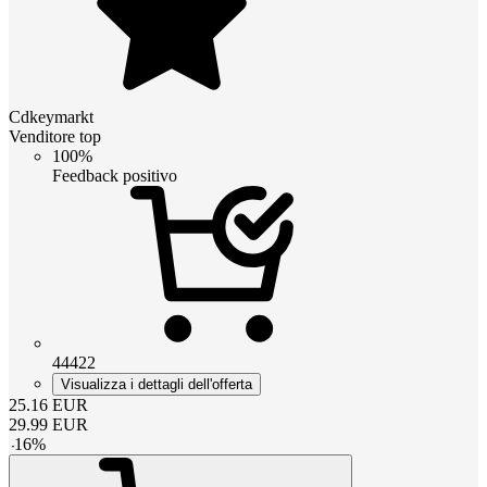
Cdkeymarkt
Venditore top
100%
Feedback positivo
44422
Visualizza i dettagli dell'offerta
25.16
EUR
29.99
EUR
-
16
%