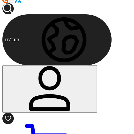
IT
EUR