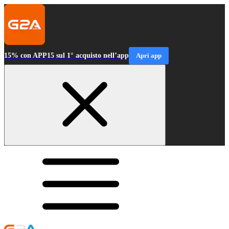
15% con APP15 sul 1° acquisto nell’app
Apri app