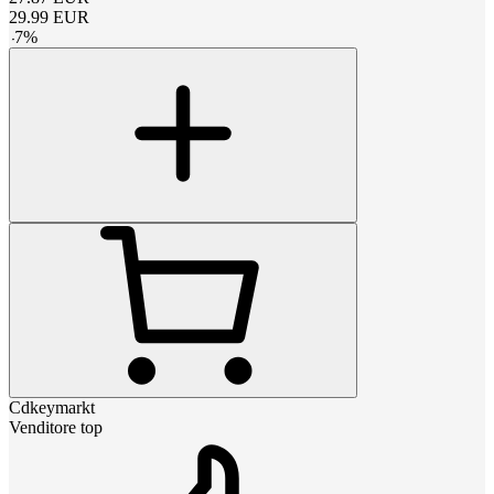
29.99
EUR
-
7
%
Cdkeymarkt
Venditore top