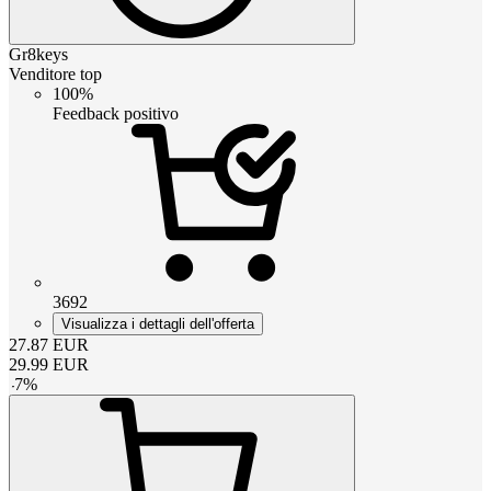
Gr8keys
Venditore top
100%
Feedback positivo
3692
Visualizza i dettagli dell'offerta
27.87
EUR
29.99
EUR
-
7
%