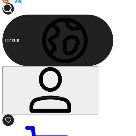
IT
EUR