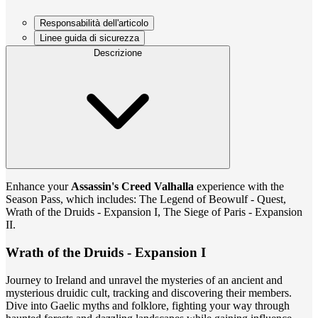
Responsabilità dell'articolo
Linee guida di sicurezza
Descrizione
Enhance your
Assassin's Creed Valhalla
experience with the
Season Pass, which includes: The Legend of Beowulf - Quest,
Wrath of the Druids - Expansion I, The Siege of Paris - Expansion
II.
Wrath of the Druids - Expansion I
Journey to Ireland and unravel the mysteries of an ancient and
mysterious druidic cult, tracking and discovering their members.
Dive into Gaelic myths and folklore, fighting your way through