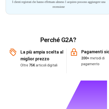
I clienti registrati che hanno effettuato almeno 1 acquisto possono aggiungere una
recensione
Perché G2A?
Pagamenti sic
La più ampia scelta al
miglior prezzo
200+
metodi di
pagamento
Oltre
75K
articoli digitali