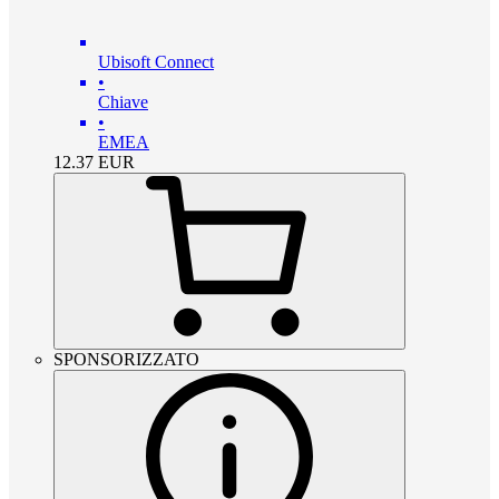
Ubisoft Connect
•
Chiave
•
EMEA
12.37
EUR
SPONSORIZZATO