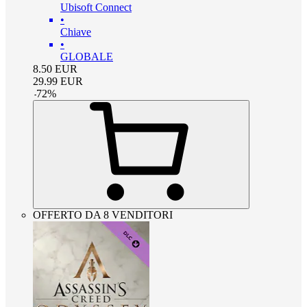
Ubisoft Connect
•
Chiave
•
GLOBALE
8.50
EUR
29.99
EUR
-
72
%
OFFERTO DA 8 VENDITORI