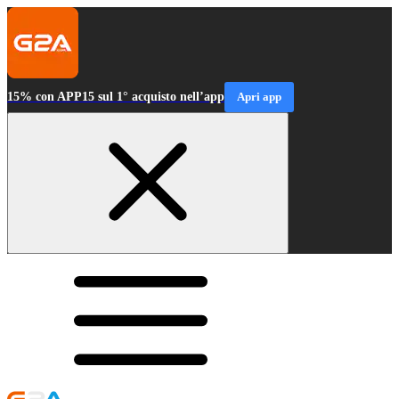
15% con APP15 sul 1° acquisto nell’app
Apri app