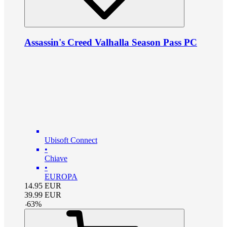
Assassin's Creed Valhalla Season Pass PC
Ubisoft Connect
•
Chiave
•
EUROPA
14.95
EUR
39.99
EUR
-
63
%