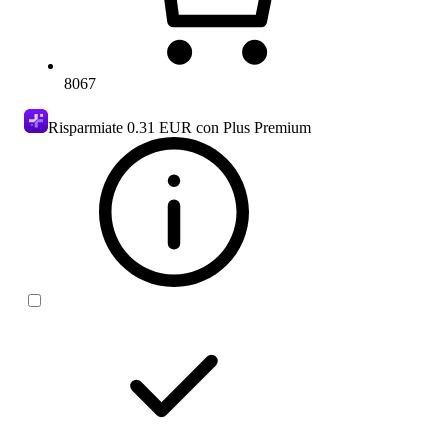
8067
Risparmiate
0.31 EUR
con Plus Premium