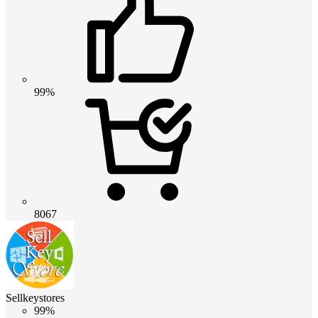
99%
8067
Sellkeystores
99%