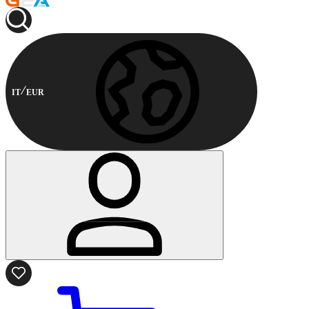
IT
EUR