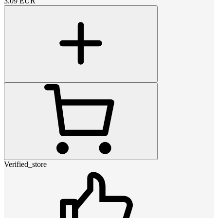
3.09
EUR
Verified_store