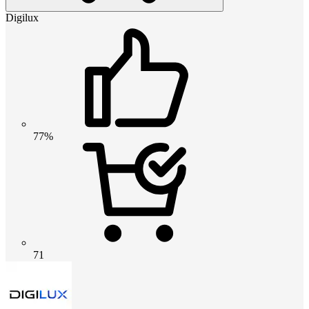
Digilux
77%
71