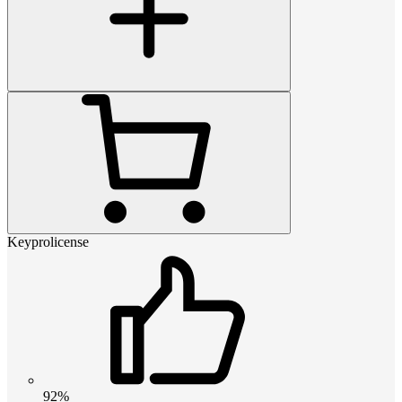
Keyprolicense
92%