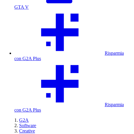
GTA V
Risparmia
con G2A Plus
Risparmia
con G2A Plus
G2A
Software
Creative