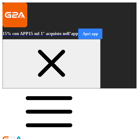
15% con APP15 sul 1° acquisto nell’app
Apri app