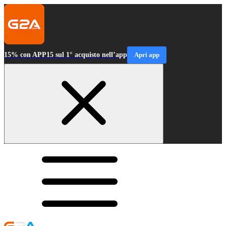
15% con APP15 sul 1° acquisto nell’app
Apri app