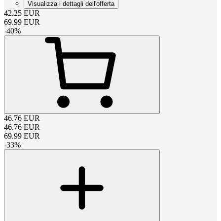
Visualizza i dettagli dell'offerta
42.25
EUR
69.99
EUR
-
40
%
46.76
EUR
46.76
EUR
69.99
EUR
-
33
%