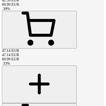
42.59
EUR
69.99
EUR
-
39
%
47.14
EUR
47.14
EUR
69.99
EUR
-
33
%