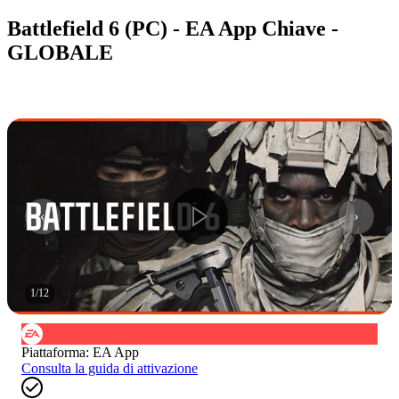
Battlefield 6 (PC) - EA App Chiave -
GLOBALE
1
/
12
Piattaforma
:
EA App
Consulta la guida di attivazione