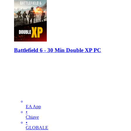
Battlefield 6 - 30 Min Double XP PC
EA App
•
Chiave
•
GLOBALE