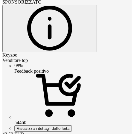
SPONSORIZZATO
Keyzoo
Venditore top
98%
Feedback positivo
54460
Visualizza i dettagli dell'offerta