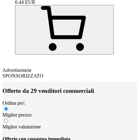
6.44
EUR
Advertisement
SPONSORIZZATO
Offerto da 29 venditori commerciali
Ordina per:
Miglior prezzo
Miglior valutazione
Offerte con consegna immediata