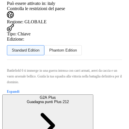
Può essere attivato in:
italy
Controlla le restrizioni del paese
Regione
:
GLOBALE
Tipo
:
Chiave
Edizione:
Standard Edition
Phantom Edition
Battlefield 6 ti immerge in una guerra intensa con carri armati, aerei da caccia e un
vasto arsenale bellico. Guida la tua squadra alla vittoria nella battaglia definitiva per il
dominio.
Espandi
G2A Plus
Guadagna punti Plus:
212