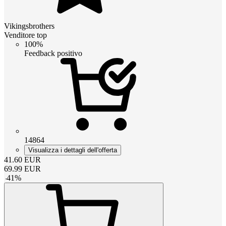
Vikingsbrothers
Venditore top
100%
Feedback positivo
14864
Visualizza i dettagli dell'offerta
41.60
EUR
69.99
EUR
-
41
%