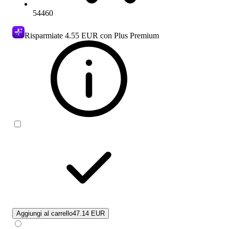
54460
Risparmiate
4.55 EUR
con Plus Premium
Aggiungi al carrello
47.14 EUR