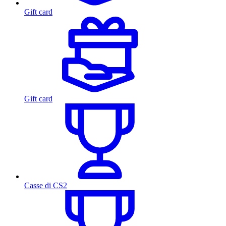
Gift card
Gift card
Casse di CS2