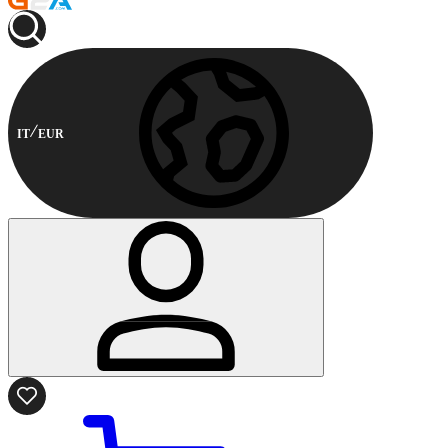
IT
EUR