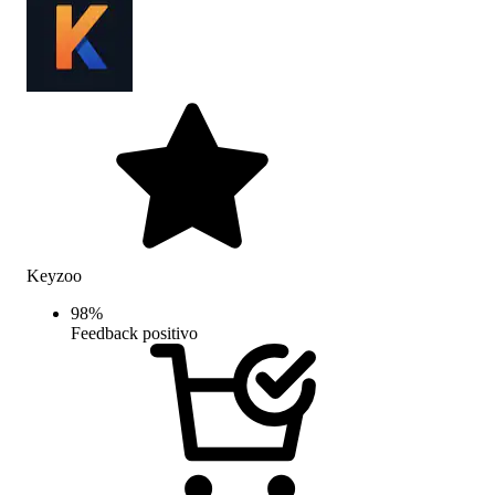
Keyzoo
98
%
Feedback positivo