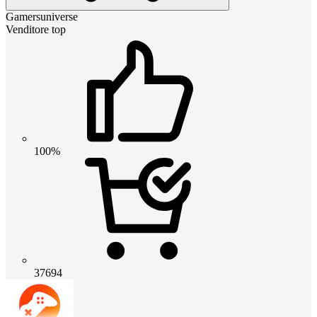
Gamersuniverse
Venditore top
100%
37694