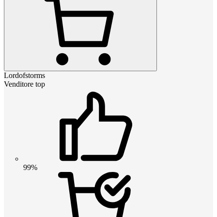
Lordofstorms
Venditore top
99%