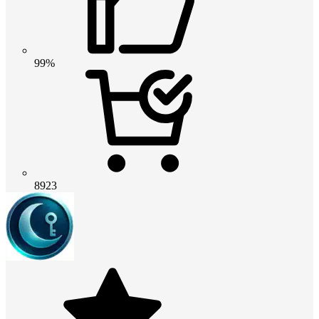
99%
8923