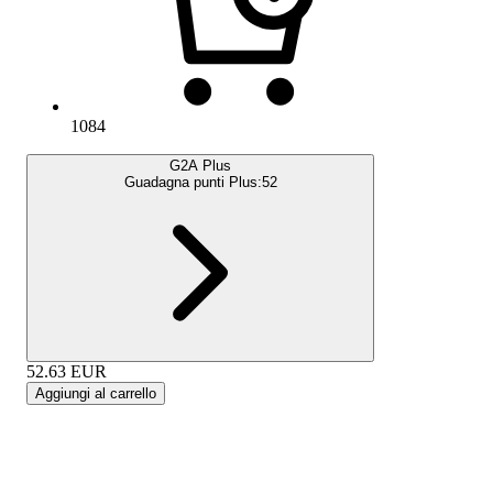
1084
G2A Plus
Guadagna punti Plus:
52
52.63
EUR
Aggiungi al carrello