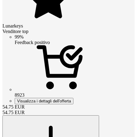
Lunarkeys
Venditore top
99%
Feedback positivo
8923
Visualizza i dettagli dell'offerta
54.75
EUR
54.75
EUR