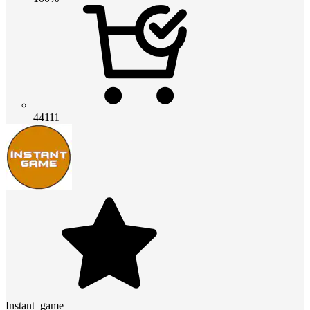
44111
Instant_game