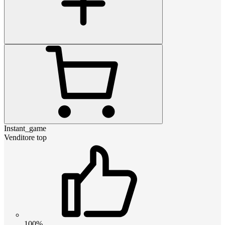
Instant_game
Venditore top
100%