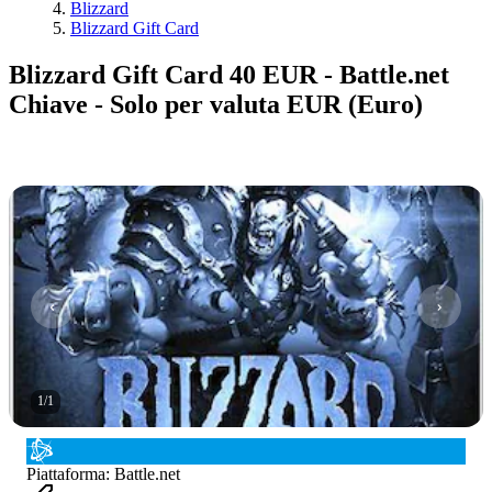
Blizzard
Blizzard Gift Card
Blizzard Gift Card 40 EUR - Battle.net
Chiave - Solo per valuta EUR (Euro)
1
/
1
Piattaforma
:
Battle.net