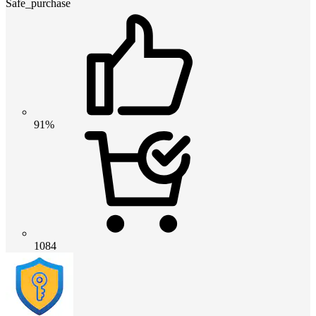
Safe_purchase
91%
1084