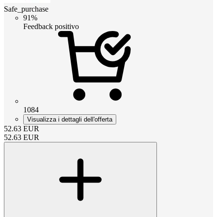
Safe_purchase
91%
Feedback positivo
1084
Visualizza i dettagli dell'offerta
52.63
EUR
52.63
EUR