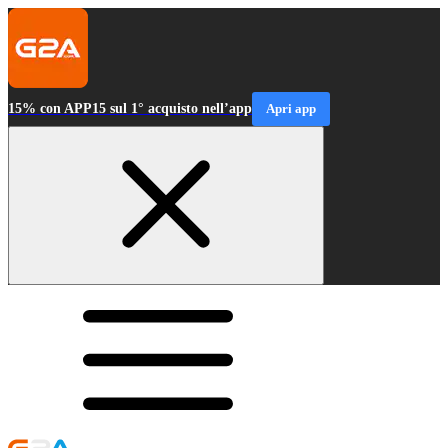
15% con APP15 sul 1° acquisto nell’app
Apri app