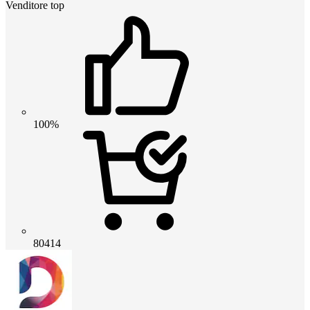
Venditore top
100%
80414