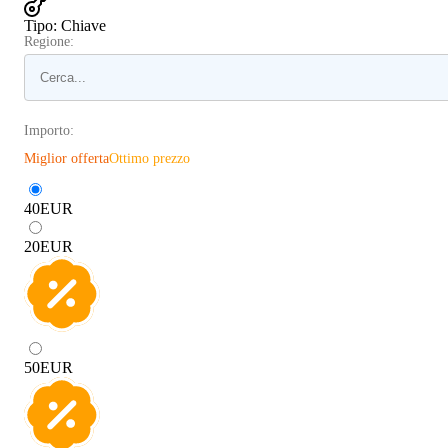
Tipo
:
Chiave
Regione:
Importo:
Miglior offerta
Ottimo prezzo
40
EUR
20
EUR
50
EUR