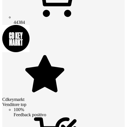
44384
Cdkeymarkt
Venditore top
100%
Feedback positivo