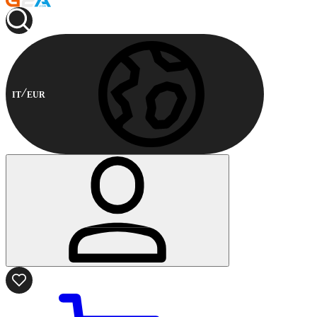
IT
EUR