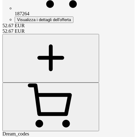
187264
Visualizza i dettagli dell'offerta
52.67
EUR
52.67
EUR
Dream_codes