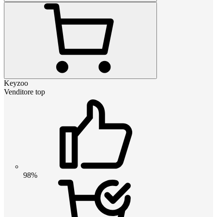
Keyzoo
Venditore top
98%