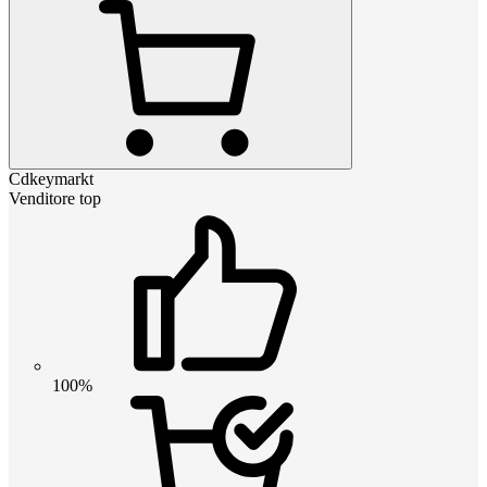
Cdkeymarkt
Venditore top
100%