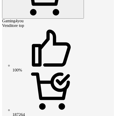
Gaming4you
Venditore top
100%
187264