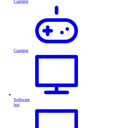
Gaming
Gaming
Software
hot