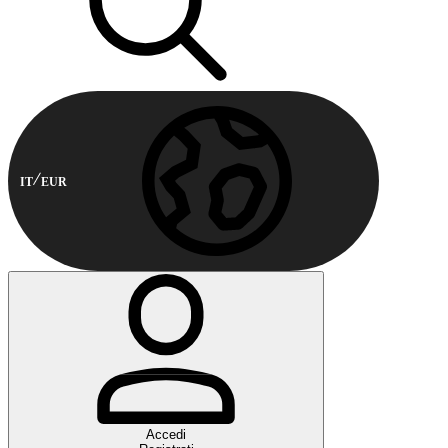
IT
EUR
Accedi